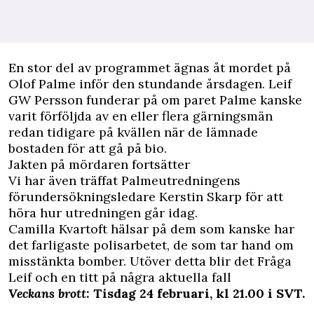
En stor del av programmet ägnas åt mordet på
Olof Palme inför den stundande årsdagen. Leif
GW Persson funderar på om paret Palme kanske
varit förföljda av en eller flera gärningsmän
redan tidigare på kvällen när de lämnade
bostaden för att gå på bio.
Jakten på mördaren fortsätter
Vi har även träffat Palmeutredningens
förundersökningsledare Kerstin Skarp för att
höra hur utredningen går idag.
Camilla Kvartoft hälsar på dem som kanske har
det farligaste polisarbetet, de som tar hand om
misstänkta bomber. Utöver detta blir det Fråga
Leif och en titt på några aktuella fall
Veckans brott
: Tisdag 24 februari, kl 21.00 i SVT.