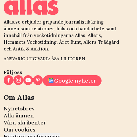
Allas.se erbjuder gripande journalistik kring
ämnen som relationer, hälsa och handarbete samt
innehåll från veckotidningarna Allas, Allers,
Hemmets Veckotidning, Året Runt, Allers Trädgård
och Antik & Auktion.
ANSVARIG UTGIVARE: ÅSA LILIEGREN
Följ oss
Google nyheter
Om Allas
Nyhetsbrev
Alla ämnen
Våra skribenter
Om cookies
Hantera preferenser