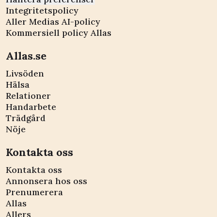
Integritetspolicy
Aller Medias AI-policy
Kommersiell policy Allas
Allas.se
Livsöden
Hälsa
Relationer
Handarbete
Trädgård
Nöje
Kontakta oss
Kontakta oss
Annonsera hos oss
Prenumerera
Allas
Allers