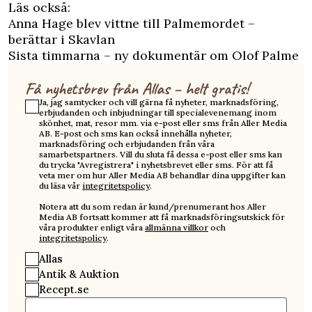
Läs också:
Anna Hage blev vittne till Palmemordet –
berättar i Skavlan
Sista timmarna – ny dokumentär om Olof Palme
Få nyhetsbrev från Allas – helt gratis!
Ja, jag samtycker och vill gärna få nyheter, marknadsföring,
erbjudanden och inbjudningar till specialevenemang inom
skönhet, mat, resor mm. via e-post eller sms från Aller Media
AB. E-post och sms kan också innehålla nyheter,
marknadsföring och erbjudanden från våra
samarbetspartners. Vill du sluta få dessa e-post eller sms kan
du trycka "Avregistrera" i nyhetsbrevet eller sms. För att få
veta mer om hur Aller Media AB behandlar dina uppgifter kan
du läsa vår
integritetspolicy
.
Notera att du som redan är kund/prenumerant hos Aller
Media AB fortsatt kommer att få marknadsföringsutskick för
våra produkter enligt våra
allmänna villkor
och
integritetspolicy
.
Allas
Antik & Auktion
Recept.se