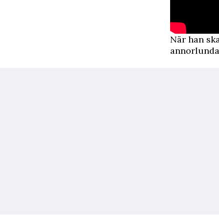
När han ska
annorlunda 