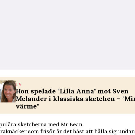
TV
Hon spelade "Lilla Anna" mot Sven
Melander i klassiska sketchen – "M
värme"
pulära sketcherna med Mr Bean
raknäcker som frisör är det bäst att hålla sig undan