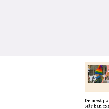
De mest po
När han ext