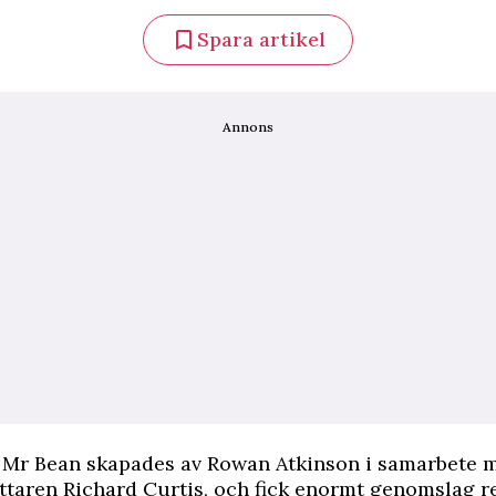
Spara artikel
Annons
n Mr Bean skapades av Rowan Atkinson i samarbete 
taren Richard Curtis, och fick enormt genomslag r