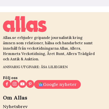
Allas.se erbjuder gripande journalistik kring
ämnen som relationer, hälsa och handarbete samt
innehåll från veckotidningarna Allas, Allers,
Hemmets Veckotidning, Året Runt, Allers Trädgård
och Antik & Auktion.
ANSVARIG UTGIVARE: ÅSA LILIEGREN
Följ oss
Google nyheter
Om Allas
Nyhetsbrev