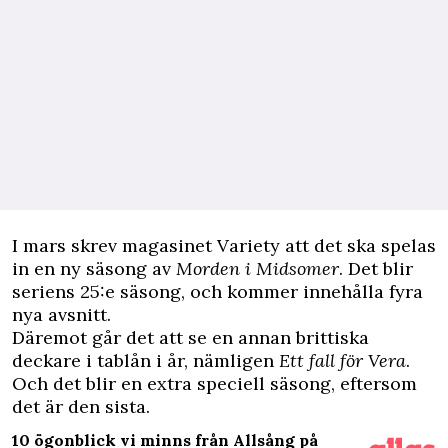
I mars skrev magasinet
Variety
att det ska spelas
in en ny säsong av
Morden i Midsomer
. Det blir
seriens 25:e säsong, och kommer innehålla fyra
nya avsnitt.
Däremot går det att se en annan brittiska
deckare i tablån i år, nämligen
Ett fall för Vera
.
Och det blir en extra speciell säsong, eftersom
det är den sista.
10 ögonblick vi minns från Allsång på