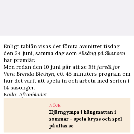
Enligt tablån visas det första avsnittet tisdag
den 24 juni, samma dag som
Allsång på Skansen
har premiär.
Men redan den 10 juni går att se
Ett farväl för
Vera Brenda Blethyn
, ett 45 minuters program om
hur det varit att spela in och arbeta med serien i
14 säsonger.
Källa:
Aftonbladet
NÖJE
Hjärngympa i hängmattan i
sommar – spela kryss och spel
på allas.se