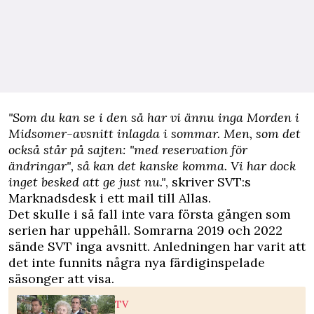
"Som du kan se i den så har vi ännu inga Morden i
Midsomer-avsnitt inlagda i sommar. Men, som det
också står på sajten: "med reservation för
ändringar", så kan det kanske komma. Vi har dock
inget besked att ge just nu."
, skriver SVT:s
Marknadsdesk i ett mail till Allas.
Det skulle i så fall inte vara första gången som
serien har uppehåll. Somrarna 2019 och 2022
sände SVT inga avsnitt. Anledningen har varit att
det inte funnits några nya färdiginspelade
säsonger att visa.
TV