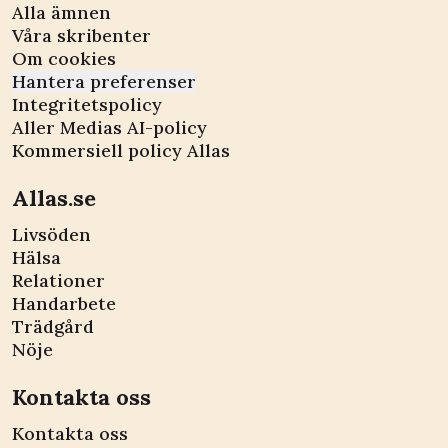
Alla ämnen
Våra skribenter
Om cookies
Hantera preferenser
Integritetspolicy
Aller Medias AI-policy
Kommersiell policy Allas
Allas.se
Livsöden
Hälsa
Relationer
Handarbete
Trädgård
Nöje
Kontakta oss
Kontakta oss