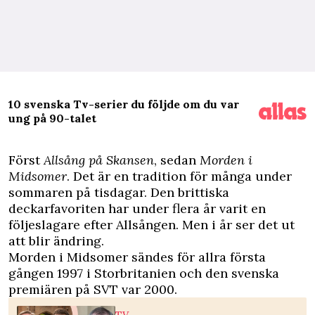
10 svenska Tv-serier du följde om du var
ung på 90-talet
F
örst
Allsång på Skansen
, sedan
Morden i
Midsomer
. Det är en tradition för många under
sommaren på tisdagar. Den brittiska
deckarfavoriten har under flera år varit en
följeslagare efter Allsången. Men i år ser det ut
att blir ändring.
Morden i Midsomer sändes för allra första
gången 1997 i Storbritanien och den svenska
premiären på SVT var 2000.