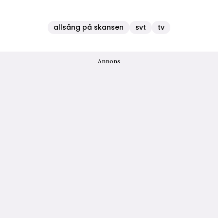
allsång på skansen
svt
tv
Annons