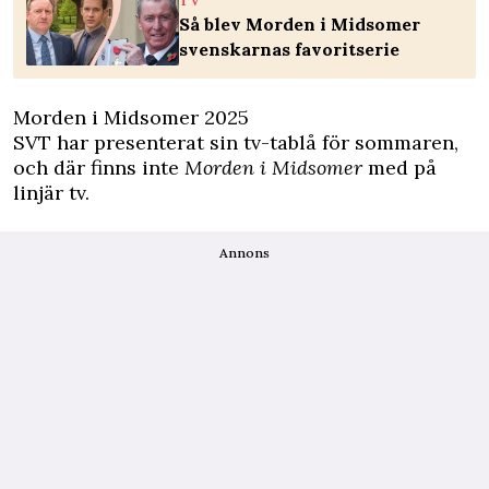
TV
Så blev Morden i Midsomer
svenskarnas favoritserie
Morden i Midsomer 2025
SVT har presenterat sin tv-tablå för sommaren,
och där finns inte
Morden i Midsomer
med på
linjär tv.
Annons