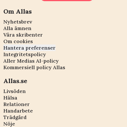
Om Allas
Nyhetsbrev
Alla ämnen
Våra skribenter
Om cookies
Hantera preferenser
Integritetspolicy
Aller Medias AI-policy
Kommersiell policy Allas
Allas.se
Livsöden
Hälsa
Relationer
Handarbete
Trädgård
Nöje