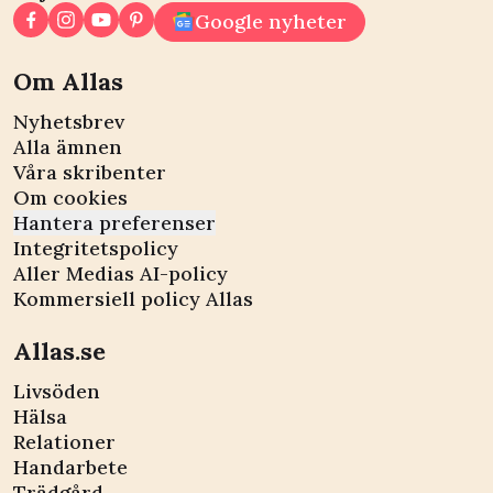
Google nyheter
Om Allas
Nyhetsbrev
Alla ämnen
Våra skribenter
Om cookies
Hantera preferenser
Integritetspolicy
Aller Medias AI-policy
Kommersiell policy Allas
Allas.se
Livsöden
Hälsa
Relationer
Handarbete
Trädgård