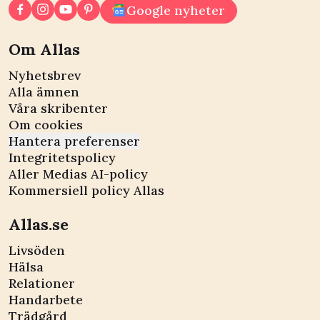
Google nyheter
Om Allas
Nyhetsbrev
Alla ämnen
Våra skribenter
Om cookies
Hantera preferenser
Integritetspolicy
Aller Medias AI-policy
Kommersiell policy Allas
Allas.se
Livsöden
Hälsa
Relationer
Handarbete
Trädgård