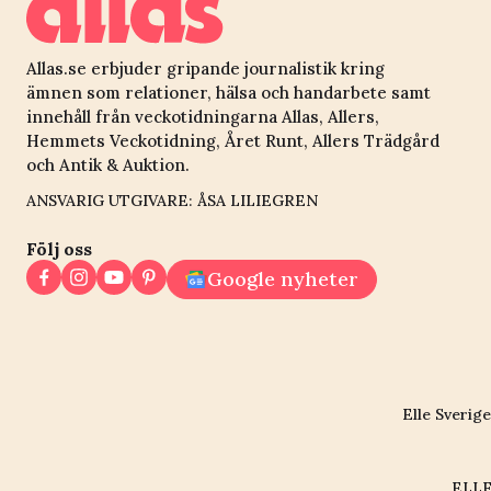
Allas.se erbjuder gripande journalistik kring
ämnen som relationer, hälsa och handarbete samt
innehåll från veckotidningarna Allas, Allers,
Hemmets Veckotidning, Året Runt, Allers Trädgård
och Antik & Auktion.
ANSVARIG UTGIVARE: ÅSA LILIEGREN
Följ oss
Google nyheter
Elle Sverige
ELLE