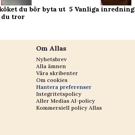
 köket du bör byta ut
5 Vanliga inre
 du tror
Om Allas
Nyhetsbrev
Alla ämnen
Våra skribenter
Om cookies
Hantera preferenser
Integritetspolicy
Aller Medias AI-policy
Kommersiell policy Allas