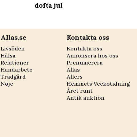
dofta jul
Allas.se
Kontakta oss
Livsöden
Kontakta oss
Hälsa
Annonsera hos oss
Relationer
Prenumerera
Handarbete
Allas
Trädgård
Allers
Nöje
Hemmets Veckotidning
Året runt
Antik auktion