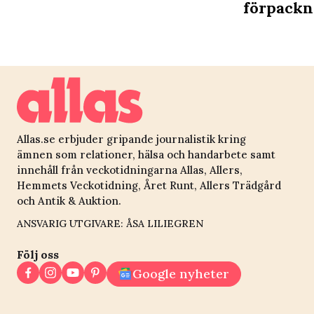
förpackni
Allas.se erbjuder gripande journalistik kring
ämnen som relationer, hälsa och handarbete samt
innehåll från veckotidningarna Allas, Allers,
Hemmets Veckotidning, Året Runt, Allers Trädgård
och Antik & Auktion.
ANSVARIG UTGIVARE: ÅSA LILIEGREN
Följ oss
Google nyheter