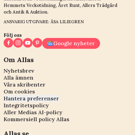
Hemmets Veckotidning, Året Runt, Allers Trädgård
och Antik & Auktion.
ANSVARIG UTGIVARE: ÅSA LILIEGREN
Följ oss
Google nyheter
Om Allas
Nyhetsbrev
Alla ämnen
Våra skribenter
Om cookies
Hantera preferenser
Integritetspolicy
Aller Medias AI-policy
Kommersiell policy Allas
Allas.se