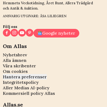
Hemmets Veckotidning, Året Runt, Allers Trädgård
och Antik & Auktion.
ANSVARIG UTGIVARE: ÅSA LILIEGREN
Följ oss
Google nyheter
Om Allas
Nyhetsbrev
Alla ämnen
Våra skribenter
Om cookies
Hantera preferenser
Integritetspolicy
Aller Medias AI-policy
Kommersiell policy Allas
Allas.se