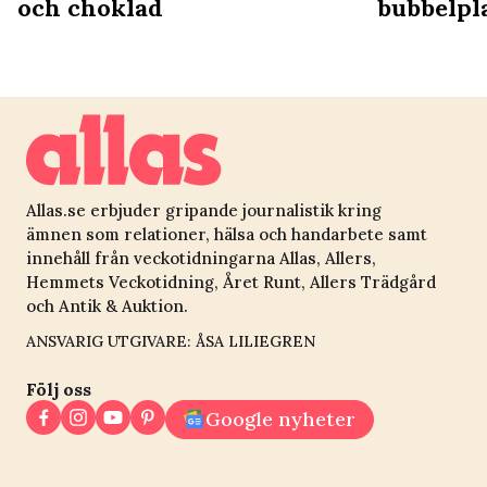
och choklad
bubbelpl
Allas.se erbjuder gripande journalistik kring
ämnen som relationer, hälsa och handarbete samt
innehåll från veckotidningarna Allas, Allers,
Hemmets Veckotidning, Året Runt, Allers Trädgård
och Antik & Auktion.
ANSVARIG UTGIVARE: ÅSA LILIEGREN
Följ oss
Google nyheter