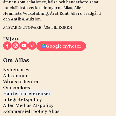
ämnen som relationer, hälsa och handarbete samt
innehåll från veckotidningarna Allas, Allers,
Hemmets Veckotidning, Året Runt, Allers Trädgård
och Antik & Auktion.
ANSVARIG UTGIVARE: ÅSA LILIEGREN
Följ oss
Google nyheter
Om Allas
Nyhetsbrev
Alla ämnen
Våra skribenter
Om cookies
Hantera preferenser
Integritetspolicy
Aller Medias AI-policy
Kommersiell policy Allas