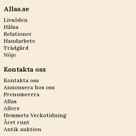
Allas.se
Livsöden
Hälsa
Relationer
Handarbete
Trädgård
Nöje
Kontakta oss
Kontakta oss
Annonsera hos oss
Prenumerera
Allas
Allers
Hemmets Veckotidning
Året runt
Antik auktion