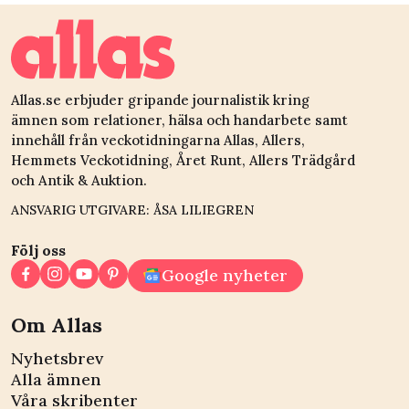
hundratusentals
Allas.se erbjuder gripande journalistik kring
ämnen som relationer, hälsa och handarbete samt
innehåll från veckotidningarna Allas, Allers,
Hemmets Veckotidning, Året Runt, Allers Trädgård
och Antik & Auktion.
ANSVARIG UTGIVARE: ÅSA LILIEGREN
Följ oss
Google nyheter
Om Allas
Nyhetsbrev
Alla ämnen
Våra skribenter