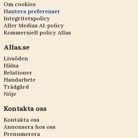
Om cookies
Hantera preferenser
Integritetspolicy
Aller Medias AI-policy
Kommersiell policy Allas
Allas.se
Livsöden
Hälsa
Relationer
Handarbete
Trädgård
Nöje
Kontakta oss
Kontakta oss
Annonsera hos oss
Prenumerera