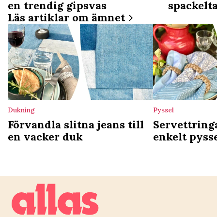
en trendig gipsvas
spackelt
Läs artiklar om ämnet
Dukning
Pyssel
Förvandla slitna jeans till
Servettring
en vacker duk
enkelt pysse
dukningen