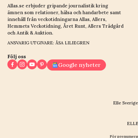
Allas.se erbjuder gripande journalistik kring
ämnen som relationer, hälsa och handarbete samt
innehåll från veckotidningarna Allas, Allers,
Hemmets Veckotidning, Året Runt, Allers Trädgård
och Antik & Auktion.
ANSVARIG UTGIVARE: ÅSA LILIEGREN
Följ oss
Google nyheter
Elle Sverige
ELLE
För prenumerat