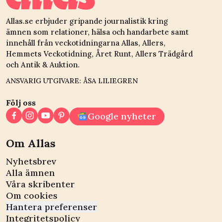
Allas.se erbjuder gripande journalistik kring
ämnen som relationer, hälsa och handarbete samt
innehåll från veckotidningarna Allas, Allers,
Hemmets Veckotidning, Året Runt, Allers Trädgård
och Antik & Auktion.
ANSVARIG UTGIVARE: ÅSA LILIEGREN
Följ oss
Google nyheter
Om Allas
Nyhetsbrev
Alla ämnen
Våra skribenter
Om cookies
Hantera preferenser
Integritetspolicy