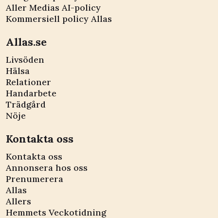
Aller Medias AI-policy
Kommersiell policy Allas
Allas.se
Livsöden
Hälsa
Relationer
Handarbete
Trädgård
Nöje
Kontakta oss
Kontakta oss
Annonsera hos oss
Prenumerera
Allas
Allers
Hemmets Veckotidning