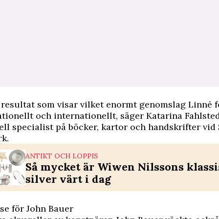
t resultat som visar vilket enormt genomslag Linné 
ationellt och internationellt, säger Katarina Fahlsted
ell specialist på böcker, kartor och handskrifter vi
k.
ANTIKT OCH LOPPIS
Så mycket är Wiwen Nilssons klass
silver värt i dag
sse för John Bauer