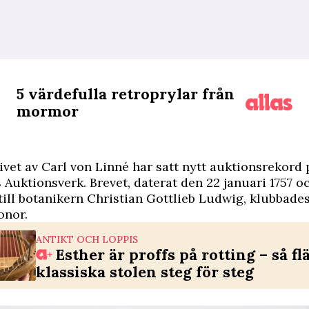
5 värdefulla retroprylar från
mormor
rivet av Carl von Linné har satt nytt auktionsrekord 
Auktionsverk. Brevet, daterat den 22 januari 1757 o
till botanikern Christian Gottlieb Ludwig, klubbades 
onor.
ANTIKT OCH LOPPIS
Esther är proffs på rotting – så fl
klassiska stolen steg för steg