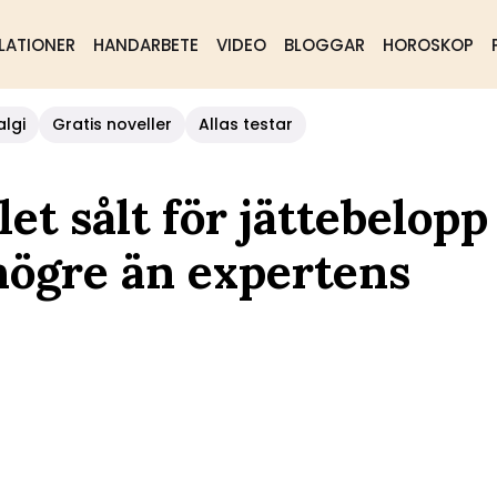
LATIONER
HANDARBETE
VIDEO
BLOGGAR
HOROSKOP
algi
Gratis noveller
Allas testar
t sålt för jättebelopp
 högre än expertens