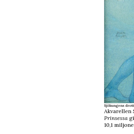
Sjökungens drot
Akvarellen
Prinsessa
gi
10,1 miljone