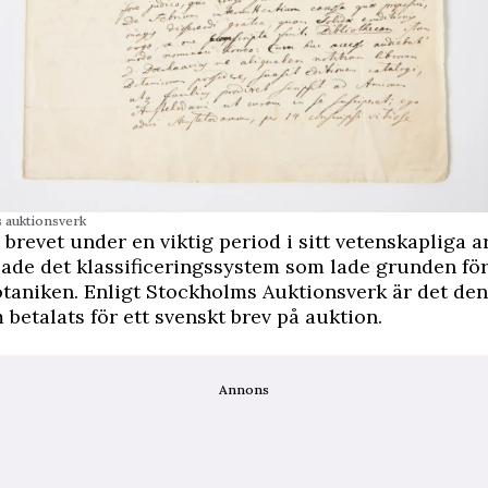
 auktionsverk
 brevet under en viktig period i sitt vetenskapliga a
ade det klassificeringssystem som lade grunden fö
taniken. Enligt Stockholms Auktionsverk är det de
etalats för ett svenskt brev på auktion.
Annons