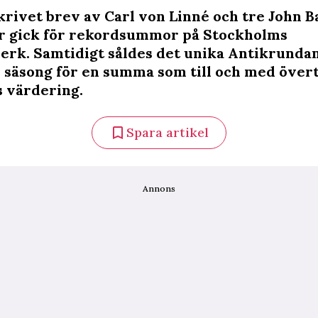
krivet brev av Carl von Linné och tre John B
r gick för rekordsummor på Stockholms
erk. Samtidigt såldes det unika Antikrunda
s säsong för en summa som till och med över
 värdering.
Spara artikel
Annons