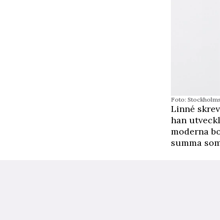
Foto: Stockholms
Linné skrev
han utveckl
moderna bo
summa som b