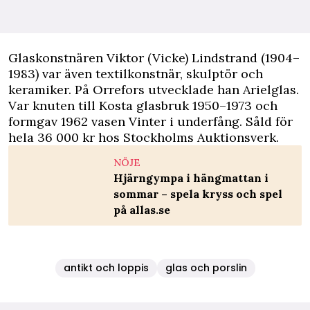
Glaskonstnären Viktor (Vicke) Lindstrand (1904–
1983) var även textilkonstnär, skulptör och
keramiker. På Orrefors utvecklade han Arielglas.
Var knuten till Kosta glasbruk 1950–1973 och
formgav 1962 vasen Vinter i underfång. Såld för
hela 36 000 kr hos Stockholms Auktionsverk.
NÖJE
Hjärngympa i hängmattan i
sommar – spela kryss och spel
på allas.se
antikt och loppis
glas och porslin