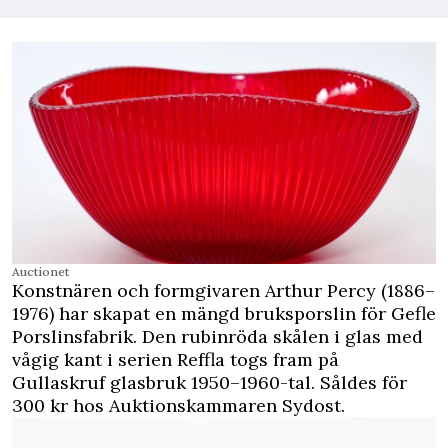
Auctionet
Konstnären och formgivaren Arthur Percy (1886–
1976) har skapat en mängd bruksporslin för Gefle
Porslinsfabrik. Den rubinröda skålen i glas med
vågig kant i serien Reffla togs fram på
Gullaskruf glasbruk 1950–1960-tal. Såldes för
300 kr hos Auktionskammaren Sydost.