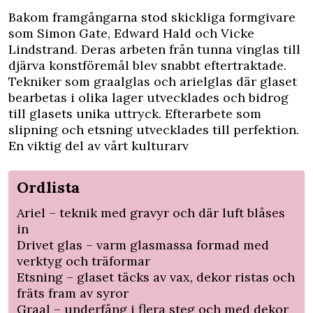
Bakom framgångarna stod skickliga formgivare
som Simon Gate, Edward Hald och Vicke
Lindstrand. Deras arbeten från tunna vinglas till
djärva konstföremål blev snabbt eftertraktade.
Tekniker som graalglas och arielglas där glaset
bearbetas i olika lager utvecklades och bidrog
till glasets unika uttryck. Efterarbete som
slipning och etsning utvecklades till perfektion.
En viktig del av vårt kulturarv
Ordlista
Ariel – teknik med gravyr och där luft blåses
in
Drivet glas – varm glasmassa formad med
verktyg och träformar
Etsning – glaset täcks av vax, dekor ristas och
fräts fram av syror
Graal – underfång i flera steg och med dekor