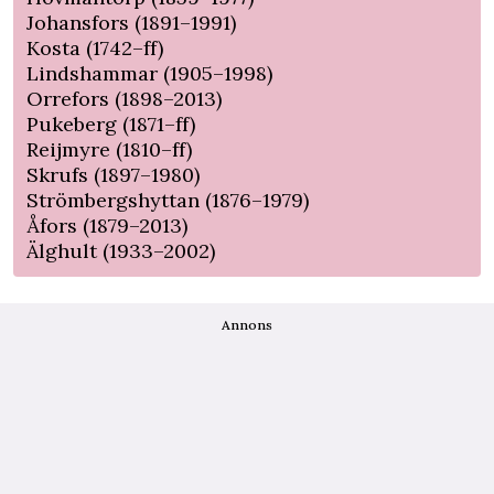
Johansfors (1891–1991)
Kosta (1742–ff)
Lindshammar (1905–1998)
Orrefors (1898–2013)
Pukeberg (1871–ff)
Reijmyre (1810–ff)
Skrufs (1897–1980)
Strömbergshyttan (1876–1979)
Åfors (1879–2013)
Älghult (1933–2002)
Annons