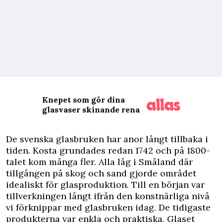
Knepet som gör dina
glasvaser skinande rena
D
e svenska glasbruken har anor långt tillbaka i
tiden. Kosta grundades redan 1742 och på 1800-
talet kom många fler. Alla låg i Småland där
tillgången på skog och sand gjorde området
idealiskt för glasproduktion. Till en början var
tillverkningen långt ifrån den konstnärliga nivå
vi förknippar med glasbruken idag. De tidigaste
produkterna var enkla och praktiska. Glaset