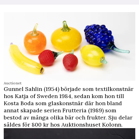
Auctionet
Gunnel Sahlin (1954) började som textilkonstnär
hos Katja of Sweden 1984, sedan kom hon till
Kosta Boda som glaskonstnär där hon bland
annat skapade serien Frutteria (1989) som
bestod av många olika bär och frukter. Sju delar
såldes för 800 kr hos Auktionshuset Kolonn.