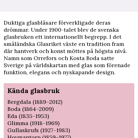
Duktiga glasblåsare förverkligade deras
drömmar. Under 1900-talet blev de svenska
glasbruken ett internationellt begrepp. I det
småländska Glasriket växte en tradition fram
där hantverk och konst möttes på högsta nivå.
Namn som Orrefors och Kosta Boda satte
Sverige på världskartan med glas som förenade
funktion, elegans och nyskapande design.
Kända glasbruk
Bergdala (1889–2012)
Boda (1864–2009)
Eda (1835–1953)
Glimma (1918–1969)
Gullaskrufs (1927–1983)
Hovmantorp (1859–1977)