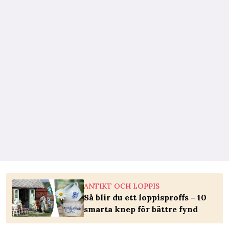
ANTIKT OCH LOPPIS
Så blir du ett loppisproffs – 10
smarta knep för bättre fynd