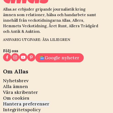
Allas.se erbjuder gripande journalistik kring
ämnen som relationer, hälsa och handarbete samt
innehåll från veckotidningarna Allas, Allers,
Hemmets Veckotidning, Året Runt, Allers Trädgård
och Antik & Auktion.
ANSVARIG UTGIVARE: ÅSA LILIEGREN
Följ oss
Google nyheter
Om Allas
Nyhetsbrev
Alla ämnen
Våra skribenter
Om cookies
Hantera preferenser
Integritetspolicy