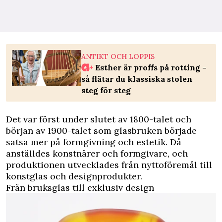
ANTIKT OCH LOPPIS
Esther är proffs på rotting –
så flätar du klassiska stolen
steg för steg
Det var först under slutet av 1800-talet och
början av 1900-talet som glasbruken började
satsa mer på formgivning och estetik. Då
anställdes konstnärer och formgivare, och
produktionen utvecklades från nyttoföremål till
konstglas och designprodukter.
Från bruksglas till exklusiv design