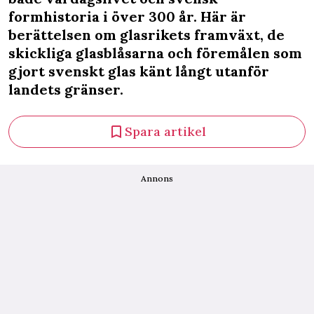
formhistoria i över 300 år. Här är
berättelsen om glasrikets framväxt, de
skickliga glasblåsarna och föremålen som
gjort svenskt glas känt långt utanför
landets gränser.
Spara artikel
Annons