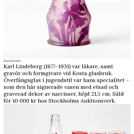
Auctionet
Karl Lindeberg (1877–1931) var läkare, samt
gravör och formgivare vid Kosta glasbruk.
Överfångsglas i jugendstil var hans specialitet –
som den här signerade vasen med etsad och
graverad dekor av narcisser, höjd 21,5 cm. Såld
för 10 000 kr hos Stockholms Auktionsverk.