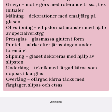
Gravyr – motiv görs med roterande trissa, t ex
initialer
Målning – dekorationer med emaljfärg på
glasen
Olivslipning – ellipsformat mönster med hjälp
av specialverktyg
Pressglas – glasmassa gjuten i form
Puntel – märke efter järnstången under
föremålet
Slipning – glaset dekoreras med hjälp av
slipsten
Underfång – teknik med färgad kärna som
doppas i klarglas
Överfång – ofärgad kärna täcks med
färglager, slipas och etsas
Annons