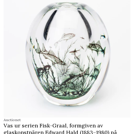
Auctionet
Vas ur serien Fisk-Graal, formgiven av
glaskonstnären Edward Hald (1883–1980) på