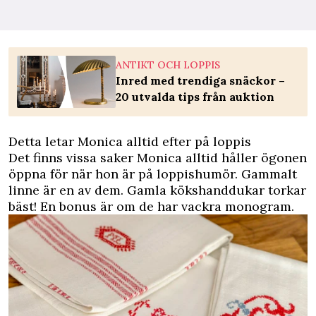
ANTIKT OCH LOPPIS
Inred med trendiga snäckor –
20 utvalda tips från auktion
Detta letar Monica alltid efter på loppis
Det finns vissa saker Monica alltid håller ögonen
öppna för när hon är på loppishumör. Gammalt
linne är en av dem. Gamla kökshanddukar torkar
bäst! En bonus är om de har vackra monogram.