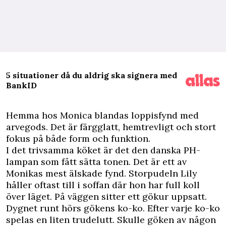
5 situationer då du aldrig ska signera med
BankID
Hemma hos Monica blandas loppisfynd med
arvegods. Det är färgglatt, hemtrevligt och stort
fokus på både form och funktion.
I det trivsamma köket är det den danska PH-
lampan som fått sätta tonen. Det är ett av
Monikas mest älskade fynd. Storpudeln Lily
håller oftast till i soffan där hon har full koll
över läget. På väggen sitter ett gökur uppsatt.
Dygnet runt hörs gökens ko-ko. Efter varje ko-ko
spelas en liten trudelutt. Skulle göken av någon