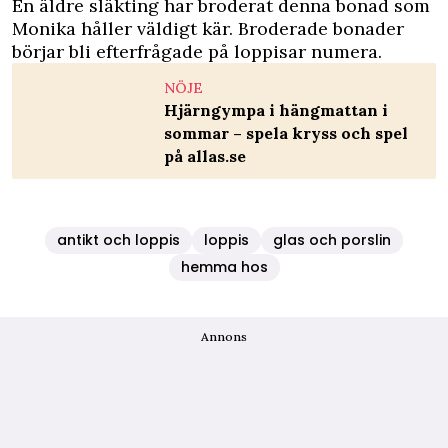
En äldre släkting har broderat denna bonad som
Monika håller väldigt kär. Broderade bonader
börjar bli efterfrågade på loppisar numera.
NÖJE
Hjärngympa i hängmattan i
sommar – spela kryss och spel
på allas.se
antikt och loppis
loppis
glas och porslin
hemma hos
Annons