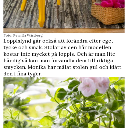
Foto: Pernilla Wästberg
Loppisfynd går också att förändra efter eget
tycke och smak. Stolar av den här modellen
kostar inte mycket på loppis. Och är man lite
händig så kan man förvandla dem till riktiga
smycken. Monika har målat stolen gul och klätt
den i fina tyger.