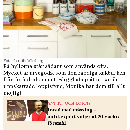
Foto: Pernilla Wästberg
På hyllorna står sådant som används ofta.
Mycket är arvegods, som den randiga kakburken
från föräldrahemmet. Färgglada plåtburkar är
uppskattade loppisfynd, Monika har dem till allt
möjligt.
ANTIKT OCH LOPPIS
Inred med mässing –
antikexpert väljer ut 20 vackra
föremål