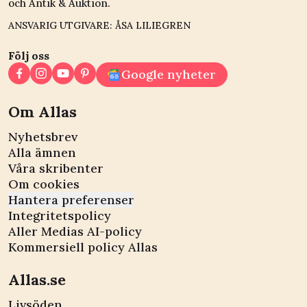
och Antik & Auktion.
ANSVARIG UTGIVARE: ÅSA LILIEGREN
Följ oss
Google nyheter
Om Allas
Nyhetsbrev
Alla ämnen
Våra skribenter
Om cookies
Hantera preferenser
Integritetspolicy
Aller Medias AI-policy
Kommersiell policy Allas
Allas.se
Livsöden