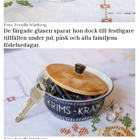
Foto: Pernilla Wästberg
De färgade glasen sparar hon dock till festligare
tillfällen under jul, påsk och alla familjens
födelsedagar.
Foto: Pernilla Wästberg