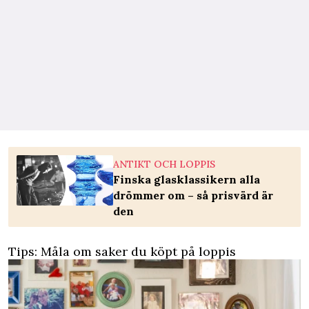
ANTIKT OCH LOPPIS
Finska glasklassikern alla
drömmer om – så prisvärd är
den
Tips: Måla om saker du köpt på loppis