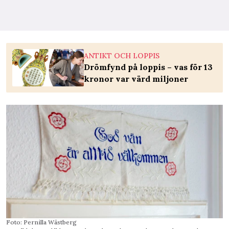
ANTIKT OCH LOPPIS
Drömfynd på loppis – vas för 13
kronor var värd miljoner
Foto: Pernilla Wästberg