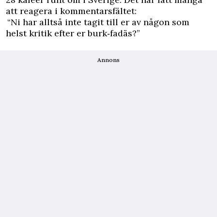
att reagera i kommentarsfältet:
“Ni har alltså inte tagit till er av någon som
helst kritik efter er burk‑fadäs?”
Annons