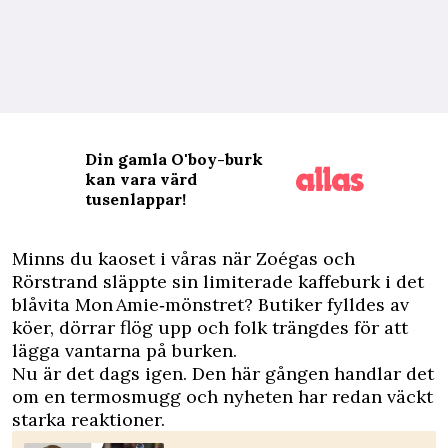
Din gamla O'boy-burk
kan vara värd
tusenlappar!
M
inns du kaoset i våras när Zoégas och
Rörstrand släppte sin limiterade kaffeburk i det
blåvita Mon Amie‑mönstret? Butiker fylldes av
köer, dörrar flög upp och folk trängdes för att
lägga vantarna på burken.
Nu är det dags igen. Den här gången handlar det
om en termosmugg och nyheten har redan väckt
starka reaktioner.