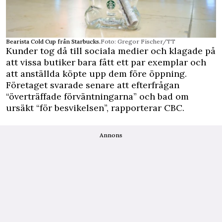
Bearista Cold Cup från Starbucks.
Foto: Gregor Fischer/TT
Kunder tog då till sociala medier och klagade på
att vissa butiker bara fått ett par exemplar och
att anställda köpte upp dem före öppning.
Företaget svarade senare att efterfrågan
“överträffade förväntningarna” och bad om
ursäkt “för besvikelsen”, rapporterar
CBC
.
Annons