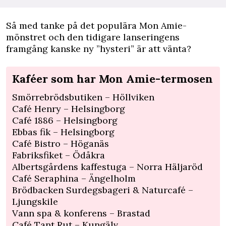
Så med tanke på det populära Mon Amie-
mönstret och den tidigare lanseringens
framgång kanske ny ”hysteri” är att vänta?
Kaféer som har Mon Amie-termosen
Smörrebrödsbutiken – Höllviken
Café Henry – Helsingborg
Café 1886 – Helsingborg
Ebbas fik – Helsingborg
Café Bistro – Höganäs
Fabriksfiket – Ödåkra
Albertsgårdens kaffestuga – Norra Häljaröd
Café Seraphina – Ängelholm
Brödbacken Surdegsbageri & Naturcafé –
Ljungskile
Vann spa & konferens – Brastad
Café Tant Rut – Kungälv