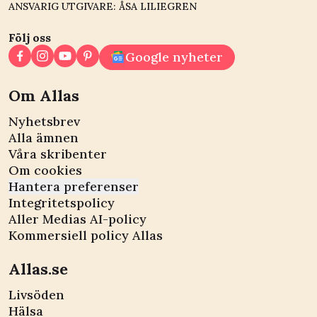
ANSVARIG UTGIVARE: ÅSA LILIEGREN
Följ oss
Google nyheter
Om Allas
Nyhetsbrev
Alla ämnen
Våra skribenter
Om cookies
Hantera preferenser
Integritetspolicy
Aller Medias AI-policy
Kommersiell policy Allas
Allas.se
Livsöden
Hälsa