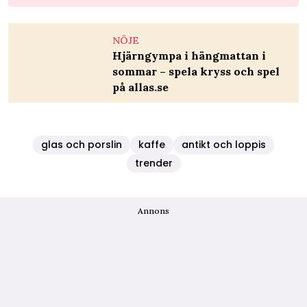
NÖJE
Hjärngympa i hängmattan i
sommar – spela kryss och spel
på allas.se
glas och porslin
kaffe
antikt och loppis
trender
Annons