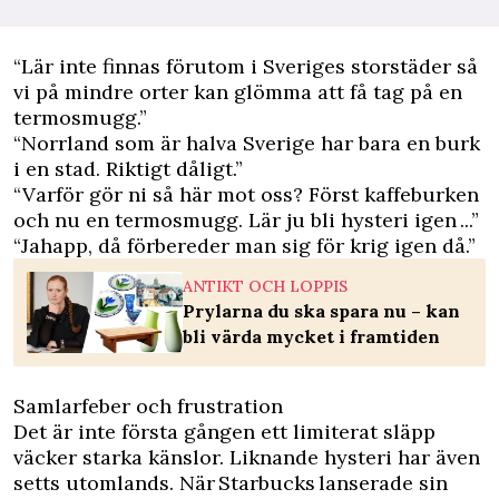
“Lär inte finnas förutom i Sveriges storstäder så
vi på mindre orter kan glömma att få tag på en
termosmugg.”
“Norrland som är halva Sverige har bara en burk
i en stad. Riktigt dåligt.”
“Varför gör ni så här mot oss? Först kaffeburken
och nu en termosmugg. Lär ju bli hysteri igen ...”
“Jahapp, då förbereder man sig för krig igen då.”
ANTIKT OCH LOPPIS
Prylarna du ska spara nu – kan
bli värda mycket i framtiden
Samlarfeber och frustration
Det är inte första gången ett limiterat släpp
väcker starka känslor. Liknande hysteri har även
setts utomlands. När Starbucks lanserade sin