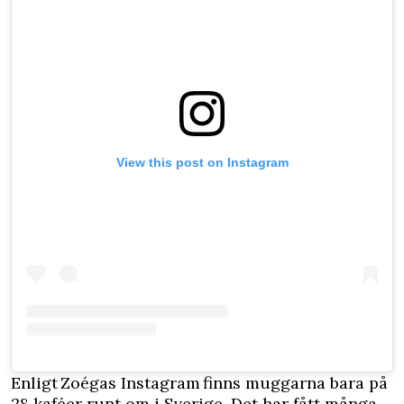
View this post on Instagram
Enligt Zoégas Instagram finns muggarna bara på
28 kaféer runt om i Sverige. Det har fått många