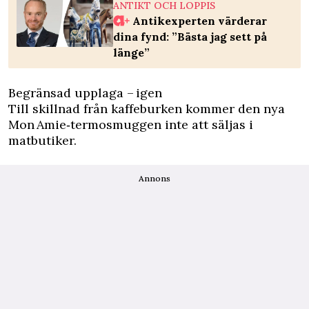
ANTIKT OCH LOPPIS
Antikexperten värderar
dina fynd: ”Bästa jag sett på
länge”
Begränsad upplaga – igen
Till skillnad från kaffeburken kommer den nya
Mon Amie‑termosmuggen inte att säljas i
matbutiker.
Annons