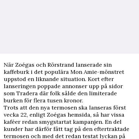
När Zoégas och Rörstrand lanserade sin
kaffeburk i det populära Mon Amie-mönstret
uppstod en liknande situation. Kort efter
lanseringen
poppade annonser upp på sidor
som Tradera där folk sålde den limiterade
burken för flera tusen kronor
.
Trots att den nya termosen ska lanseras först
vecka 22, enligt Zoégas hemsida, så har vissa
kaféer redan smygstartat kampanjen. En del
kunder har därför fått tag på den eftertraktade
termosen och med det redan testat lyckan på