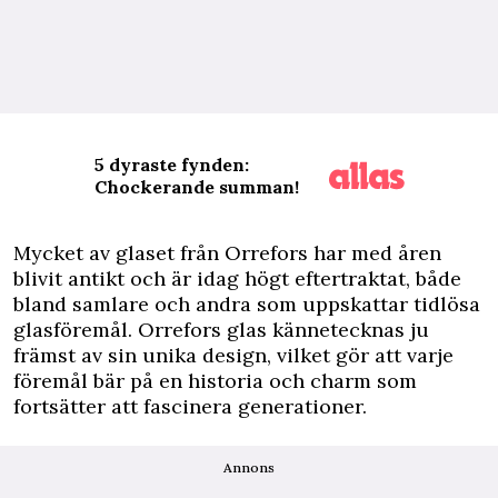
5 dyraste fynden:
Chockerande summan!
M
ycket av glaset från Orrefors har med åren
blivit antikt och är idag högt eftertraktat, både
bland samlare och andra som uppskattar tidlösa
glasföremål. Orrefors glas kännetecknas ju
främst av sin unika design, vilket gör att varje
föremål bär på en historia och charm som
fortsätter att fascinera generationer.
Annons