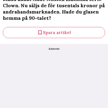
Clown. Nu säljs de för tusentals kronor på
andrahandsmarknaden. Hade du glasen
hemma på 90-talet?
Spara artikel
Annons