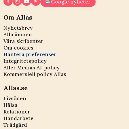
Google nyheter
Om Allas
Nyhetsbrev
Alla ämnen
Våra skribenter
Om cookies
Hantera preferenser
Integritetspolicy
Aller Medias AI-policy
Kommersiell policy Allas
Allas.se
Livsöden
Hälsa
Relationer
Handarbete
Trädgård