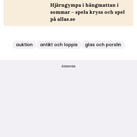
Hjärngympa i hängmattan i
sommar – spela kryss och spel
på allas.se
auktion
antikt och loppis
glas och porslin
Annons