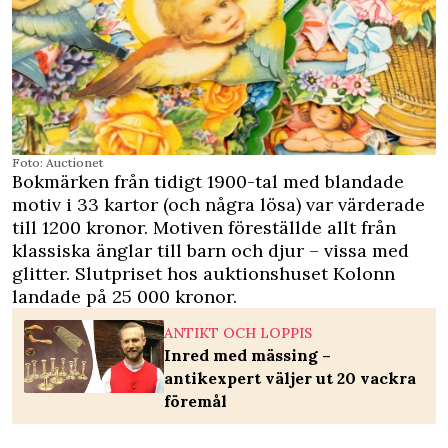
Foto: Auctionet
Bokmärken från tidigt 1900-tal med blandade
motiv i 33 kartor (och några lösa) var värderade
till 1200 kronor. Motiven föreställde allt från
klassiska änglar till barn och djur – vissa med
glitter. Slutpriset hos auktionshuset Kolonn
landade på 25 000 kronor.
ANTIKT OCH LOPPIS
Inred med mässing –
antikexpert väljer ut 20 vackra
föremål