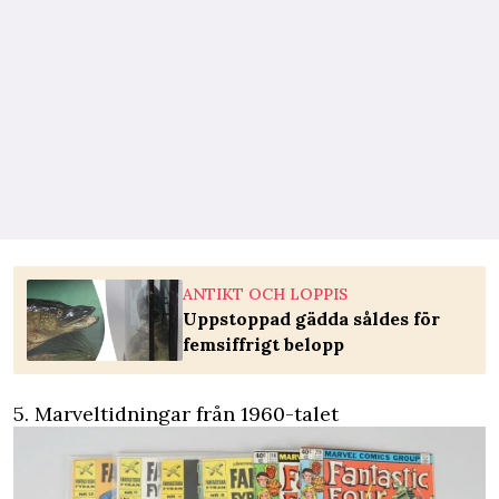
ANTIKT OCH LOPPIS
Uppstoppad gädda såldes för
femsiffrigt belopp
5. Marveltidningar från 1960-talet