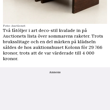
Foto: Auctionet
Två fåtöljer i art deco-stil kvalade in på
Auctionets lista över sommarens raketer. Trots
bruksslitage och en del märken på klädseln
såldes de hos auktionshuset Kolonn för 29 766
kronor, trots att de var värderade till 4 000
kronor.
Annons