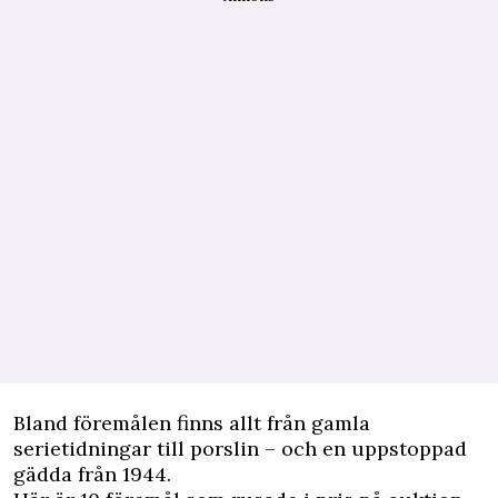
Bland föremålen finns allt från gamla
serietidningar till porslin – och en uppstoppad
gädda från 1944.