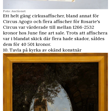
Foto: Auctionet
Ett helt gäng cirkusaffischer, bland annat för
Circus Agogo och flera affischer för Rosarie's
Circus var värderade till mellan 1266-2532
kronor hos June fine art sale. Trots att affischera
var i blandat skick där flera hade skador, såldes
dem för 40 501 kronor.
10. Tavla på kyrka av okänd konstnär