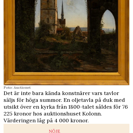
Foto: Auctionet
Det är inte bara kända konstnärer vars tavlor
säljs för höga summor. En oljetavla på duk med
utsikt över en kyrka från 1800-talet såldes för 76
225 kronor hos auktionshuset Kolonn.
Värderingen låg på 4 000 kronor.
NÖJE