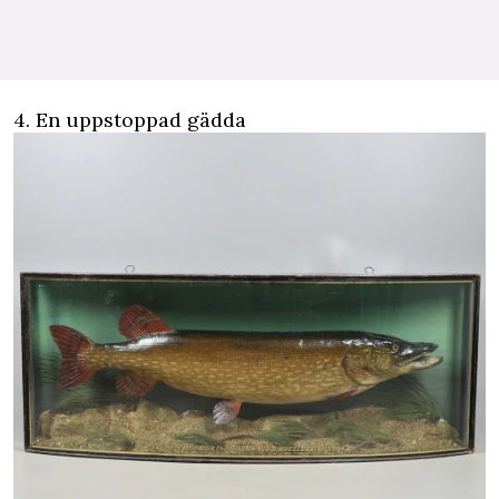
4. En uppstoppad gädda