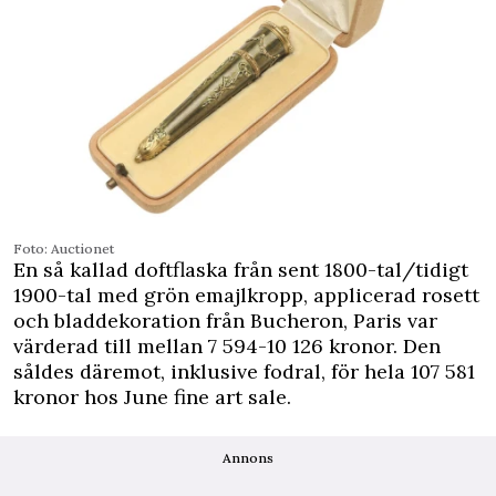
Foto: Auctionet
En så kallad doftflaska från sent 1800-tal/tidigt
1900-tal med grön emajlkropp, applicerad rosett
och bladdekoration från Bucheron, Paris var
värderad till mellan 7 594-10 126 kronor. Den
såldes däremot, inklusive fodral, för hela 107 581
kronor hos June fine art sale.
Annons