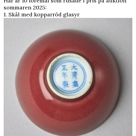
Här är 10 föremål som rusade i pris på auktion
sommaren 2025:
1. Skål med kopparröd glasyr