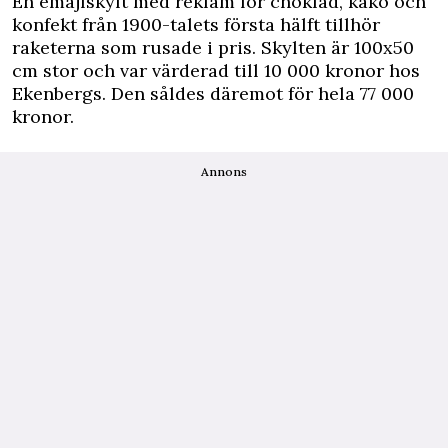
En emajlskylt med reklam för choklad, kako och
konfekt från 1900-talets första hälft tillhör
raketerna som rusade i pris. Skylten är 100x50
cm stor och var värderad till 10 000 kronor hos
Ekenbergs. Den såldes däremot för hela 77 000
kronor.
Annons