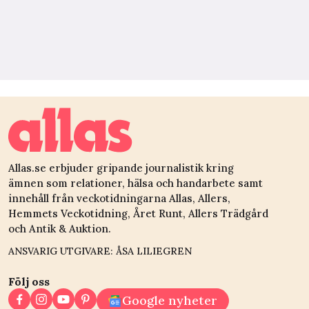
Allas.se erbjuder gripande journalistik kring
ämnen som relationer, hälsa och handarbete samt
innehåll från veckotidningarna Allas, Allers,
Hemmets Veckotidning, Året Runt, Allers Trädgård
och Antik & Auktion.
ANSVARIG UTGIVARE: ÅSA LILIEGREN
Följ oss
Google nyheter