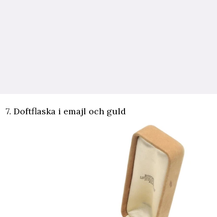
7. Doftflaska i emajl och guld