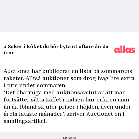
5 Saker i köket du bör byta ut oftare än du
tror
Auctionet har publicerat en lista på sommarens
raketer. Alltså auktioner som drog iväg lite extra
i pris under sommaren.
"Det charmiga med auktionsavslut är att man
fortsätter sätta kaffet i halsen hur erfaren man
än är. Ibland skjuter priser i höjden, även under
årets lataste månader", skriver Auctionet en i
samlingsartikel
.
Annons