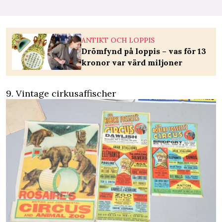
ANTIKT OCH LOPPIS
Drömfynd på loppis – vas för 13
kronor var värd miljoner
9. Vintage cirkusaffischer