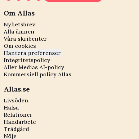
Om Allas
Nyhetsbrev
Alla ämnen
Våra skribenter
Om cookies
Hantera preferenser
Integritetspolicy
Aller Medias AI-policy
Kommersiell policy Allas
Allas.se
Livsöden
Hälsa
Relationer
Handarbete
Trädgård
Nöje