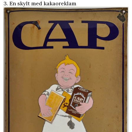
3. En skylt med kakaoreklam