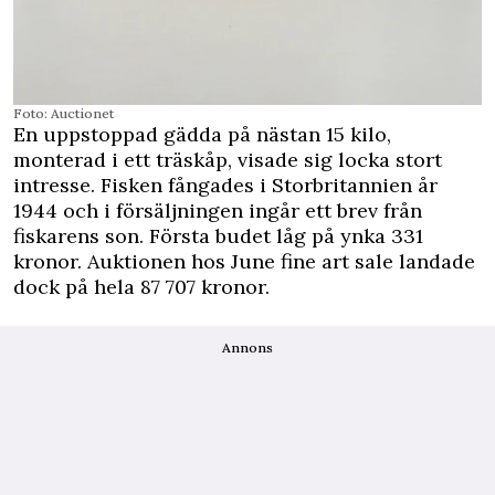
Foto: Auctionet
En uppstoppad gädda på nästan 15 kilo,
monterad i ett träskåp, visade sig locka stort
intresse. Fisken fångades i Storbritannien år
1944 och i försäljningen ingår ett brev från
fiskarens son. Första budet låg på ynka 331
kronor. Auktionen hos June fine art sale landade
dock på hela 87 707 kronor.
Annons