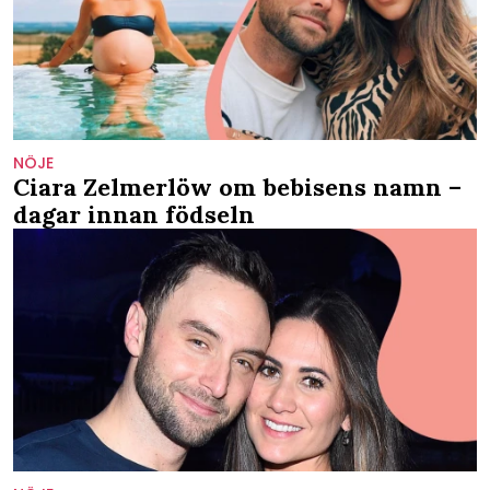
NÖJE
Ciara Zelmerlöw om bebisens namn –
dagar innan födseln