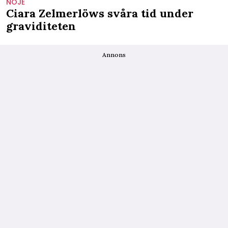
NÖJE
Ciara Zelmerlöws svåra tid under
graviditeten
Annons