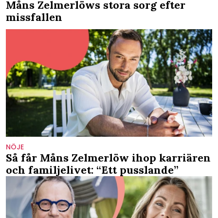
Måns Zelmerlöws stora sorg efter
missfallen
NÖJE
Så får Måns Zelmerlöw ihop karriären
och familjelivet: “Ett pusslande”