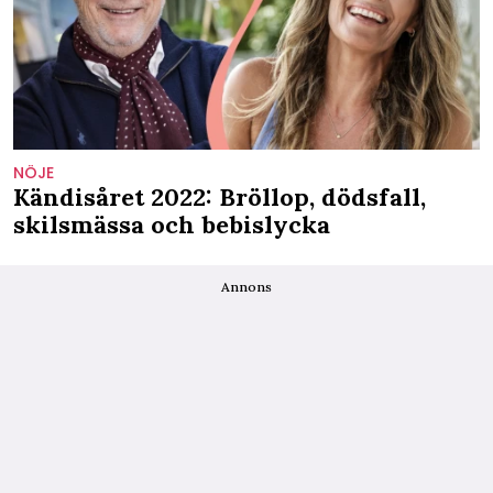
NÖJE
Kändisåret 2022: Bröllop, dödsfall,
skilsmässa och bebislycka
Annons