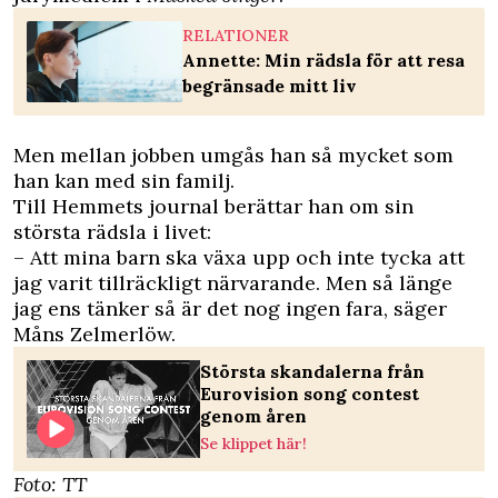
RELATIONER
Annette: Min rädsla för att resa
begränsade mitt liv
Men mellan jobben umgås han så mycket som
han kan med sin familj.
Till Hemmets journal berättar han om sin
största rädsla i livet:
– Att mina barn ska växa upp och inte tycka att
jag varit tillräckligt närvarande. Men så länge
jag ens tänker så är det nog ingen fara, säger
Måns Zelmerlöw.
Största skandalerna från
Eurovision song contest
genom åren
Se klippet här!
Foto: TT