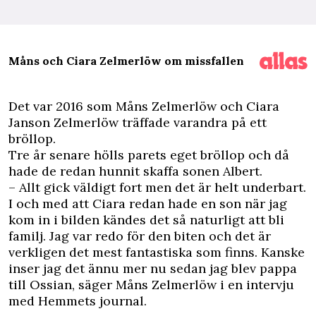
Måns och Ciara Zelmerlöw om missfallen
D
et var 2016 som Måns Zelmerlöw och Ciara
Janson Zelmerlöw träffade varandra på ett
bröllop.
Tre år senare hölls parets eget bröllop och då
hade de redan hunnit skaffa sonen Albert.
– Allt gick väldigt fort men det är helt underbart.
I och med att Ciara redan hade en son när jag
kom in i bilden kändes det så naturligt att bli
familj. Jag var redo för den biten och det är
verkligen det mest fantastiska som finns. Kanske
inser jag det ännu mer nu sedan jag blev pappa
till Ossian, säger Måns Zelmerlöw i en intervju
med
Hemmets journal
.