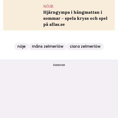
NÖJE
Hjärngympa i hängmattan i
sommar – spela kryss och spel
på allas.se
nöje
måns zelmerlöw
ciara zelmerlöw
Annons