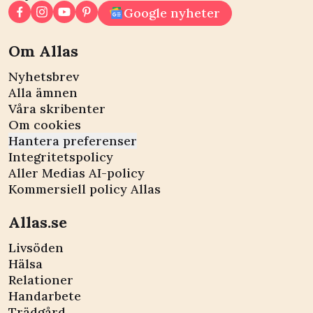
Google nyheter
Om Allas
Nyhetsbrev
Alla ämnen
Våra skribenter
Om cookies
Hantera preferenser
Integritetspolicy
Aller Medias AI-policy
Kommersiell policy Allas
Allas.se
Livsöden
Hälsa
Relationer
Handarbete
Trädgård