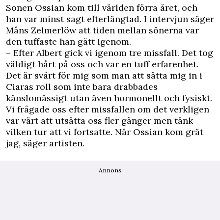
Sonen Ossian kom till världen förra året, och
han var minst sagt efterlängtad. I intervjun säger
Måns Zelmerlöw att tiden mellan sönerna var
den tuffaste han gått igenom.
– Efter Albert gick vi igenom tre missfall. Det tog
väldigt hårt på oss och var en tuff erfarenhet.
Det är svårt för mig som man att sätta mig in i
Ciaras roll som inte bara drabbades
känslomässigt utan även hormonellt och fysiskt.
Vi frågade oss efter missfallen om det verkligen
var värt att utsätta oss fler gånger men tänk
vilken tur att vi fortsatte. När Ossian kom grät
jag, säger artisten.
Annons