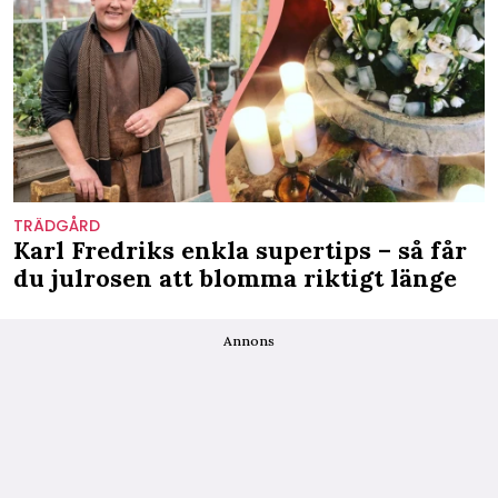
TRÄDGÅRD
Karl Fredriks enkla supertips – så får
du julrosen att blomma riktigt länge
Annons