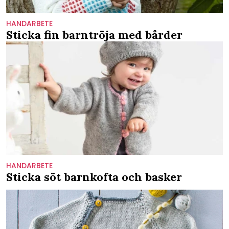
HANDARBETE
Sticka fin barntröja med bårder
HANDARBETE
Sticka söt barnkofta och basker