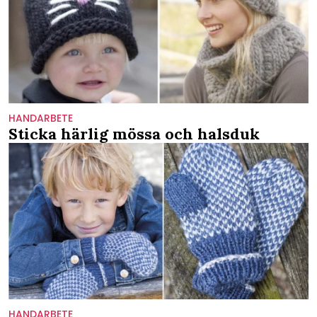
HANDARBETE
Sticka härlig mössa och halsduk
HANDARBETE