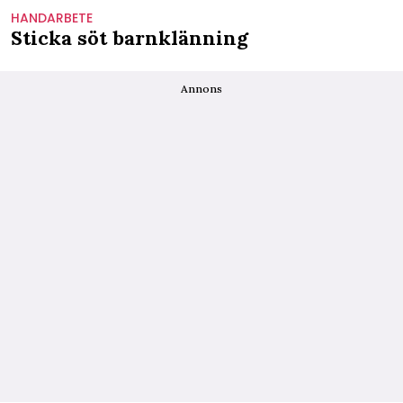
HANDARBETE
Sticka söt barnklänning
Annons