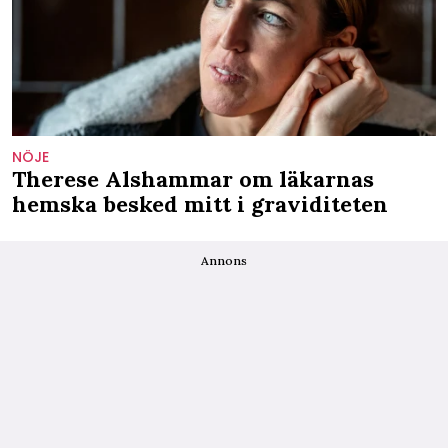
NÖJE
Therese Alshammar om läkarnas
hemska besked mitt i graviditeten
Annons