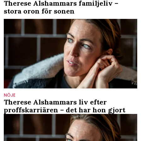
Therese Alshammars familjeliv –
stora oron för sonen
NÖJE
Therese Alshammars liv efter
proffskarriären – det har hon gjort