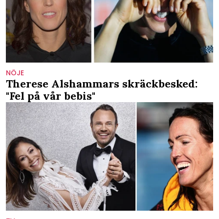
NÖJE
Therese Alshammars skräckbesked:
"Fel på vår bebis"