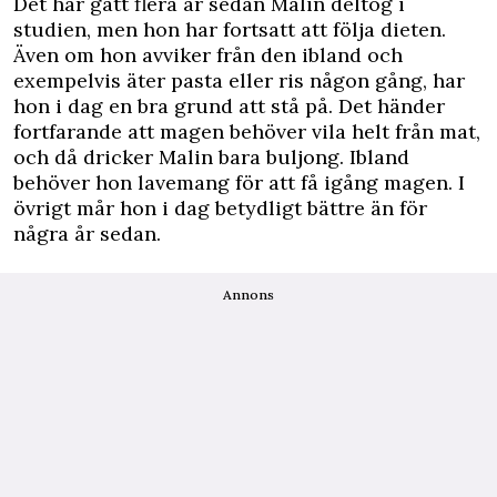
Det har gått flera år sedan Malin deltog i
studien, men hon har fortsatt att följa dieten.
Även om hon avviker från den ibland och
exempelvis äter pasta eller ris någon gång, har
hon i dag en bra grund att stå på. Det händer
fortfarande att magen behöver vila helt från mat,
och då dricker Malin bara buljong. Ibland
behöver hon lavemang för att få igång magen. I
övrigt mår hon i dag betydligt bättre än för
några år sedan.
Annons