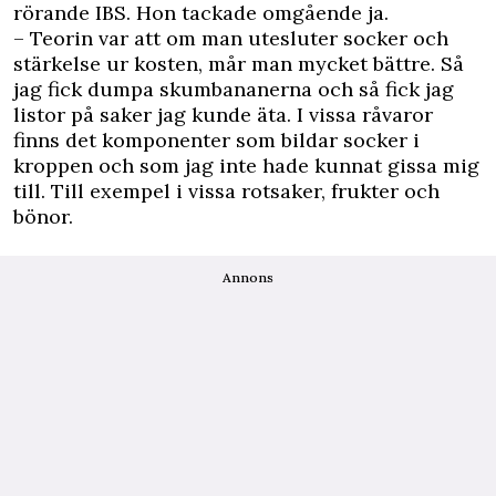
rörande IBS. Hon tackade omgående ja.
– Teorin var att om man utesluter socker och
stärkelse ur kosten, mår man mycket bättre. Så
jag fick dumpa skumbananerna och så fick jag
listor på saker jag kunde äta. I vissa råvaror
finns det komponenter som bildar socker i
kroppen och som jag inte hade kunnat gissa mig
till. Till exempel i vissa rotsaker, frukter och
bönor.
Annons