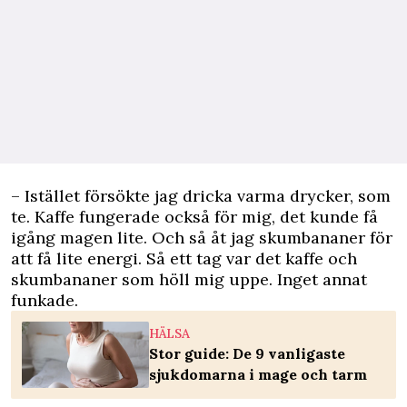
– Istället försökte jag dricka varma drycker, som
te. Kaffe fungerade också för mig, det kunde få
igång magen lite. Och så åt jag skumbananer för
att få lite energi. Så ett tag var det kaffe och
skumbananer som höll mig uppe. Inget annat
funkade.
HÄLSA
Stor guide: De 9 vanligaste
sjukdomarna i mage och tarm