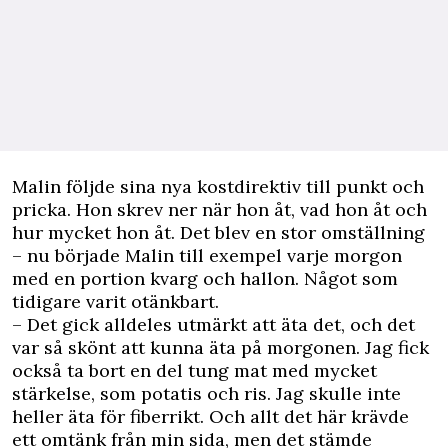
Malin följde sina nya kostdirektiv till punkt och
pricka. Hon skrev ner när hon åt, vad hon åt och
hur mycket hon åt. Det blev en stor omställning
– nu började Malin till exempel varje morgon
med en portion kvarg och hallon. Något som
tidigare varit otänkbart.
– Det gick alldeles utmärkt att äta det, och det
var så skönt att kunna äta på morgonen. Jag fick
också ta bort en del tung mat med mycket
stärkelse, som potatis och ris. Jag skulle inte
heller äta för fiberrikt. Och allt det här krävde
ett omtänk från min sida, men det stämde