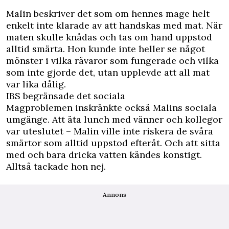
Malin beskriver det som om hennes mage helt
enkelt inte klarade av att handskas med mat. När
maten skulle knådas och tas om hand uppstod
alltid smärta. Hon kunde inte heller se något
mönster i vilka råvaror som fungerade och vilka
som inte gjorde det, utan upplevde att all mat
var lika dålig.
IBS begränsade det sociala
Magproblemen inskränkte också Malins sociala
umgänge. Att äta lunch med vänner och kollegor
var uteslutet – Malin ville inte riskera de svåra
smärtor som alltid uppstod efteråt. Och att sitta
med och bara dricka vatten kändes konstigt.
Alltså tackade hon nej.
Annons