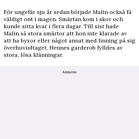
För ungefär sju år sedan började Malin också få
väldigt ont i magen. Smärtan kom i skov och
kunde sitta kvar i flera dagar. Till sist hade
Malin så stora smärtor att hon inte klarade av
att ha byxor eller något annat med linning på sig
överhuvudtaget. Hennes garderob fylldes av
stora, lösa klänningar.
Annons