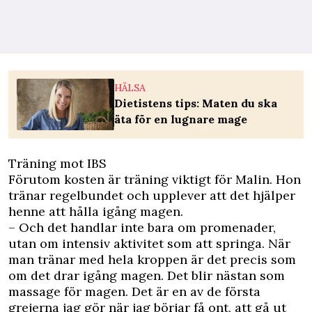
HÄLSA
Dietistens tips: Maten du ska
äta för en lugnare mage
Träning mot IBS
Förutom kosten är träning viktigt för Malin. Hon
tränar regelbundet och upplever att det hjälper
henne att hålla igång magen.
– Och det handlar inte bara om promenader,
utan om intensiv aktivitet som att springa. När
man tränar med hela kroppen är det precis som
om det drar igång magen. Det blir nästan som
massage för magen. Det är en av de första
grejerna jag gör när jag börjar få ont, att gå ut