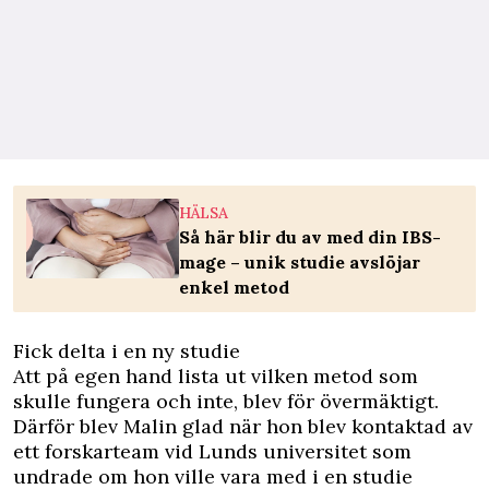
HÄLSA
Så här blir du av med din IBS-
mage – unik studie avslöjar
enkel metod
Fick delta i en ny studie
Att på egen hand lista ut vilken metod som
skulle fungera och inte, blev för övermäktigt.
Därför blev Malin glad när hon blev kontaktad av
ett forskarteam vid Lunds universitet som
undrade om hon ville vara med i en studie