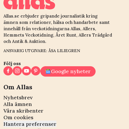
Allas.se erbjuder gripande journalistik kring
ämnen som relationer, hälsa och handarbete samt
innehåll från veckotidningarna Allas, Allers,
Hemmets Veckotidning, Året Runt, Allers Trädgård
och Antik & Auktion.
ANSVARIG UTGIVARE: ÅSA LILIEGREN
Följ oss
Google nyheter
Om Allas
Nyhetsbrev
Alla ämnen
Våra skribenter
Om cookies
Hantera preferenser