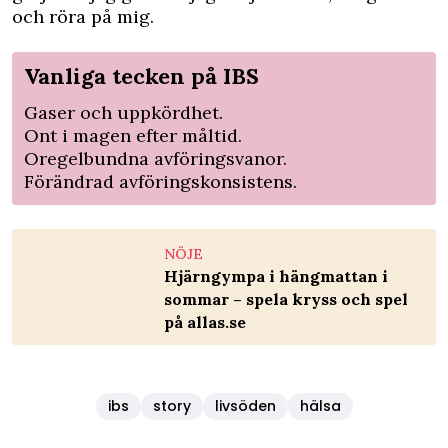
och röra på mig.
Vanliga tecken på IBS
Gaser och uppkördhet.
Ont i magen efter måltid.
Oregelbundna avföringsvanor.
Förändrad avföringskonsistens.
NÖJE
Hjärngympa i hängmattan i
sommar – spela kryss och spel
på allas.se
ibs
story
livsöden
hälsa