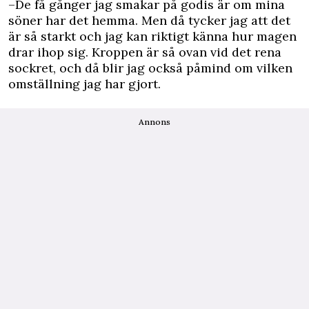
–De få gånger jag smakar på godis är om mina
söner har det hemma. Men då tycker jag att det
är så starkt och jag kan riktigt känna hur magen
drar ihop sig. Kroppen är så ovan vid det rena
sockret, och då blir jag också påmind om vilken
omställning jag har gjort.
Annons