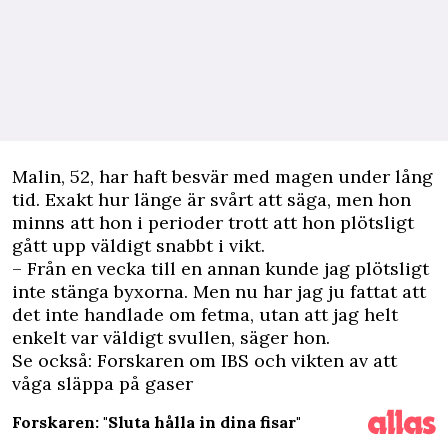
M
alin, 52, har haft besvär med magen under lång
tid. Exakt hur länge är svårt att säga, men hon
minns att hon i perioder trott att hon plötsligt
gått upp väldigt snabbt i vikt.
– Från en vecka till en annan kunde jag plötsligt
inte stänga byxorna. Men nu har jag ju fattat att
det inte handlade om fetma, utan att jag helt
enkelt var väldigt svullen, säger hon.
Se också: Forskaren om IBS och vikten av att
våga släppa på gaser
Forskaren: "Sluta hålla in dina fisar"