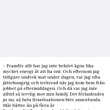
– Framför allt har jag inte behövt ägna lika
mycket energi åt att ha ont. Och eftersom jag
tidigare undvek mat under dagen, var jag ofta
jättehungrig och irriterad när jag kom hem från
jobbet på eftermiddagen. Och då var jag inte
alltid så trevlig mot min familj. Det förändrades
ju nu, så hela livssituationen blev annorlunda.
Mår bättre än på flera år