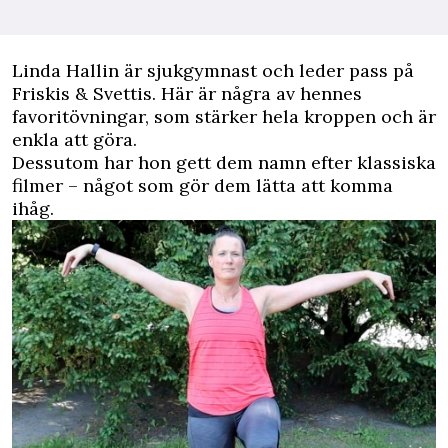
L
inda Hallin är sjukgymnast och leder pass på
Friskis & Svettis. Här är några av hennes
favoritövningar, som stärker hela kroppen och är
enkla att göra.
Dessutom har hon gett dem namn efter klassiska
filmer – något som gör dem lätta att komma
ihåg.