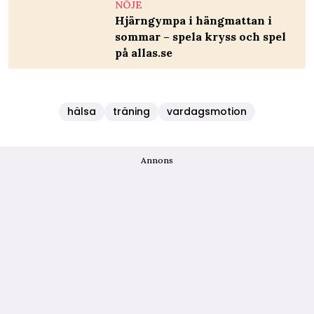
NÖJE
Hjärngympa i hängmattan i
sommar – spela kryss och spel
på allas.se
hälsa
träning
vardagsmotion
Annons