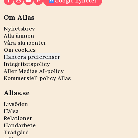
Google nyheter
Om Allas
Nyhetsbrev
Alla ämnen
Våra skribenter
Om cookies
Hantera preferenser
Integritetspolicy
Aller Medias AI-policy
Kommersiell policy Allas
Allas.se
Livsöden
Hälsa
Relationer
Handarbete
Trädgård