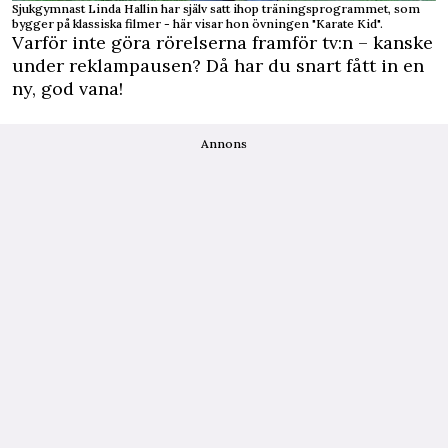
Sjukgymnast Linda Hallin har själv satt ihop träningsprogrammet, som
bygger på klassiska filmer - här visar hon övningen "Karate Kid".
Varför inte göra rörelserna framför tv:n – kanske
under reklampausen? Då har du snart fått in en
ny, god vana!
Annons