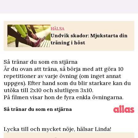
HÄLSA
Undvik skador: Mjukstarta din
träning i höst
Så tränar du som en stjärna
Är du ovan att träna, så börja med att göra 10
repetitioner av varje övning (om inget annat
uppges). Efter hand som du blir starkare kan du
utöka till 2x10 och slutligen 3x10.
På filmen visar hon de fyra enkla övningarna.
Så tränar du som en stjärna
Lycka till och mycket nöje, hälsar Linda!