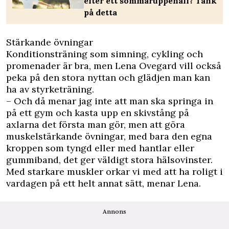
efter ett sommaruppehåll? Tänk
på detta
Stärkande övningar
Konditionsträning som simning, cykling och
promenader är bra, men Lena Ovegard vill också
peka på den stora nyttan och glädjen man kan
ha av styrketräning.
– Och då menar jag inte att man ska springa in
på ett gym och kasta upp en skivstång på
axlarna det första man gör, men att göra
muskelstärkande övningar, med bara den egna
kroppen som tyngd eller med hantlar eller
gummiband, det ger väldigt stora hälsovinster.
Med starkare muskler orkar vi med att ha roligt i
vardagen på ett helt annat sätt, menar Lena.
Annons