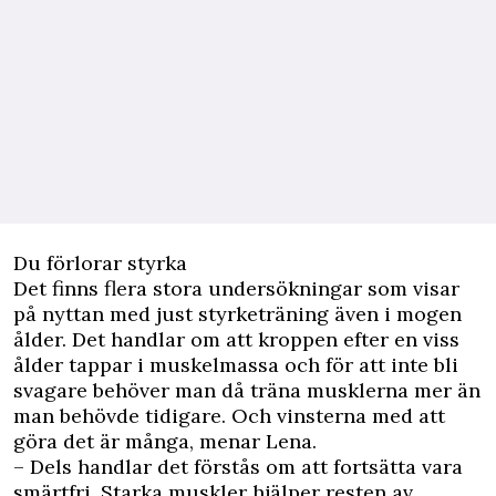
Du förlorar styrka
Det finns flera stora undersökningar som visar
på nyttan med just styrketräning även i mogen
ålder. Det handlar om att kroppen efter en viss
ålder tappar i muskelmassa och för att inte bli
svagare behöver man då träna musklerna mer än
man behövde tidigare. Och vinsterna med att
göra det är många, menar Lena.
– Dels handlar det förstås om att fortsätta vara
smärtfri. Starka muskler hjälper resten av