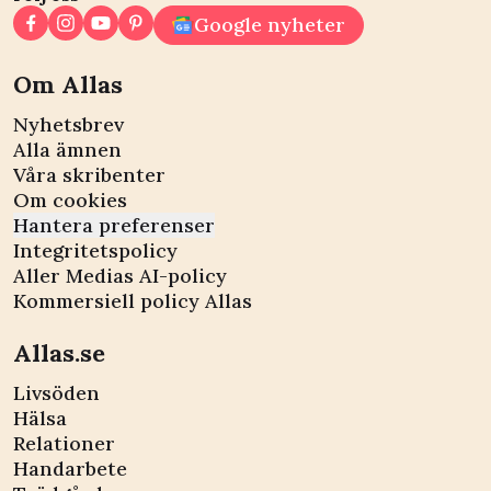
Google nyheter
Om Allas
Nyhetsbrev
Alla ämnen
Våra skribenter
Om cookies
Hantera preferenser
Integritetspolicy
Aller Medias AI-policy
Kommersiell policy Allas
Allas.se
Livsöden
Hälsa
Relationer
Handarbete