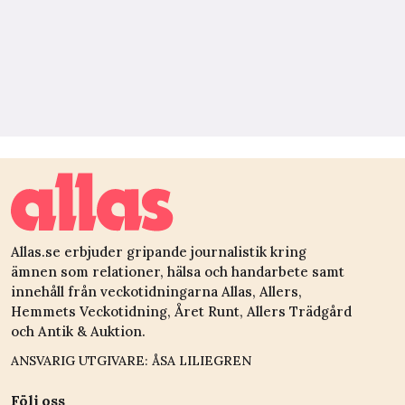
Allas.se erbjuder gripande journalistik kring
ämnen som relationer, hälsa och handarbete samt
innehåll från veckotidningarna Allas, Allers,
Hemmets Veckotidning, Året Runt, Allers Trädgård
och Antik & Auktion.
ANSVARIG UTGIVARE: ÅSA LILIEGREN
Följ oss