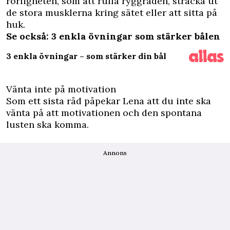
rörligheten, som att rulla ryggraden, sträcka ut
de stora musklerna kring sätet eller att sitta på
huk.
Se också: 3 enkla övningar som stärker bålen
3 enkla övningar – som stärker din bål
Vänta inte på motivation
Som ett sista råd påpekar Lena att du inte ska
vänta på att motivationen och den spontana
lusten ska komma.
Annons