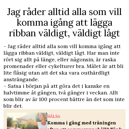
Jag råder alltid alla som vill
komma igång att lägga
ribban väldigt, väldigt lågt
– Jag råder alltid alla som vill komma igång att
lägga ribban väldigt, väldigt lågt. Har man inte
rört sig allt på länge, eller någonsin, är raska
promenader eller cykelturer bra. Målet är att bli
lite flåsig utan att det ska vara outhärdligt
ansträngande.
– Satsa i början på att göra det i kanske en
halvtimme åt gången, två gånger i veckan. Allt
som blir av är 100 procent bättre än det som inte
blir det.
HÄLSA
Komma i gång med träningen