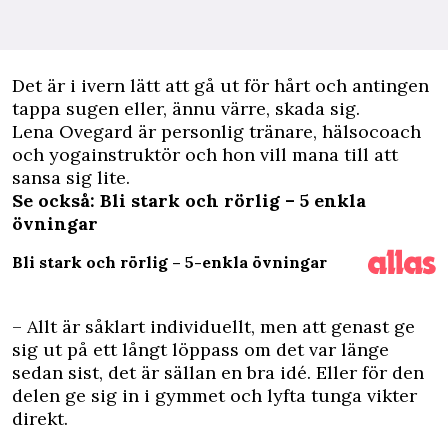
D
et är i ivern lätt att gå ut för hårt och antingen
tappa sugen eller, ännu värre, skada sig.
Lena Ovegard är personlig tränare, hälsocoach
och yogainstruktör och hon vill mana till att
sansa sig lite.
Se också: Bli stark och rörlig – 5 enkla
övningar
Bli stark och rörlig – 5-enkla övningar
– Allt är såklart individuellt, men att genast ge
sig ut på ett långt löppass om det var länge
sedan sist, det är sällan en bra idé. Eller för den
delen ge sig in i gymmet och lyfta tunga vikter
direkt.