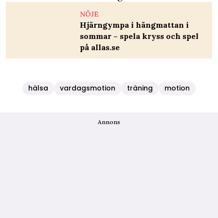
NÖJE
Hjärngympa i hängmattan i
sommar – spela kryss och spel
på allas.se
hälsa
vardagsmotion
träning
motion
Annons