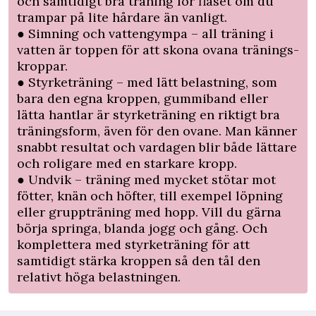
och samtidigt bra träning för flåset om du
trampar på lite hårdare än vanligt.
● Simning och vattengympa – all träning i
vatten är toppen för att skona ovana tränings-
kroppar.
● Styrketräning – med lätt belastning, som
bara den egna kroppen, gummiband eller
lätta hantlar är styrketräning en riktigt bra
träningsform, även för den ovane. Man känner
snabbt resultat och vardagen blir både lättare
och roligare med en starkare kropp.
● Undvik – träning med mycket stötar mot
fötter, knän och höfter, till exempel löpning
eller gruppträning med hopp. Vill du gärna
börja springa, blanda jogg och gång. Och
komplettera med styrketräning för att
samtidigt stärka kroppen så den tål den
relativt höga belastningen.