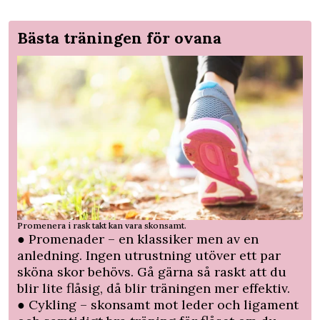
Bästa träningen för ovana
Promenera i rask takt kan vara skonsamt.
● Promenader – en klassiker men av en
anledning. Ingen utrustning utöver ett par
sköna skor behövs. Gå gärna så raskt att du
blir lite flåsig, då blir träningen mer effektiv.
● Cykling – skonsamt mot leder och ligament