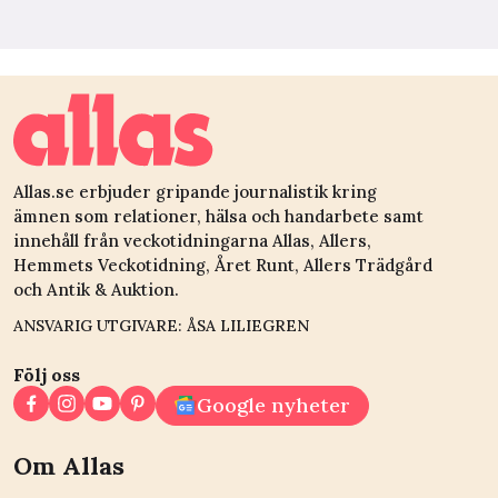
Allas.se erbjuder gripande journalistik kring
ämnen som relationer, hälsa och handarbete samt
innehåll från veckotidningarna Allas, Allers,
Hemmets Veckotidning, Året Runt, Allers Trädgård
och Antik & Auktion.
ANSVARIG UTGIVARE: ÅSA LILIEGREN
Följ oss
Google nyheter
Om Allas