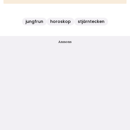
jungfrun
horoskop
stjärntecken
Annons