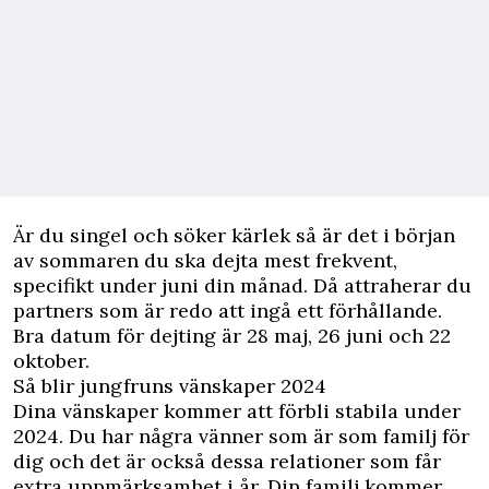
Är du singel och söker kärlek så är det i början
av sommaren du ska dejta mest frekvent,
specifikt under juni din månad. Då attraherar du
partners som är redo att ingå ett förhållande.
Bra datum för dejting är 28 maj, 26 juni och 22
oktober.
Så blir jungfruns vänskaper 2024
Dina vänskaper kommer att förbli stabila under
2024. Du har några vänner som är som familj för
dig och det är också dessa relationer som får
extra uppmärksamhet i år. Din familj kommer