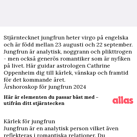
Stjärntecknet
jungfrun
heter virgo på engelska
och är född mellan 23 augusti och 22 september.
Jungfrun är analytisk, noggrann och plikttrogen
- men också generös romantiker som är nyfiken
på livet. Här guidar astrologen Cathrine
Oppenheim dig till kärlek, vänskap och framtid
för det kommande året.
Årshoroskop för jungfrun 2024
Här är elementen du passar bäst med –
utifrån ditt stjärntecken
Kärlek för jungfrun
Jungfrun är en analytisk person vilket även
reflekteras i romantiska relationer. Du