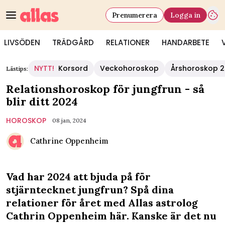
Prenumerera
Logga in
LIVSÖDEN
TRÄDGÅRD
RELATIONER
HANDARBETE
NYTT!
Korsord
Veckohoroskop
Årshoroskop 
Lästips:
Relationshoroskop för jungfrun - så
blir ditt 2024
HOROSKOP
08 jan, 2024
Cathrine Oppenheim
Vad har 2024 att bjuda på för
stjärntecknet jungfrun? Spå dina
relationer för året med Allas astrolog
Cathrin Oppenheim här. Kanske är det nu