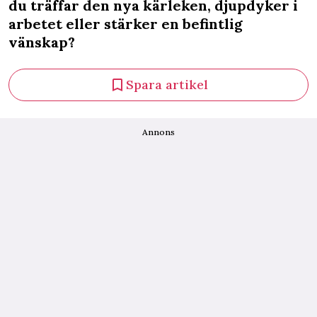
du träffar den nya kärleken, djupdyker i
arbetet eller stärker en befintlig
vänskap?
Spara artikel
Annons