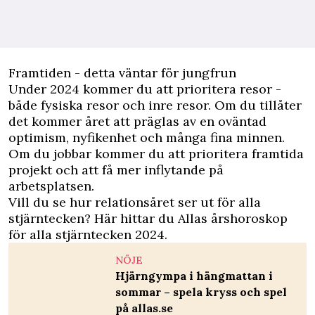
Framtiden - detta väntar för jungfrun
Under 2024 kommer du att prioritera resor -
både fysiska resor och inre resor. Om du tillåter
det kommer året att präglas av en oväntad
optimism, nyfikenhet och många fina minnen.
Om du jobbar kommer du att prioritera framtida
projekt och att få mer inflytande på
arbetsplatsen.
Vill du se hur relationsåret ser ut för alla
stjärntecken?
Här hittar du Allas årshoroskop
för alla stjärntecken 2024
.
NÖJE
Hjärngympa i hängmattan i
sommar – spela kryss och spel
på allas.se