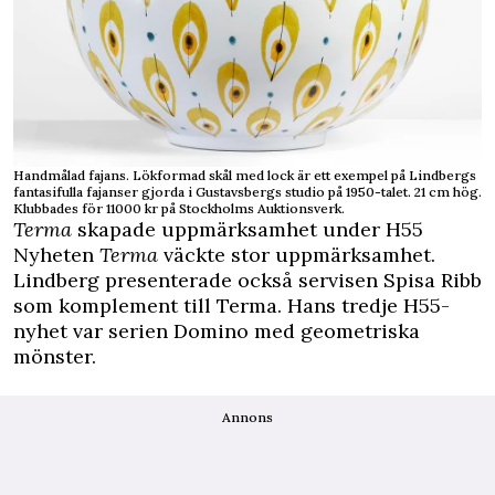
Handmålad fajans. Lökformad skål med lock är ett exempel på Lindbergs
fantasifulla fajanser gjorda i Gustavsbergs studio på 1950-talet. 21 cm hög.
Klubbades för 11000 kr på Stockholms Auktionsverk.
Terma
skapade uppmärksamhet under H55
Nyheten
Terma
väckte stor uppmärksamhet.
Lindberg presenterade också servisen Spisa Ribb
som komplement till Terma. Hans tredje H55-
nyhet var serien Domino med geometriska
mönster.
Annons