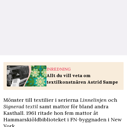
INREDNING
Allt du vill veta om
textilkonstnären Astrid Sampe
Mönster till textilier i serierna
Linnelinjen
och
Signerad textil
samt mattor för bland andra
Kasthall. 1961 ritade hon fem mattor åt
Hammarskiöldbiblioteket i FN-byggnaden i New
York.