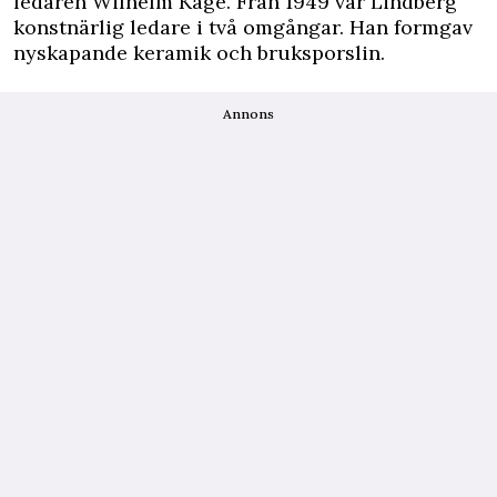
ledaren Wilhelm Kåge. Från 1949 var Lindberg
konstnärlig ledare i två omgångar. Han formgav
nyskapande keramik och bruksporslin.
Annons