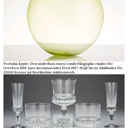
Poetiska
Äpplet
. Den underbara vasen i underfångsglas ritades för
Orrefors 1955 men den lanserades först 1957. Höjd 36cm. Klubbades för
32000 kronor på Stockholms Auktionsverk.