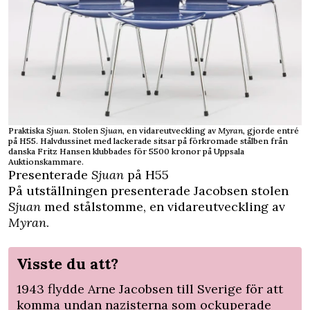
Praktiska
Sjuan
. Stolen
Sjuan
, en vidareutveckling av
Myran
, gjorde entré
på H55. Halvdussinet med lackerade sitsar på förkromade stålben från
danska Fritz Hansen klubbades för 5500 kronor på Uppsala
Auktionskammare.
Presenterade
Sjuan
på H55
På utställningen presenterade Jacobsen stolen
Sjuan
med stålstomme, en vidareutveckling av
Myran
.
Visste du att?
1943 flydde Arne Jacobsen till Sverige för att
komma undan nazisterna som ockuperade