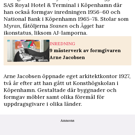
SAS Royal Hotel & Terminal i Köpenhamn där
han också formgav inredningen 1956–60 och
National Bank i Köpenhamn 1965–78. Stolar som
Myran
, fåtöljerna
Svanen
och
Ägget
har
ikonstatus, liksom AJ-lamporna.
INREDNING
9 mästerverk av formgivaren
Arne Jacobsen
Arne Jacobsen öppnade eget arkitektkontor 1927,
två år efter att han gått ut Konsthögskolan i
Köpenhamn. Gestaltade där byggnader och
formgav möbler samt olika föremål för
uppdragsgivare i olika länder.
Annons