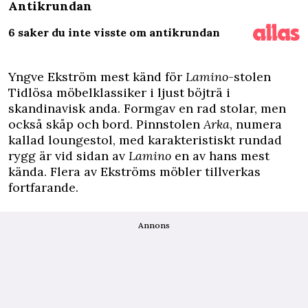
Antikrundan
6 saker du inte visste om antikrundan
Yngve Ekström mest känd för
Lamino
-stolen
Tidlösa möbelklassiker i ljust böjträ i
skandinavisk anda. Formgav en rad stolar, men
också skåp och bord. Pinnstolen
Arka
, numera
kallad loungestol, med karakteristiskt rundad
rygg är vid sidan av
Lamino
en av hans mest
kända. Flera av Ekströms möbler tillverkas
fortfarande.
Annons