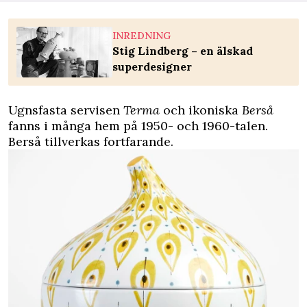
INREDNING
Stig Lindberg – en älskad
superdesigner
Ugnsfasta servisen
Terma
och ikoniska
Berså
fanns i många hem på 1950- och 1960-talen.
Berså tillverkas fortfarande.