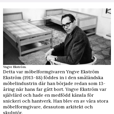
Yngve Ekström.
Detta var möbelformgivaren Yngve Ekström
Ekström (1913–88) föddes in i den småländska
möbelindustrin där han började redan som 13-
åring när hans far gått bort. Yngve Ekström var
självlärd och hade en medfödd känsla för
snickeri och hantverk. Han blev en av våra stora
möbelformgivare, dessutom arkitekt och
skulptör.