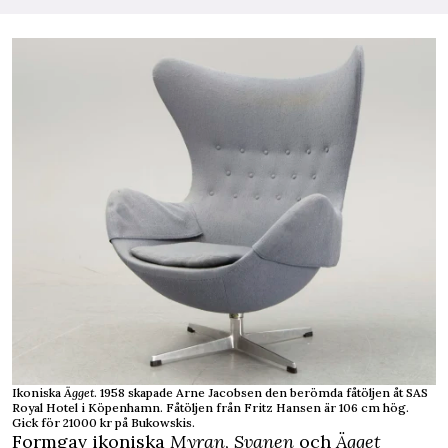
Ikoniska
Ägget
. 1958 skapade Arne Jacobsen den berömda fåtöljen åt SAS
Royal Hotel i Köpenhamn. Fåtöljen från Fritz Hansen är 106 cm hög.
Gick för 21000 kr på Bukowskis.
Formgav ikoniska
Myran
,
Svanen
och
Ägget