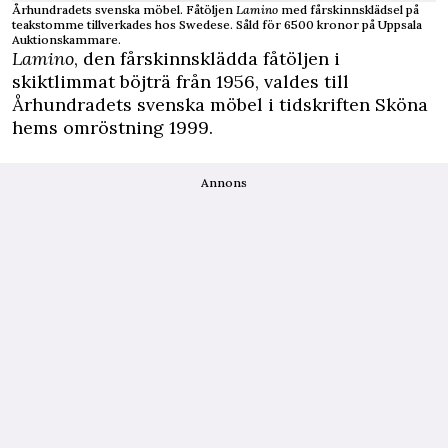
Århundradets svenska möbel. Fåtöljen
Lamino
med fårskinnsklädsel på
teakstomme tillverkades hos Swedese. Såld för 6500 kronor på Uppsala
Auktionskammare.
Lamino
, den fårskinnsklädda fåtöljen i
skiktlimmat böjträ från 1956, valdes till
Århundradets svenska möbel i tidskriften Sköna
hems omröstning 1999.
Annons