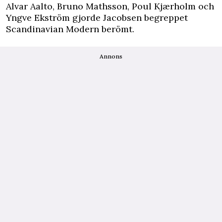
Alvar Aalto, Bruno Mathsson, Poul Kjærholm och
Yngve Ekström gjorde Jacobsen begreppet
Scandinavian Modern berömt.
Annons