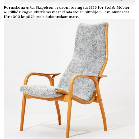
Formsköna
Arka
. Skapelsen i ek som formgavs 1955 för Stolab Möbler
AB tillhör Yngve Ekströms mest kända stolar. Sitthöjd 36 cm, klubbades
för 4000 kr på Uppsala Auktionskammare.