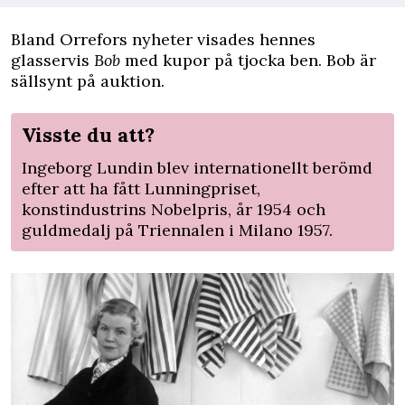
Bland Orrefors nyheter visades hennes
glasservis
Bob
med kupor på tjocka ben. Bob är
sällsynt på
auktion
.
Visste du att?
Ingeborg Lundin blev internationellt berömd
efter att ha fått Lunningpriset,
konstindustrins Nobelpris, år 1954 och
guldmedalj på Triennalen i Milano 1957.