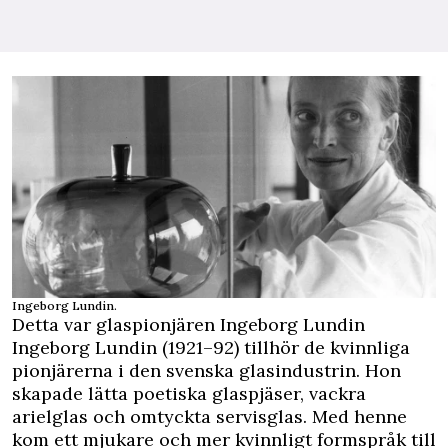
Ingeborg Lundin.
Detta var glaspionjären Ingeborg Lundin
Ingeborg Lundin (1921–92) tillhör de kvinnliga
pionjärerna i den svenska glasindustrin. Hon
skapade lätta poetiska glaspjäser, vackra
arielglas och omtyckta servisglas. Med henne
kom ett mjukare och mer kvinnligt formspråk till