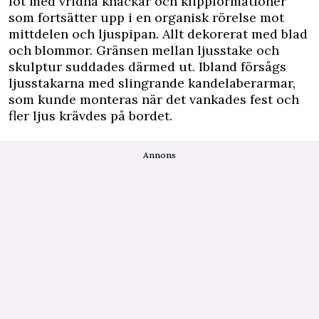
fot med vridna knäckar och klippformationer
som fortsätter upp i en organisk rörelse mot
mittdelen och ljuspipan. Allt dekorerat med blad
och blommor. Gränsen mellan ljusstake och
skulptur suddades därmed ut. Ibland försågs
ljusstakarna med slingrande kandelaberarmar,
som kunde monteras när det vankades fest och
fler ljus krävdes på bordet.
Annons