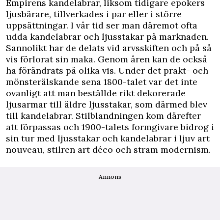
Empirens kandelabrar, liksom tidigare epokers
ljusbärare, tillverkades i par eller i större
uppsättningar. I vår tid ser man däremot ofta
udda kandelabrar och ljusstakar på marknaden.
Sannolikt har de delats vid arvsskiften och på så
vis förlorat sin maka. Genom åren kan de också
ha förändrats på olika vis. Under det prakt- och
mönsterälskande sena 1800-talet var det inte
ovanligt att man beställde rikt dekorerade
ljusarmar till äldre ljusstakar, som därmed blev
till kandelabrar. Stilblandningen kom därefter
att förpassas och 1900-talets formgivare bidrog i
sin tur med ljusstakar och kandelabrar i ljuv art
nouveau, stilren art déco och stram modernism.
Annons