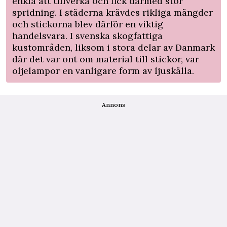
enkla att tillverka och fick därmed stor
spridning. I städerna krävdes rikliga mängder
och stickorna blev därför en viktig
handelsvara. I svenska skogfattiga
kustområden, liksom i stora delar av Danmark
där det var ont om material till stickor, var
oljelampor en vanligare form av ljuskälla.
Annons