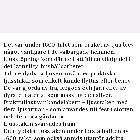
Det var under 1600-talet som bruket av ljus blev
något vanligare i de välbärgade hemmen.
Ljusstöpning kom därmed att bli en viktig del i
det kvinnliga hushållsarbetet.
Till de dyrbara ljusen användes praktiska
ljusstakar som enkelt kunde flyttas efter behov.
De var gjorda av trä, lergods och järn eller av
dyrare material som mässing och silver.
Praktfullast var kandelabern – ljusstaken med
flera ljusarmar – som användes till fest i slotten
och de stora gårdarna.
Ljusstaken svarvades fram
Den typiska ljusstaken under första hälften av
1600-talet, som också spreds utanför adelns