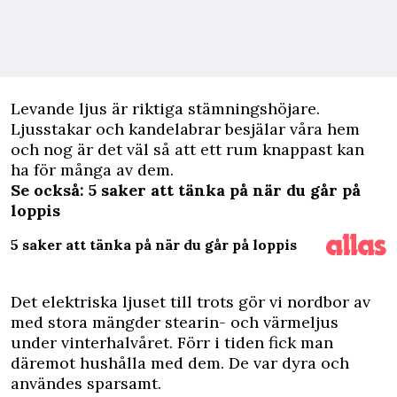
L
evande ljus är riktiga stämningshöjare.
Ljusstakar och kandelabrar besjälar våra hem
och nog är det väl så att ett rum knappast kan
ha för många av dem.
Se också:
5 saker att tänka på när du går på
loppis
5 saker att tänka på när du går på loppis
Det elektriska ljuset till trots gör vi nordbor av
med stora mängder stearin- och värmeljus
under vinterhalvåret. Förr i tiden fick man
däremot hushålla med dem. De var dyra och
användes sparsamt.