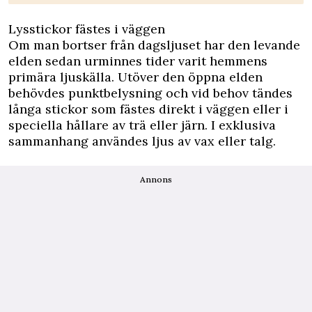
Lysstickor fästes i väggen
Om man bortser från dagsljuset har den levande
elden sedan urminnes tider varit hemmens
primära ljuskälla. Utöver den öppna elden
behövdes punktbelysning och vid behov tändes
långa stickor som fästes direkt i väggen eller i
speciella hållare av trä eller järn. I exklusiva
sammanhang användes ljus av vax eller talg.
Annons