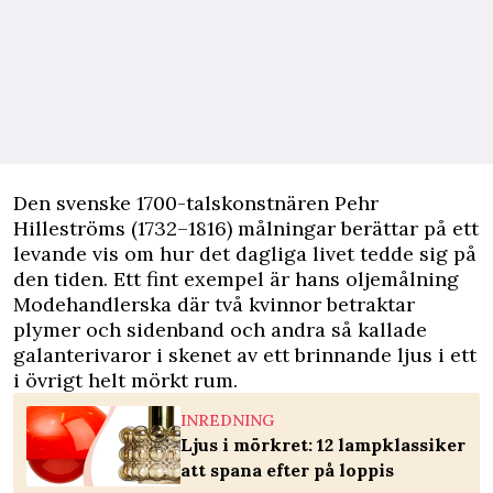
Den svenske 1700-talskonstnären Pehr
Hilleströms (1732–1816) målningar berättar på ett
levande vis om hur det dagliga livet tedde sig på
den tiden. Ett fint exempel är hans oljemålning
Modehandlerska där två kvinnor betraktar
plymer och sidenband och andra så kallade
galanterivaror i skenet av ett brinnande ljus i ett
i övrigt helt mörkt rum.
INREDNING
Ljus i mörkret: 12 lampklassiker
att spana efter på loppis