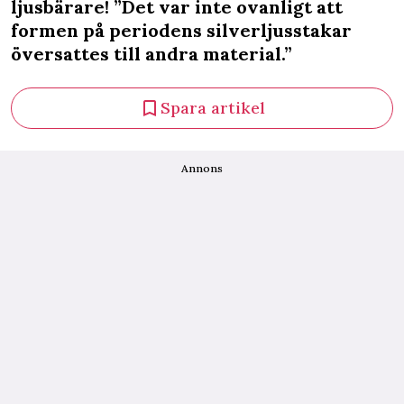
ljusbärare! ”Det var inte ovanligt att
formen på periodens silverljusstakar
översattes till andra material.”
Spara artikel
Annons