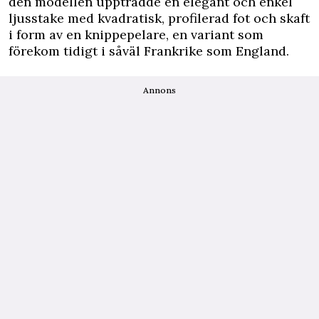
den modellen uppträdde en elegant och enkel
ljusstake med kvadratisk, profilerad fot och skaft
i form av en knippepelare, en variant som
förekom tidigt i såväl Frankrike som England.
Annons