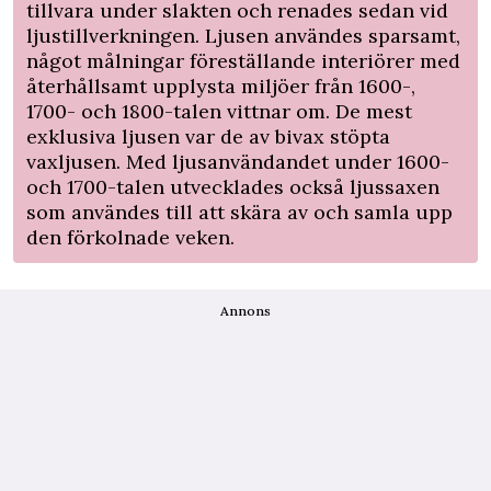
tillvara under slakten och renades sedan vid
ljustillverkningen. Ljusen användes sparsamt,
något målningar föreställande interiörer med
återhållsamt upplysta miljöer från 1600-,
1700- och 1800-talen vittnar om. De mest
exklusiva ljusen var de av bivax stöpta
vaxljusen. Med ljusanvändandet under 1600-
och 1700-talen utvecklades också ljussaxen
som användes till att skära av och samla upp
den förkolnade veken.
Annons