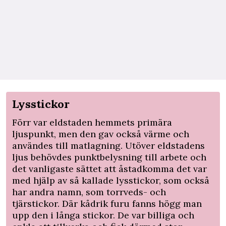
Lysstickor
Förr var eldstaden hemmets primära
ljuspunkt, men den gav också värme och
användes till matlagning. Utöver eldstadens
ljus behövdes punktbelysning till arbete och
det vanligaste sättet att åstadkomma det var
med hjälp av så kallade lysstickor, som också
har andra namn, som torrveds- och
tjärstickor. Där kådrik furu fanns högg man
upp den i långa stickor. De var billiga och