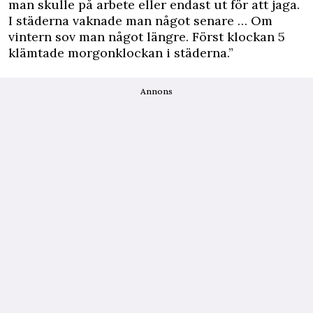
man skulle på arbete eller endast ut för att jaga.
I städerna vaknade man något senare … Om
vintern sov man något längre. Först klockan 5
klämtade morgonklockan i städerna.”
Annons