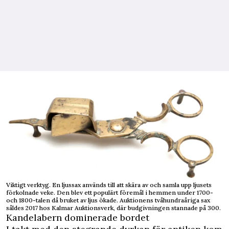
Viktigt verktyg. En ljussax används till att skära av och samla upp ljusets
förkolnade veke. Den blev ett populärt föremål i hemmen under 1700-
och 1800-talen då bruket av ljus ökade. Auktionens tvåhundraåriga sax
såldes 2017 hos Kalmar Auktionsverk, där budgivningen stannade på 300.
Kandelabern dominerade bordet