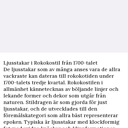
Ljusstakar i Rokokostil från 1700-talet
De ljusstakar som av många anses vara de allra
vackraste kan dateras till rokokotiden under
1700-talets tredje kvartal. Rokokostilen i
allmänhet kännetecknas av böljande linjer och
lekande former och dekor som utgår från
naturen. Stildragen är som gjorda för just
ljusstakar, och de utvecklades till den
föremålskategori som allra bäst representerar
epoken. Typiska är ljusstakar med klockformig