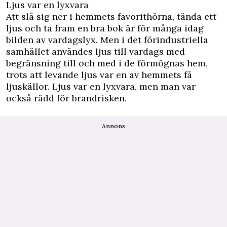
Ljus var en lyxvara
Att slå sig ner i hemmets favorithörna, tända ett
ljus och ta fram en bra bok är för många idag
bilden av vardagslyx. Men i det förindustriella
samhället användes ljus till vardags med
begränsning till och med i de förmögnas hem,
trots att levande ljus var en av hemmets få
ljuskällor. Ljus var en lyxvara, men man var
också rädd för brandrisken.
Annons