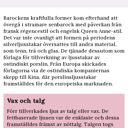
Barockens kraftfulla former kom efterhand att
övergå i stramare senbarock med påverkan från
fransk régencestil och engelsk Queen Anne-stil.
Det var inte ovanligt att formen på periodens
silverljusstakar översattes till andra material,
som tenn, trä och glas. De tjänade dessutom som
förlaga för tillverkning av ljusstakar av
ostindiskt porslin. Från Europa skickades
förlagorna via de ostindiska kompaniernas
skepp till Kina, där porslinsljusstakar
framställdes för den europeiska marknaden.
Vax och talg
Förr tillverkades ljus av talg eller vax. De
fettbaserade ljusen var de enklaste och dessa
framställdes främst av nöttalg. Talgen togs