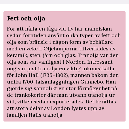
Fett och olja
För att hålla en låga vid liv har människan
sedan forntiden använt olika typer av fett och
olja som bränsle i någon form av behållare
med en veke i. Oljelamporna tillverkades av
keramik, sten, järn och glas. Tranolja var den
olja som var vanligast i Norden. Intressant
nog var just tranolja en viktig inkomstkälla
för John Hall (1735–1802), mannen bakom den
unika 1700-talsanläggningen Gunnebo. Han
gjorde sig sannolikt en stor förmögenhet på
de trankokerier där man utvann tranolja ur
sill, vilken sedan exporterades. Det berättas
att stora delar av London lystes upp av
familjen Halls tranolja.