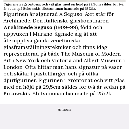
Figurinen i gröntonat och vitt glas med en höjd på 29,5cm såldes för två
år sedan på Bukowskis. Slutsumman hamnade på 2572kr.
Figurinen är signerad A Seguso. A:et står för
Archimede. Den italienske glaskonstnären
Archimede Seguso
(1909–99), född och
uppvuxen i Murano, ägnade sig åt att
återuppliva gamla venetianska
glasframställningstekniker och finns idag
representerad på både The Museum of Modern
Art i New York och Victoria and Albert Museum i
London. Ofta hittar man hans signatur på vaser
och skålar i pastellfärger och på olika
djurfiguriner. Figurinen i gröntonat och vitt glas
med en höjd på 29,5cm såldes för två år sedan på
Bukowskis. Slutsumman hamnade på 2572kr.
Annons