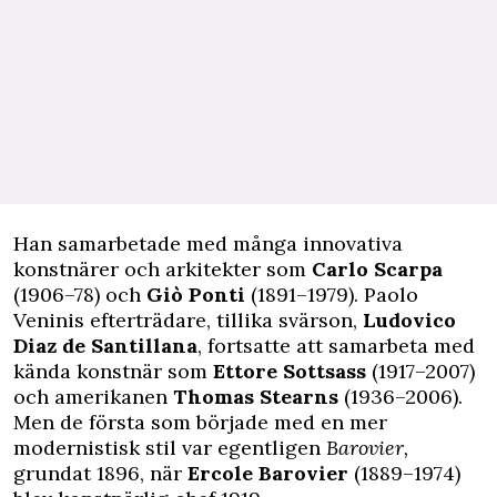
Han samarbetade med många innovativa
konstnärer och arkitekter som
Carlo Scarpa
(1906–78) och
Giò Ponti
(1891–1979). Paolo
Veninis efterträdare, tillika svärson,
Ludovico
Diaz de Santillana
, fortsatte att samarbeta med
kända konstnär som
Ettore Sottsass
(1917–2007)
och amerikanen
Thomas Stearns
(1936–2006).
Men de första som började med en mer
modernistisk stil var egentligen
Barovier,
grundat 1896, när
Ercole Barovier
(1889–1974)