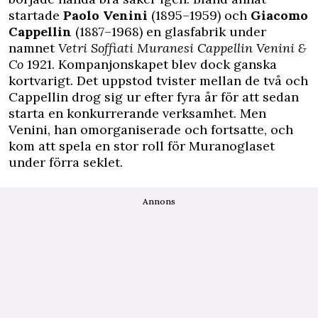
startade
Paolo Venini
(1895–1959) och
Giacomo
Cappellin
(1887–1968) en glasfabrik under
namnet
Vetri Soffiati Muranesi Cappellin Venini &
Co
1921. Kompanjonskapet blev dock ganska
kortvarigt. Det uppstod tvister mellan de två och
Cappellin drog sig ur efter fyra år för att sedan
starta en konkurrerande verksamhet. Men
Venini, han omorganiserade och fortsatte, och
kom att spela en stor roll för Muranoglaset
under förra seklet.
Annons