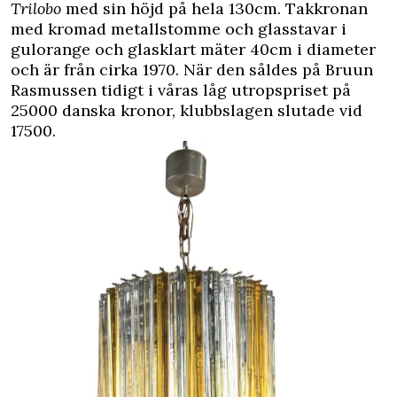
Trilobo
med sin höjd på hela 130cm. Takkronan
med kromad metallstomme och glasstavar i
gulorange och glasklart mäter 40cm i diameter
och är från cirka 1970. När den såldes på Bruun
Rasmussen tidigt i våras låg utropspriset på
25000 danska kronor, klubbslagen slutade vid
17500.