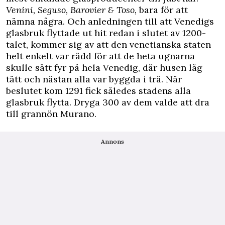
Venini, Seguso, Barovier & Toso,
bara för att
nämna några. Och anledningen till att Venedigs
glasbruk flyttade ut hit redan i slutet av 1200-
talet, kommer sig av att den venetianska staten
helt enkelt var rädd för att de heta ugnarna
skulle sätt fyr på hela Venedig, där husen låg
tätt och nästan alla var byggda i trä. När
beslutet kom 1291 fick således stadens alla
glasbruk flytta. Dryga 300 av dem valde att dra
till grannön Murano.
Annons