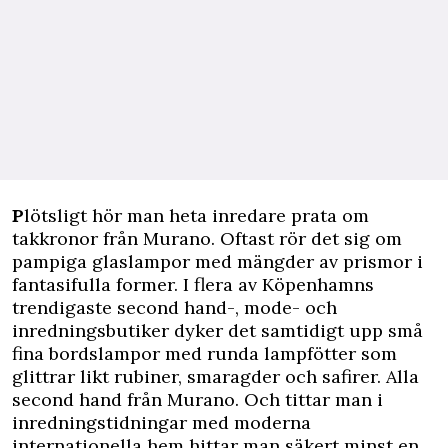
P
lötsligt hör man heta inredare prata om
takkronor från Murano. Oftast rör det sig om
pampiga glaslampor med mängder av prismor i
fantasifulla former. I flera av Köpenhamns
trendigaste second hand-, mode- och
inredningsbutiker dyker det samtidigt upp små
fina bordslampor med runda lampfötter som
glittrar likt rubiner, smaragder och safirer. Alla
second hand från Murano. Och tittar man i
inredningstidningar med moderna
internationella hem hittar man säkert minst en