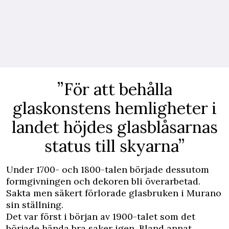
”För att behålla
glaskonstens hemligheter i
landet höjdes glasblåsarnas
status till skyarna”
Under 1700- och 1800-talen började dessutom
formgivningen och dekoren bli överarbetad.
Sakta men säkert förlorade glasbruken i Murano
sin ställning.
Det var först i början av 1900-talet som det
började hända bra saker igen. Bland annat