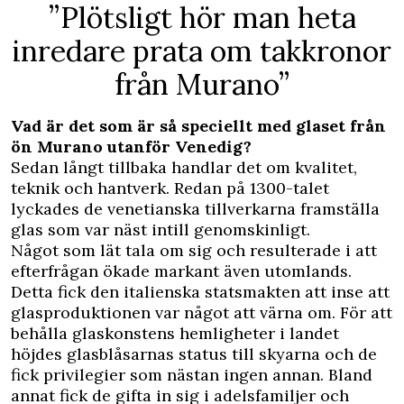
”Plötsligt hör man heta
inredare prata om takkronor
från Murano”
Vad är det som är så speciellt med glaset från
ön Murano utanför Venedig?
Sedan långt tillbaka handlar det om kvalitet,
teknik och hantverk. Redan på 1300-talet
lyckades de venetianska tillverkarna framställa
glas som var näst intill genomskinligt.
Något som lät tala om sig och resulterade i att
efterfrågan ökade markant även utomlands.
Detta fick den italienska statsmakten att inse att
glasproduktionen var något att värna om. För att
behålla glaskonstens hemligheter i landet
höjdes glasblåsarnas status till skyarna och de
fick privilegier som nästan ingen annan. Bland
annat fick de gifta in sig i adelsfamiljer och