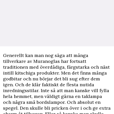
Generellt kan man nog säga att många
tillverkare av Muranoglas har fortsatt
traditionen med överdådiga, färgstarka och näst
intill kitschiga produkter. Men det finns många
godbitar och nu börjar det bli sug efter dem
igen. Och de klär faktiskt de flesta nutida
inredningsstilar. Inte så att man kanske vill fylla
hela hemmet, men väldigt gärna en taklampa
och några små bordslampor. Och absolut en
spegel. Den skulle bli pricken över i och ge extra
charm åt tillvaron. Eller så kanske man skulle