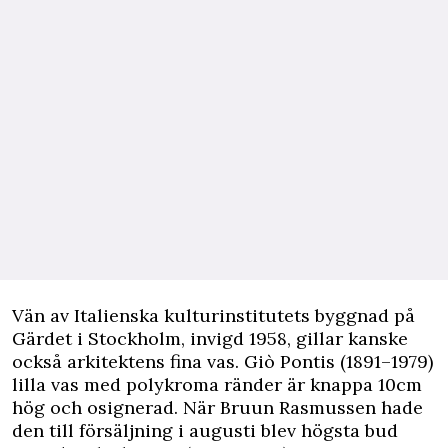
Vän av Italienska kulturinstitutets byggnad på
Gärdet i Stockholm, invigd 1958, gillar kanske
också arkitektens fina vas. Giò Pontis (1891–1979)
lilla vas med polykroma ränder är knappa 10cm
hög och osignerad. När Bruun Rasmussen hade
den till försäljning i augusti blev högsta bud