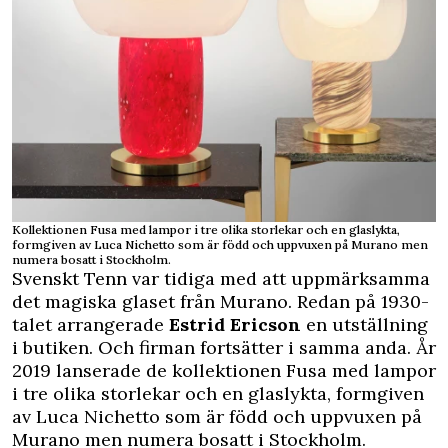
Kollektionen Fusa med lampor i tre olika storlekar och en glaslykta,
formgiven av Luca Nichetto som är född och uppvuxen på Murano men
numera bosatt i Stockholm.
Svenskt Tenn var tidiga med att uppmärksamma
det magiska glaset från Murano. Redan på 1930-
talet arrangerade
Estrid Ericson
en utställning
i butiken. Och firman fortsätter i samma anda. År
2019 lanserade de kollektionen Fusa med lampor
i tre olika storlekar och en glaslykta, formgiven
av Luca Nichetto som är född och uppvuxen på
Murano men numera bosatt i Stockholm.