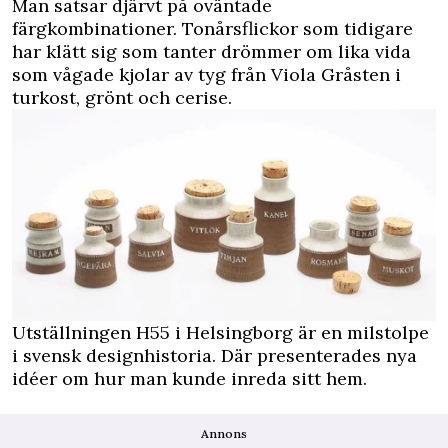
Man satsar djärvt på oväntade
färgkombinationer. Tonårsflickor som tidigare
har klätt sig som tanter drömmer om lika vida
som vågade kjolar av tyg från Viola Gråsten i
turkost, grönt och cerise.
Utställningen H55 i Helsingborg är en milstolpe
i svensk designhistoria. Där presenterades nya
idéer om hur man kunde inreda sitt hem.
Annons