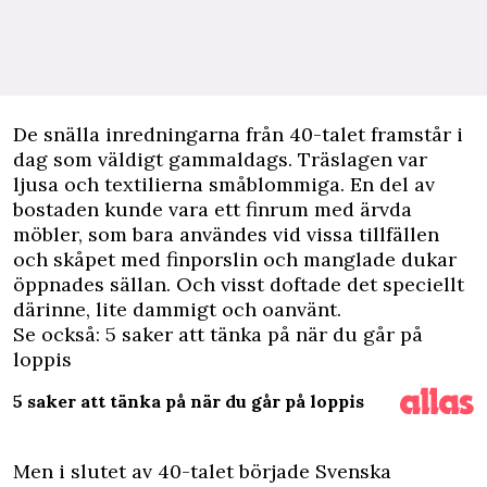
D
e snälla inredningarna från 40-talet framstår i
dag som väldigt gammaldags. Träslagen var
ljusa och textilierna småblommiga. En del av
bostaden kunde vara ett finrum med ärvda
möbler, som bara användes vid vissa tillfällen
och skåpet med finporslin och manglade dukar
öppnades sällan. Och visst doftade det speciellt
därinne, lite dammigt och oanvänt.
Se också: 5 saker att tänka på när du går på
loppis
5 saker att tänka på när du går på loppis
Men i slutet av 40-talet började Svenska