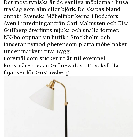
Det mest typiska är de vänliga möblerna i ljusa
träslag som alm eller björk. De skapas bland
annat i Svenska Möbelfabrikerna i Bodafors.
Även i inredningar från Carl Malmsten och Elsa
Gullberg återfinns mjuka och snälla former.
NK-bo öppnar sin butik i Stockholm och
lanserar nymodigheter som platta möbelpaket
under märket Triva Bygg.
Föremål som sticker ut är till exempel
konstnären Isaac Grünewalds uttrycksfulla
fajanser för Gustavsberg.