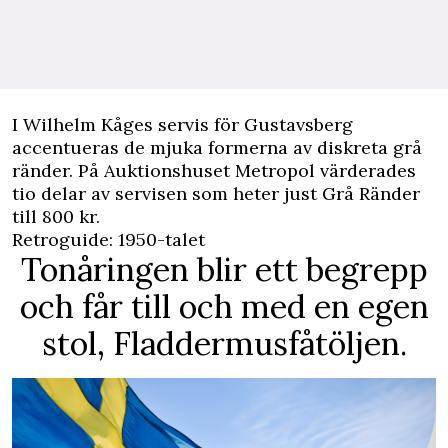
I Wilhelm Kåges servis för Gustavsberg
accentueras de mjuka formerna av diskreta grå
ränder. På Auktionshuset Metropol värderades
tio delar av servisen som heter just Grå Ränder
till 800 kr.
Retroguide: 1950-talet
Tonåringen blir ett begrepp
och får till och med en egen
stol, Fladdermusfåtöljen.