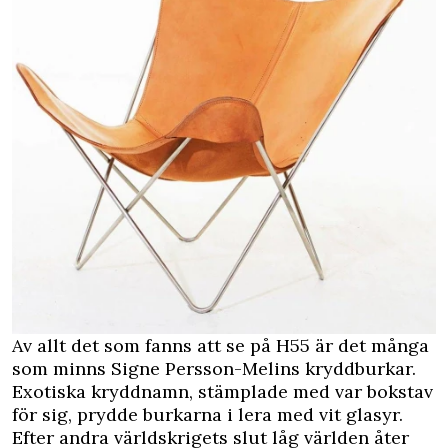
Av allt det som fanns att se på H55 är det många
som minns Signe Persson-Melins kryddburkar.
Exotiska kryddnamn, stämplade med var bokstav
för sig, prydde burkarna i lera med vit glasyr.
Efter andra världskrigets slut låg världen åter