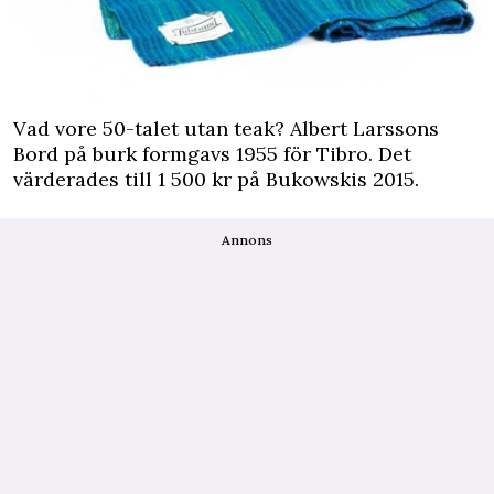
Vad vore 50-talet utan teak? Albert Larssons
Bord på burk formgavs 1955 för Tibro. Det
värderades till 1 500 kr på Bukowskis 2015.
Annons