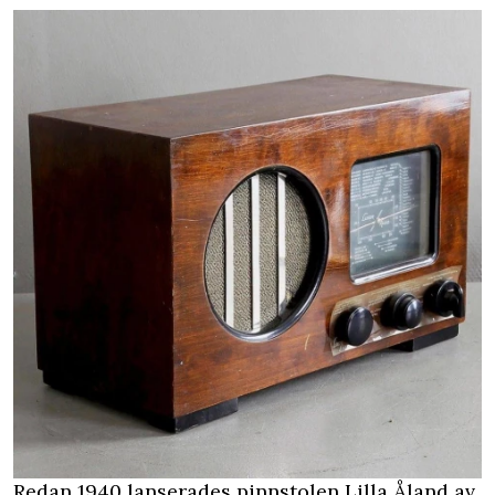
Redan 1940 lanserades pinnstolen Lilla Åland av