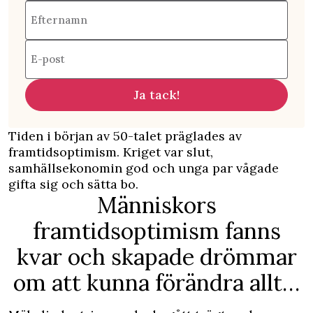
Efternamn
E-post
Ja tack!
Tiden i början av 50-talet präglades av
framtidsoptimism. Kriget var slut,
samhällsekonomin god och unga par vågade
gifta sig och sätta bo.
Människors
framtidsoptimism fanns
kvar och skapade drömmar
om att kunna förändra allt…