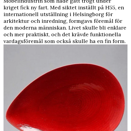
Möbelindustrin som hade gått trögt under
kriget fick ny fart. Med siktet inställt på H55, en
internationell utställning i Helsingborg för
arkitektur och inredning, formgavs föremål för
den moderna människan. Livet skulle bli enklare
och mer praktiskt, och det krävde funktionella
vardagsföremål som också skulle ha en fin form.