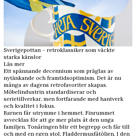
Sverigepottan – retroklassiker som väckte
starka känslor
Läs mer
Ett spännande decennium som präglas av
nytänkande och framtidsoptimism. Det är nu
många av dagens retrofavoriter skapas.
Möbelindustrin standardiserar och
serietillverkar, men fortfarande med hantverk
och kvalitet i fokus.
Barnen får utrymme i hemmet. Finrummet
avvecklas för att ge mer plats åt den unga
familjen. Tonåringen blir ett begrepp och får till
och med en egen stol, Fladdermusfåtöljen. I den