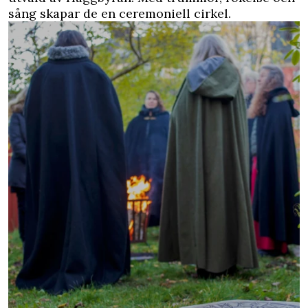
sång skapar de en ceremoniell cirkel.