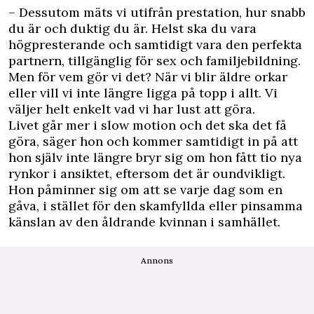
– Dessutom mäts vi utifrån prestation, hur snabb
du är och duktig du är. Helst ska du vara
högpresterande och samtidigt vara den perfekta
partnern, tillgänglig för sex och familjebildning.
Men för vem gör vi det? När vi blir äldre orkar
eller vill vi inte längre ligga på topp i allt. Vi
väljer helt enkelt vad vi har lust att göra.
Livet går mer i slow motion och det ska det få
göra, säger hon och kommer samtidigt in på att
hon själv inte längre bryr sig om hon fått tio nya
rynkor i ansiktet, eftersom det är oundvikligt.
Hon påminner sig om att se varje dag som en
gåva, i stället för den skamfyllda eller pinsamma
känslan av den åldrande kvinnan i samhället.
Annons