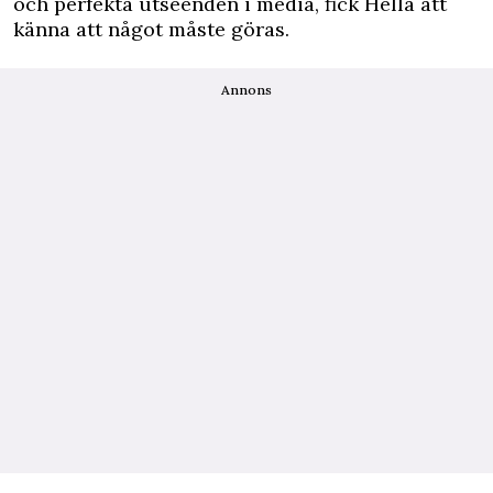
och perfekta utseenden i media, fick Hella att
känna att något måste göras.
Annons