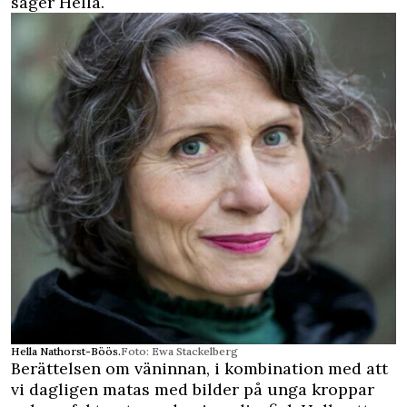
säger Hella.
Hella Nathorst-Böös.
Foto: Ewa Stackelberg
Berättelsen om väninnan, i kombination med att
vi dagligen matas med bilder på unga kroppar