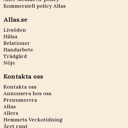
Kommersiell policy Allas
Allas.se
Livsöden
Hälsa
Relationer
Handarbete
Trädgård
Nöje
Kontakta oss
Kontakta oss
Annonsera hos oss
Prenumerera
Allas
Allers
Hemmets Veckotidning
Året runt