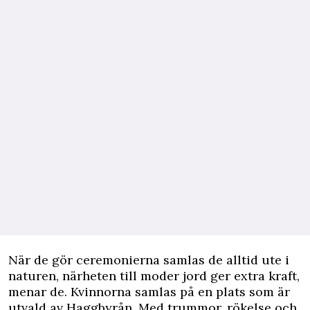
När de gör ceremonierna samlas de alltid ute i
naturen, närheten till moder jord ger extra kraft,
menar de. Kvinnorna samlas på en plats som är
utvald av Haggbyrån. Med trummor, rökelse och