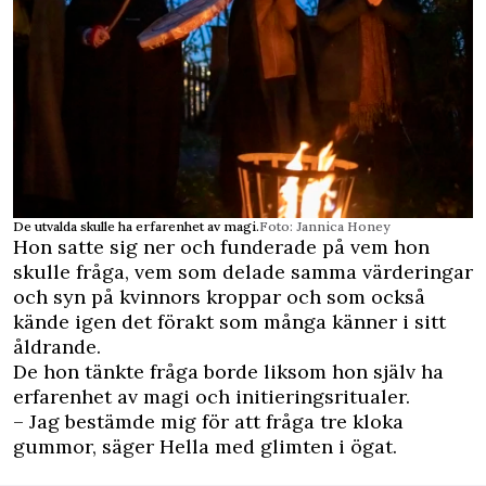
De utvalda skulle ha erfarenhet av magi.
Foto: Jannica Honey
Hon satte sig ner och funderade på vem hon
skulle fråga, vem som delade samma värderingar
och syn på kvinnors kroppar och som också
kände igen det förakt som många känner i sitt
åldrande.
De hon tänkte fråga borde liksom hon själv ha
erfarenhet av magi och initieringsritualer.
– Jag bestämde mig för att fråga tre kloka
gummor, säger Hella med glimten i ögat.