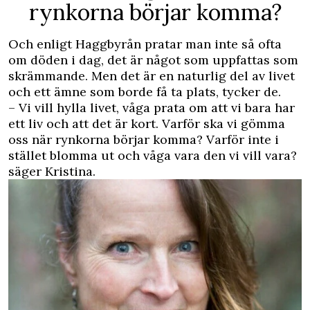
rynkorna börjar komma?
Och enligt Haggbyrån pratar man inte så ofta
om döden i dag, det är något som uppfattas som
skrämmande. Men det är en naturlig del av livet
och ett ämne som borde få ta plats, tycker de.
– Vi vill hylla livet, våga prata om att vi bara har
ett liv och att det är kort. Varför ska vi gömma
oss när rynkorna börjar komma? Varför inte i
stället blomma ut och våga vara den vi vill vara?
säger Kristina.