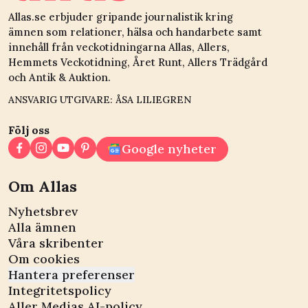
Allas.se erbjuder gripande journalistik kring
ämnen som relationer, hälsa och handarbete samt
innehåll från veckotidningarna Allas, Allers,
Hemmets Veckotidning, Året Runt, Allers Trädgård
och Antik & Auktion.
ANSVARIG UTGIVARE: ÅSA LILIEGREN
Följ oss
Google nyheter
Om Allas
Nyhetsbrev
Alla ämnen
Våra skribenter
Om cookies
Hantera preferenser
Integritetspolicy
Aller Medias AI-policy