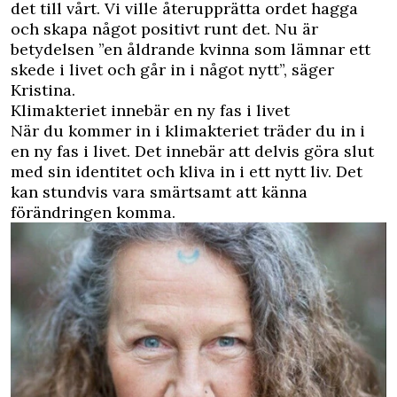
det till vårt. Vi ville återupprätta ordet hagga
och skapa något positivt runt det. Nu är
betydelsen ”en åldrande kvinna som lämnar ett
skede i livet och går in i något nytt”, säger
Kristina.
Klimakteriet innebär en ny fas i livet
När du kommer in i klimakteriet träder du in i
en ny fas i livet. Det innebär att delvis göra slut
med sin identitet och kliva in i ett nytt liv. Det
kan stundvis vara smärtsamt att känna
förändringen komma.