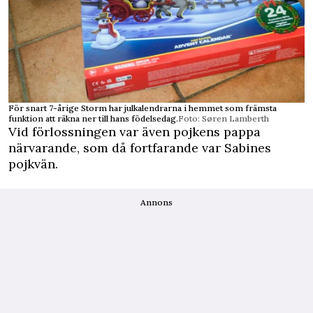
För snart 7-årige Storm har julkalendrarna i hemmet som främsta
funktion att räkna ner till hans födelsedag.
Foto: Søren Lamberth
Vid förlossningen var även pojkens pappa
närvarande, som då fortfarande var Sabines
pojkvän.
Annons