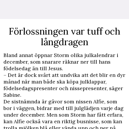
Förlossningen var tuff och
långdragen
Bland annat öppnar Storm olika julkalendrar i
december, som snarare räknar ner till hans
födelsedag än till Jesus.
– Det är dock svårt att undvika att det blir en dyr
månad när man både ska köpa julklappar,
födelsedagspresenter och nissepresenter, säger
Sabine.
De sistnämnda är gåvor som nissen Alfie, som
bor i väggen, bidrar med till julglädjen varje dag
under december. Men som Storm har fått erfara,
kan Alfie också vara en riktig busnisse, som kan
trolla mjölken blå eller vända upp och ner på