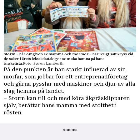
Storm – här omgiven av mamma och mormor – har ivrigt satt kryss vid
de saker i årets leksakskataloger som ska hamna på hans
önskelista.
Foto: Søren Lamberth
På den punkten är han starkt influerad av sin
morfar, som jobbar för ett entreprenadföretag
och gärna pysslar med maskiner och djur av alla
slag hemma på landet.
– Storm kan till och med köra åkgräsklipparen
själv, berättar hans mamma med stolthet i
rösten.
Annons