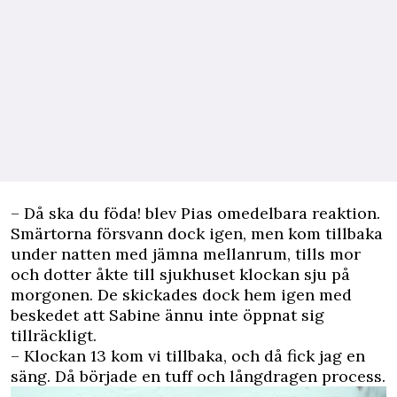
– Då ska du föda! blev Pias omedelbara reaktion.
Smärtorna försvann dock igen, men kom tillbaka
under natten med jämna mellanrum, tills mor
och dotter åkte till sjukhuset klockan sju på
morgonen. De skickades dock hem igen med
beskedet att Sabine ännu inte öppnat sig
tillräckligt.
– Klockan 13 kom vi tillbaka, och då fick jag en
säng. Då började en tuff och långdragen process.