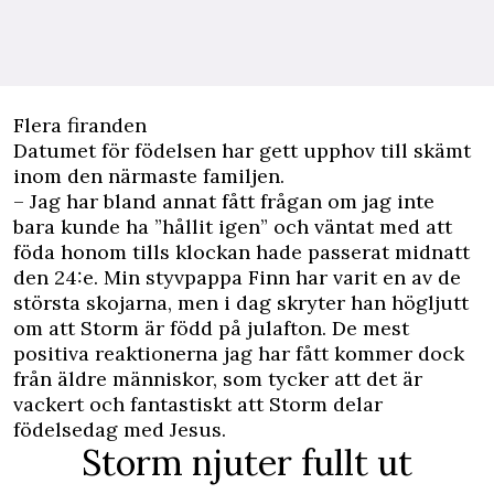
Flera firanden
Datumet för födelsen har gett upphov till skämt
inom den närmaste familjen.
– Jag har bland annat fått frågan om jag inte
bara kunde ha ”hållit igen” och väntat med att
föda honom tills klockan hade passerat midnatt
den 24:e. Min styvpappa Finn har varit en av de
största skojarna, men i dag skryter han högljutt
om att Storm är född på julafton. De mest
positiva reaktionerna jag har fått kommer dock
från äldre människor, som tycker att det är
vackert och fantastiskt att Storm delar
födelsedag med Jesus.
Storm njuter fullt ut