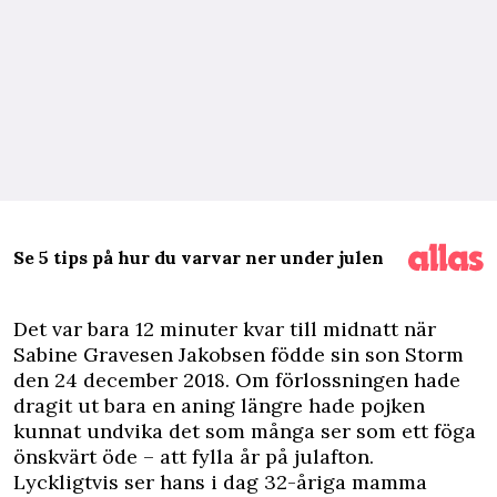
Se 5 tips på hur du varvar ner under julen
D
et var bara 12 minuter kvar till midnatt när
Sabine Gravesen Jakobsen födde sin son Storm
den 24 december 2018. Om förlossningen hade
dragit ut bara en aning längre hade pojken
kunnat undvika det som många ser som ett föga
önskvärt öde – att fylla år på julafton.
Lyckligtvis ser hans i dag 32-åriga mamma