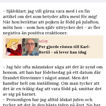
– Självklart, jag vill gärna vara med i en fin
artikel om det som betyder allra mest för mig!
När hon berättar att pojken är född på julafton,
möts hon – som hon själv uttrycker det – av fler
negativa än positiva reaktioner.
NÖJE
Per gjorde rösten till Karl-
Bertil – så lever han idag
– Jag hör ofta människor säga att det är synd om
honom, att han har födelsedag på ett datum där
firandet försvinner i något annat. Men det
handlar helt om inställning. Om man tycker att
det är en tråkig dag att vara född på, smittar det
av sig på barnet.
– Personligen har jag alltid älskat julen och
tycker att det är den bästa tiden på året. Nu har