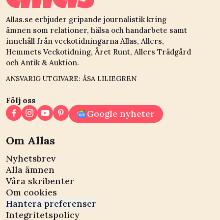
Allas.se erbjuder gripande journalistik kring
ämnen som relationer, hälsa och handarbete samt
innehåll från veckotidningarna Allas, Allers,
Hemmets Veckotidning, Året Runt, Allers Trädgård
och Antik & Auktion.
ANSVARIG UTGIVARE: ÅSA LILIEGREN
Följ oss
Google nyheter
Om Allas
Nyhetsbrev
Alla ämnen
Våra skribenter
Om cookies
Hantera preferenser
Integritetspolicy