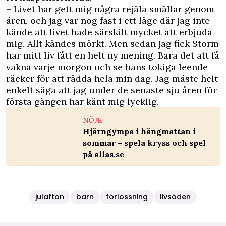
– Livet har gett mig några rejäla smällar genom
åren, och jag var nog fast i ett läge där jag inte
kände att livet hade särskilt mycket att erbjuda
mig. Allt kändes mörkt. Men sedan jag fick Storm
har mitt liv fått en helt ny mening. Bara det att få
vakna varje morgon och se hans tokiga leende
räcker för att rädda hela min dag. Jag måste helt
enkelt säga att jag under de senaste sju åren för
första gången har känt mig lycklig.
NÖJE
Hjärngympa i hängmattan i
sommar – spela kryss och spel
på allas.se
julafton
barn
förlossning
livsöden