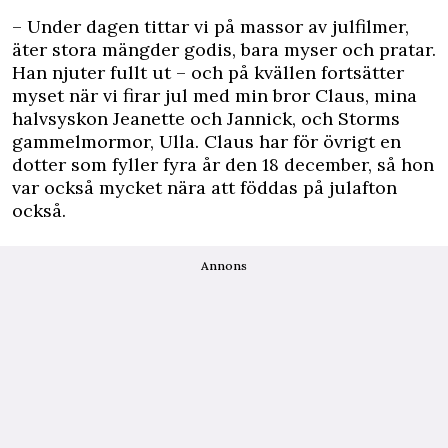
– Under dagen tittar vi på massor av julfilmer,
äter stora mängder godis, bara myser och pratar.
Han njuter fullt ut – och på kvällen fortsätter
myset när vi firar jul med min bror Claus, mina
halvsyskon Jeanette och Jannick, och Storms
gammelmormor, Ulla. Claus har för övrigt en
dotter som fyller fyra år den 18 december, så hon
var också mycket nära att föddas på julafton
också.
Annons