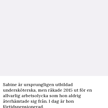
Sabine är ursprungligen utbildad
undersköterska, men råkade 2015 ut för en
allvarlig arbetsolycka som hon aldrig
återhämtade sig från. I dag är hon
förtidspensionerad.