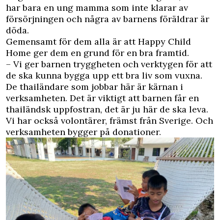
har bara en ung mamma som inte klarar av
försörjningen och några av barnens föräldrar är
döda.
Gemensamt för dem alla är att Happy Child
Home ger dem en grund för en bra framtid.
– Vi ger barnen tryggheten och verktygen för att
de ska kunna bygga upp ett bra liv som vuxna.
De thailändare som jobbar här är kärnan i
verksamheten
. Det är viktigt att barnen får en
thailändsk uppfostran, det är ju här de ska leva.
Vi har också volontärer, främst från Sverige. Och
verksamheten bygger på donationer.