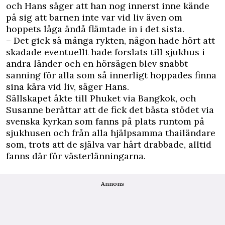
och Hans säger att han nog innerst inne kände
på sig att barnen inte var vid liv även om
hoppets låga ändå flämtade in i det sista.
– Det gick så många rykten, någon hade hört att
skadade eventuellt hade forslats till sjukhus i
andra länder och en hörsägen blev snabbt
sanning för alla som så innerligt hoppades finna
sina kära vid liv, säger Hans.
Sällskapet åkte till Phuket via Bangkok, och
Susanne berättar att de fick det bästa stödet via
svenska kyrkan som fanns på plats runtom på
sjukhusen och från alla hjälpsamma thailändare
som, trots att de själva var hårt drabbade, alltid
fanns där för västerlänningarna.
Annons