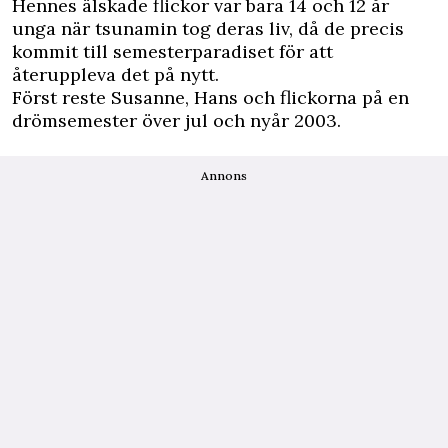
Hennes älskade flickor var bara 14 och 12 år
unga när tsunamin tog deras liv, då de precis
kommit till semesterparadiset för att
återuppleva det på nytt.
Först reste Susanne, Hans och flickorna på en
drömsemester över jul och nyår 2003.
Annons