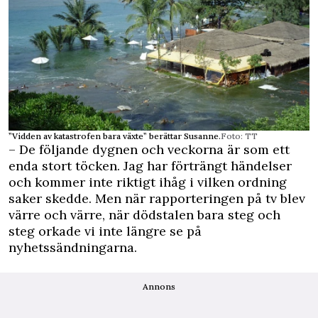
”Vidden av katastrofen bara växte” berättar Susanne.
Foto: TT
– De följande dygnen och veckorna är som ett
enda stort töcken. Jag har förträngt händelser
och kommer inte riktigt ihåg i vilken ordning
saker skedde. Men när rapporteringen på tv blev
värre och värre, när dödstalen bara steg och
steg orkade vi inte längre se på
nyhetssändningarna.
Annons