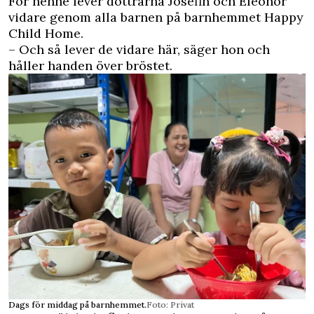
För henne lever döttrarna Josefin och Eleonor
vidare genom alla barnen på barnhemmet Happy
Child Home.
– Och så lever de vidare här, säger hon och
håller handen över bröstet.
Dags för middag på barnhemmet.
Foto: Privat