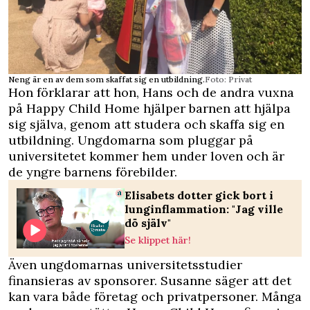
Neng är en av dem som skaffat sig en utbildning.
Foto: Privat
Hon förklarar att hon, Hans och de andra vuxna
på Happy Child Home hjälper barnen att hjälpa
sig själva, genom att studera och skaffa sig en
utbildning. Ungdomarna som pluggar på
universitetet kommer hem under loven och är
de yngre barnens förebilder.
Elisabets dotter gick bort i
lunginflammation: "Jag ville
dö själv"
Se klippet här!
Även ungdomarnas universitetsstudier
finansieras av sponsorer. Susanne säger att det
kan vara både företag och privatpersoner. Många