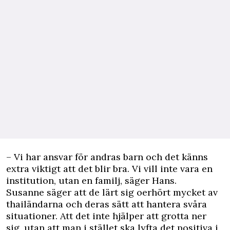
– Vi har ansvar för andras barn och det känns
extra viktigt att det blir bra. Vi vill inte vara en
institution, utan en familj, säger Hans.
Susanne säger att de lärt sig oerhört mycket av
thailändarna och deras sätt att hantera svåra
situationer. Att det inte hjälper att grotta ner
sig, utan att man i stället ska lyfta det positiva i