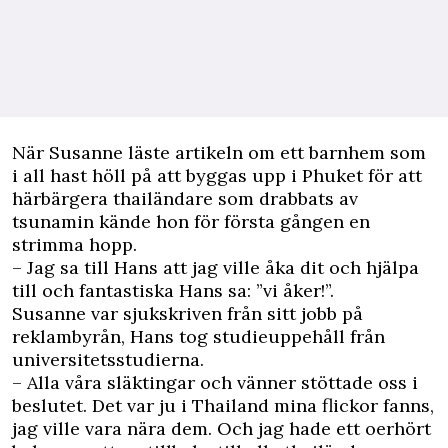
När Susanne läste artikeln om ett barnhem som
i all hast höll på att byggas upp i Phuket för att
härbärgera thailändare som drabbats av
tsunamin kände hon för första gången en
strimma hopp.
– Jag sa till Hans att jag ville åka dit och hjälpa
till och fantastiska Hans sa: ”vi åker!”.
Susanne var sjukskriven från sitt jobb på
reklambyrån, Hans tog studieuppehåll från
universitetsstudierna.
– Alla våra släktingar och vänner stöttade oss i
beslutet. Det var ju i Thailand mina flickor fanns,
jag ville vara nära dem. Och jag hade ett oerhört