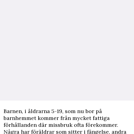
Barnen, i åldrarna 5-19, som nu bor på
barnhemmet kommer från mycket fattiga
förhållanden där missbruk ofta förekommer.
Några har föräldrar som sitter i fängelse, andra