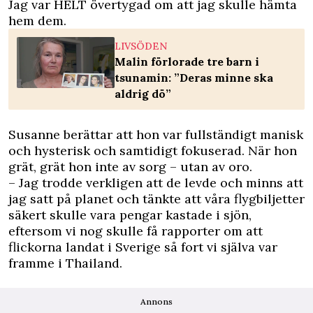
Jag var HELT övertygad om att jag skulle hämta
hem dem.
LIVSÖDEN
Malin förlorade tre barn i
tsunamin: ”Deras minne ska
aldrig dö”
Susanne berättar att hon var fullständigt manisk
och hysterisk och samtidigt fokuserad. När hon
grät, grät hon inte av sorg – utan av oro.
– Jag trodde verkligen att de levde och minns att
jag satt på planet och tänkte att våra flygbiljetter
säkert skulle vara pengar kastade i sjön,
eftersom vi nog skulle få rapporter om att
flickorna landat i Sverige så fort vi själva var
framme i Thailand.
Annons