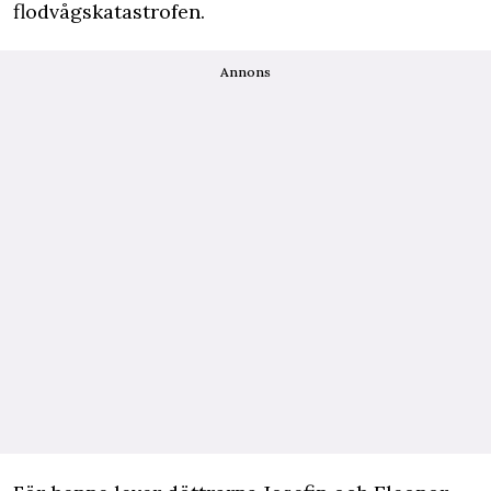
flodvågskatastrofen.
Annons