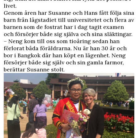
livet.
Genom åren har Susanne och Hans fått följa sina
barn från lågstadiet till universitetet och flera av
barnen som de fostrat har i dag tagit examen
och försörjer både sig själva och sina släktingar.
– Neng kom till oss som tioåring sedan han
förlorat båda föräldrarna. Nu är han 30 år och
bor i Bangkok där han köpt en lägenhet. Neng
försörjer både sig själv och sin gamla farmor,
berättar Susanne stolt.