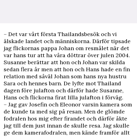
– Det var vårt första Thailandsbesök och vi
älskade landet och människorna. Därför tipsade
jag flickornas pappa Johan om resmålet när det
var hans tur att ha våra döttrar över julen 2004.
Susanne berättar att hon och Johan var skilda
sedan flera år men att hon och Hans hade en fin
relation med såväl Johan som hans nya hustru
Sara och hennes barn. De lyfte mot Thailand
dagen före julafton och därför hade Susanne,
Hans och flickorna firat lilla julafton i förväg.
– Jag gav Josefin och Eleonor varsin kamera som
de kunde ta med sig på resan. Men de glömde
fodralen hos mig efter firandet och därför åkte
jag till dem just innan de skulle resa. Jag skulle
ge dem kamerafodralen, men kände framför allt