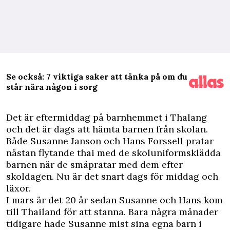
Se också: 7 viktiga saker att tänka på om du
står nära någon i sorg
D
et är eftermiddag på barnhemmet i Thalang
och det är dags att hämta barnen från skolan.
Både Susanne Janson och Hans Forssell pratar
nästan flytande thai med de skoluniformsklädda
barnen när de småpratar med dem efter
skoldagen. Nu är det snart dags för middag och
läxor.
I mars är det 20 år sedan Susanne och Hans kom
till Thailand för att stanna. Bara några månader
tidigare hade Susanne mist sina egna barn i