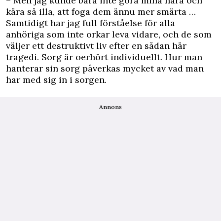
– Men jag kunde bara inte göra mina nära och
kära så illa, att foga dem ännu mer smärta …
Samtidigt har jag full förståelse för alla
anhöriga som inte orkar leva vidare, och de som
väljer ett destruktivt liv efter en sådan här
tragedi. Sorg är oerhört individuellt. Hur man
hanterar sin sorg påverkas mycket av vad man
har med sig in i sorgen.
Annons