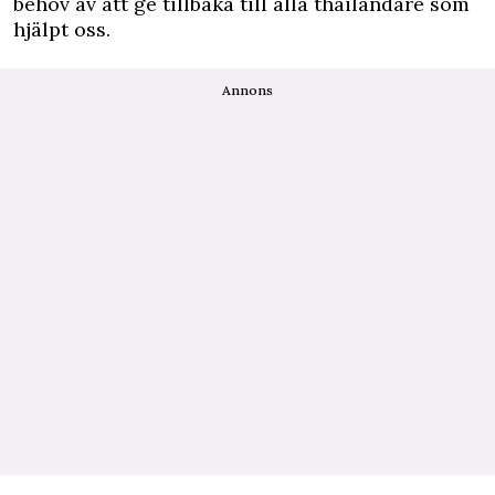
behov av att ge tillbaka till alla thailändare som
hjälpt oss.
Annons