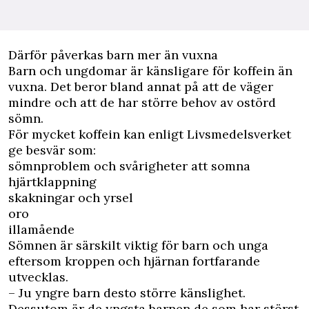
Därför påverkas barn mer än vuxna
Barn och ungdomar är känsligare för koffein än
vuxna. Det beror bland annat på att de väger
mindre och att de har större behov av ostörd
sömn.
För mycket koffein kan enligt Livsmedelsverket
ge besvär som:
sömnproblem och svårigheter att somna
hjärtklappning
skakningar och yrsel
oro
illamående
Sömnen är särskilt viktig för barn och unga
eftersom kroppen och hjärnan fortfarande
utvecklas.
– Ju yngre barn desto större känslighet.
Dessutom är de yngsta barnen de som har störst