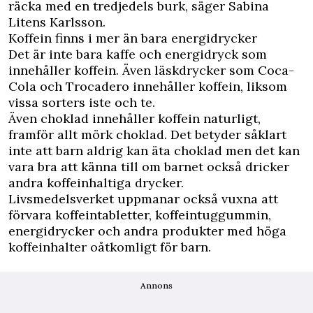
räcka med en tredjedels burk, säger Sabina
Litens Karlsson.
Koffein finns i mer än bara energidrycker
Det är inte bara kaffe och energidryck som
innehåller koffein. Även läskdrycker som Coca-
Cola och Trocadero innehåller koffein, liksom
vissa sorters iste och te.
Även choklad innehåller koffein naturligt,
framför allt mörk choklad. Det betyder såklart
inte att barn aldrig kan äta choklad men det kan
vara bra att känna till om barnet också dricker
andra koffeinhaltiga drycker.
Livsmedelsverket uppmanar också vuxna att
förvara koffeintabletter, koffeintuggummin,
energidrycker och andra produkter med höga
koffeinhalter oåtkomligt för barn.
Annons