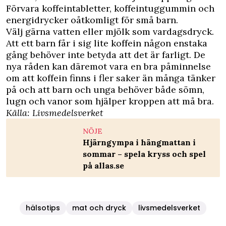
Förvara koffeintabletter, koffeintuggummin och
energidrycker oåtkomligt för små barn.
Välj gärna vatten eller mjölk som vardagsdryck.
Att ett barn får i sig lite koffein någon enstaka
gång behöver inte betyda att det är farligt. De
nya råden kan däremot vara en bra påminnelse
om att koffein finns i fler saker än många tänker
på och att barn och unga behöver både sömn,
lugn och vanor som hjälper kroppen att må bra.
Källa:
Livsmedelsverket
NÖJE
Hjärngympa i hängmattan i
sommar – spela kryss och spel
på allas.se
hälsotips
mat och dryck
livsmedelsverket