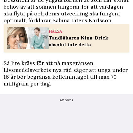
behov av att sömnen fungerar för att vardagen
ska flyta på och deras utveckling ska fungera
optimalt, förklarar Sabina Litens Karlsson.
HÄLSA
Tandläkaren Nina: Drick
absolut inte detta
Så lite krävs för att nå maxgränsen
Livsmedelsverkets nya råd säger att unga under
16 år bör begränsa koffeinintaget till max 70
milligram per dag.
Annons