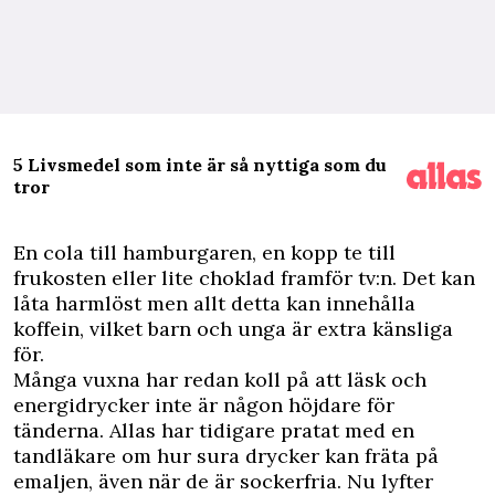
5 Livsmedel som inte är så nyttiga som du
tror
E
n cola till hamburgaren, en kopp te till
frukosten eller lite choklad framför tv:n. Det kan
låta harmlöst men allt detta kan innehålla
koffein, vilket barn och unga är extra känsliga
för.
Många vuxna har redan koll på att läsk och
energidrycker inte är någon höjdare för
tänderna.
Allas har tidigare pratat med en
tandläkare
om hur sura drycker kan fräta på
emaljen, även när de är sockerfria. Nu lyfter