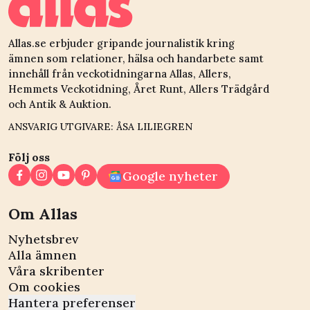
Allas.se erbjuder gripande journalistik kring
ämnen som relationer, hälsa och handarbete samt
innehåll från veckotidningarna Allas, Allers,
Hemmets Veckotidning, Året Runt, Allers Trädgård
och Antik & Auktion.
ANSVARIG UTGIVARE: ÅSA LILIEGREN
Följ oss
Google nyheter
Om Allas
Nyhetsbrev
Alla ämnen
Våra skribenter
Om cookies
Hantera preferenser