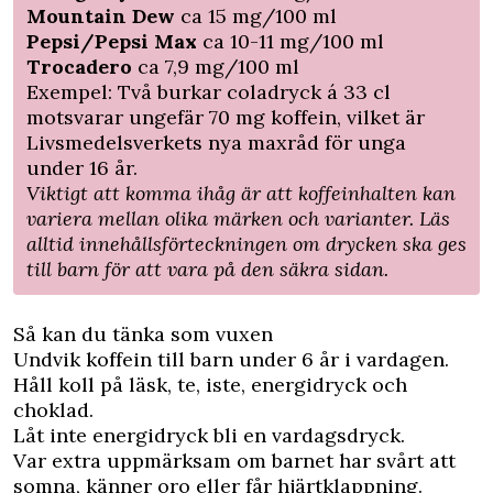
Mountain Dew
ca 15 mg/100 ml
Pepsi/Pepsi Max
ca 10-11 mg/100 ml
Trocadero
ca 7,9 mg/100 ml
Exempel: Två burkar coladryck á 33 cl
motsvarar ungefär 70 mg koffein, vilket är
Livsmedelsverkets nya maxråd för unga
under 16 år.
Viktigt att komma ihåg är att koffeinhalten kan
variera mellan olika märken och varianter. Läs
alltid innehållsförteckningen om drycken ska ges
till barn för att vara på den säkra sidan.
Så kan du tänka som vuxen
Undvik koffein till barn under 6 år i vardagen.
Håll koll på läsk, te, iste, energidryck och
choklad.
Låt inte energidryck bli en vardagsdryck.
Var extra uppmärksam om barnet har svårt att
somna, känner oro eller får hjärtklappning.