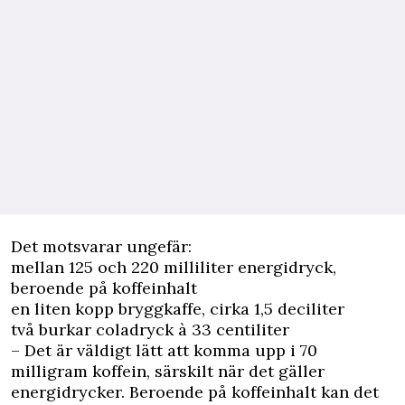
Det motsvarar ungefär:
mellan 125 och 220 milliliter energidryck,
beroende på koffeinhalt
en liten kopp bryggkaffe, cirka 1,5 deciliter
två burkar coladryck à 33 centiliter
– Det är väldigt lätt att komma upp i 70
milligram koffein, särskilt när det gäller
energidrycker. Beroende på koffeinhalt kan det