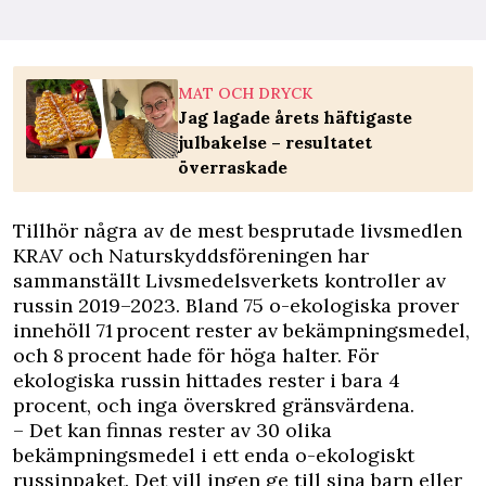
MAT OCH DRYCK
Jag lagade årets häftigaste
julbakelse – resultatet
överraskade
Tillhör några av de mest besprutade livsmedlen
KRAV och Naturskyddsföreningen har
sammanställt Livsmedelsverkets kontroller av
russin 2019–2023. Bland 75 o-ekologiska prover
innehöll 71 procent rester av bekämpningsmedel,
och 8 procent hade för höga halter. För
ekologiska russin hittades rester i bara 4
procent, och inga överskred gränsvärdena.
– Det kan finnas rester av 30 olika
bekämpningsmedel i ett enda o-ekologiskt
russinpaket. Det vill ingen ge till sina barn eller