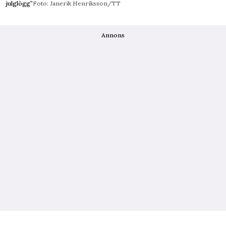
julglögg”
Foto: Janerik Henriksson/TT
Annons