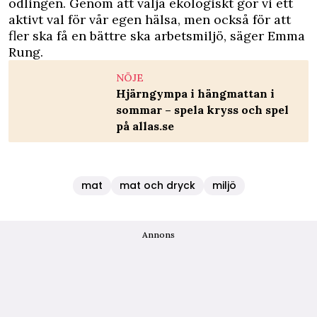
odlingen. Genom att välja ekologiskt gör vi ett
aktivt val för vår egen hälsa, men också för att
fler ska få en bättre ska arbetsmiljö, säger Emma
Rung.
NÖJE
Hjärngympa i hängmattan i
sommar – spela kryss och spel
på allas.se
mat
mat och dryck
miljö
Annons