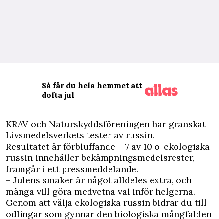
Så får du hela hemmet att
dofta jul
K
RAV och Naturskyddsföreningen har granskat
Livsmedelsverkets tester av russin.
Resultatet är förbluffande – 7 av 10 o-ekologiska
russin innehåller bekämpningsmedelsrester,
framgår i ett pressmeddelande.
– Julens smaker är något alldeles extra, och
många vill göra medvetna val inför helgerna.
Genom att välja ekologiska russin bidrar du till
odlingar som gynnar den biologiska mångfalden