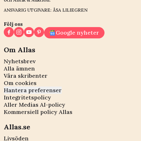
ANSVARIG UTGIVARE: ÅSA LILIEGREN
Följ oss
Google nyheter
Om Allas
Nyhetsbrev
Alla ämnen
Våra skribenter
Om cookies
Hantera preferenser
Integritetspolicy
Aller Medias AI-policy
Kommersiell policy Allas
Allas.se
Livsöden