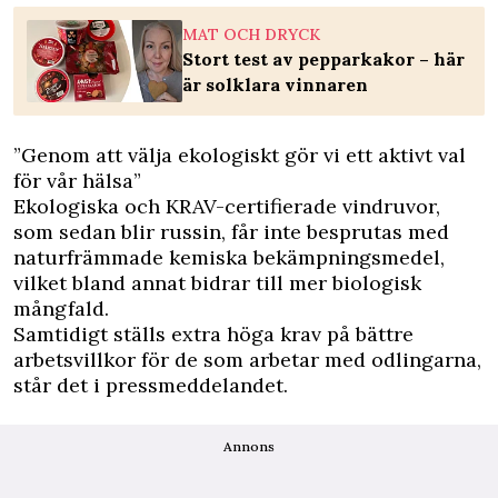
MAT OCH DRYCK
Stort test av pepparkakor – här
är solklara vinnaren
”Genom att välja ekologiskt gör vi ett aktivt val
för vår hälsa”
Ekologiska och KRAV-certifierade vindruvor,
som sedan blir russin, får inte besprutas med
naturfrämmade kemiska bekämpningsmedel,
vilket bland annat bidrar till mer biologisk
mångfald.
Samtidigt ställs extra höga krav på bättre
arbetsvillkor för de som arbetar med odlingarna,
står det i pressmeddelandet.
Annons