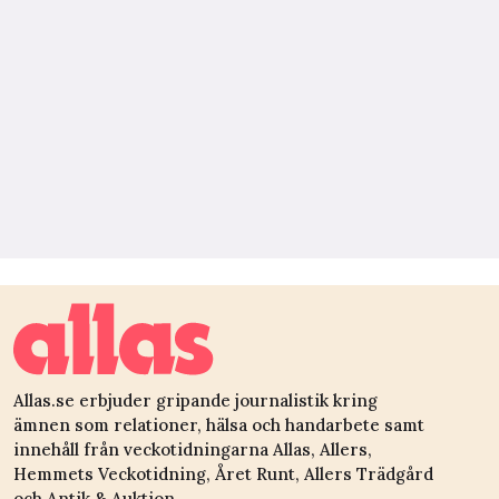
Allas.se erbjuder gripande journalistik kring
ämnen som relationer, hälsa och handarbete samt
innehåll från veckotidningarna Allas, Allers,
Hemmets Veckotidning, Året Runt, Allers Trädgård
och Antik & Auktion.