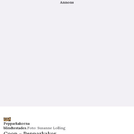
Annons
Pepparkakorna
blindtestades.
Foto: Susanne Lolling
Coop – Pepparkakor