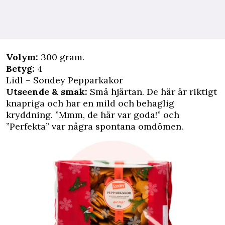
Volym:
300 gram.
Betyg:
4
Lidl – Sondey Pepparkakor
Utseende & smak:
Små hjärtan. De här är riktigt
knapriga och har en mild och behaglig
kryddning. ”Mmm, de här var goda!” och
”Perfekta” var några spontana omdömen.