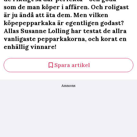
som de man köper i affären. Och roligast
är ju ändå att äta dem. Men vilken
köpepepparkaka är egentligen godast?
Allas Susanne Lolling har testat de allra
vanligaste pepparkakorna, och korat en
enhällig vinnare!
Spara artikel
Annons