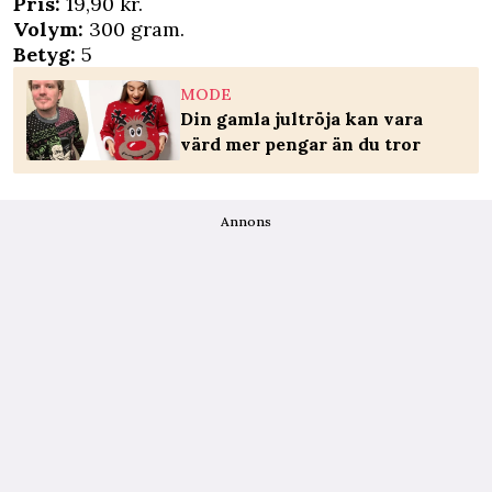
Pris:
19,90 kr.
Volym:
300 gram.
Betyg:
5
MODE
Din gamla jultröja kan vara
värd mer pengar än du tror
Annons