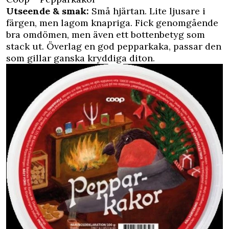
Utseende & smak:
Små hjärtan. Lite ljusare i
färgen, men lagom knapriga. Fick genomgående
bra omdömen, men även ett bottenbetyg som
stack ut. Överlag en god pepparkaka, passar den
som gillar ganska kryddiga diton.