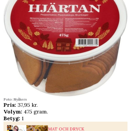
Foto: Nyåkers
Pris:
37,95 kr.
Volym:
475 gram.
Betyg:
1
MAT OCH DRYCK