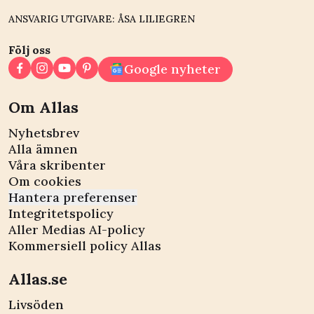
ANSVARIG UTGIVARE: ÅSA LILIEGREN
Följ oss
Google nyheter
Om Allas
Nyhetsbrev
Alla ämnen
Våra skribenter
Om cookies
Hantera preferenser
Integritetspolicy
Aller Medias AI-policy
Kommersiell policy Allas
Allas.se
Livsöden