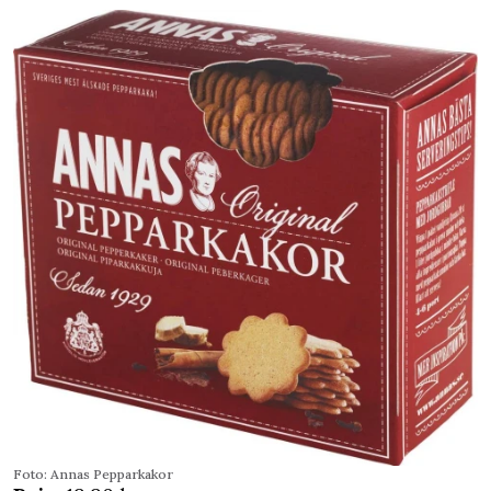
Foto: Annas Pepparkakor