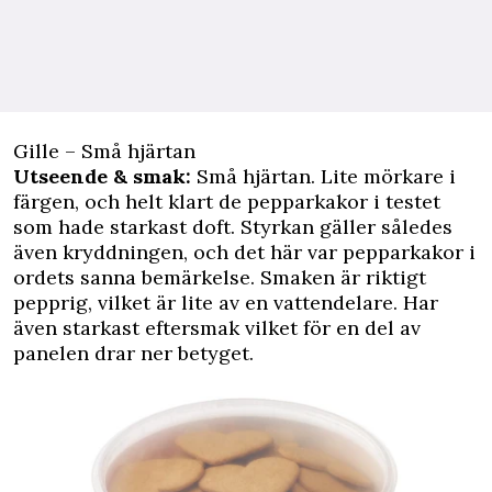
Gille – Små hjärtan
Utseende & smak:
Små hjärtan. Lite mörkare i
färgen, och helt klart de pepparkakor i testet
som hade starkast doft. Styrkan gäller således
även kryddningen, och det här var pepparkakor i
ordets sanna bemärkelse. Smaken är riktigt
pepprig, vilket är lite av en vattendelare. Har
även starkast eftersmak vilket för en del av
panelen drar ner betyget.