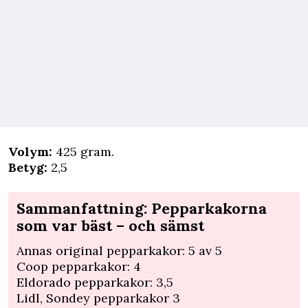
Volym:
425 gram.
Betyg:
2,5
Sammanfattning: Pepparkakorna
som var bäst – och sämst
Annas original pepparkakor: 5 av 5
Coop pepparkakor: 4
Eldorado pepparkakor: 3,5
Lidl, Sondey pepparkakor 3