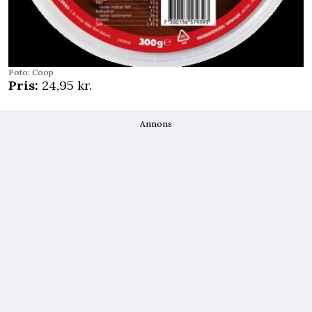
Foto: Coop
Pris:
24,95 kr.
Annons