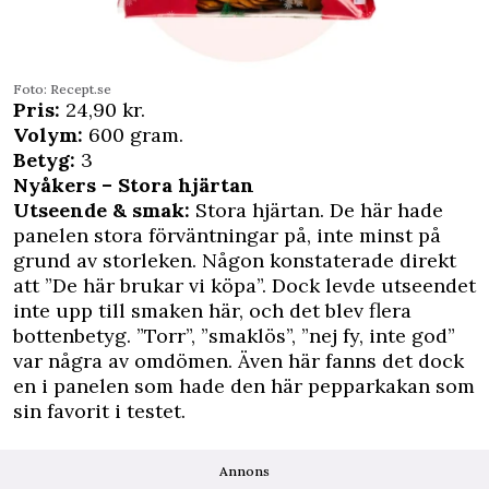
Foto: Recept.se
Pris:
24,90 kr.
Volym:
600 gram.
Betyg:
3
Nyåkers – Stora hjärtan
Utseende & smak:
Stora hjärtan. De här hade
panelen stora förväntningar på, inte minst på
grund av storleken. Någon konstaterade direkt
att ”De här brukar vi köpa”. Dock levde utseendet
inte upp till smaken här, och det blev flera
bottenbetyg. ”Torr”, ”smaklös”, ”nej fy, inte god”
var några av omdömen. Även här fanns det dock
en i panelen som hade den här pepparkakan som
sin favorit i testet.
Annons