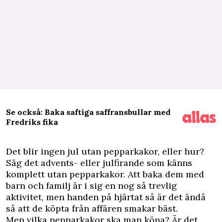
Se också: Baka saftiga saffransbullar med
Fredriks fika
D
et blir ingen jul utan pepparkakor, eller hur?
Säg det advents- eller julfirande som känns
komplett utan pepparkakor. Att baka dem med
barn och familj är i sig en nog så trevlig
aktivitet, men handen på hjärtat så är det ändå
så att de köpta från affären smakar bäst.
Men vilka pepparkakor ska man köpa? Är det