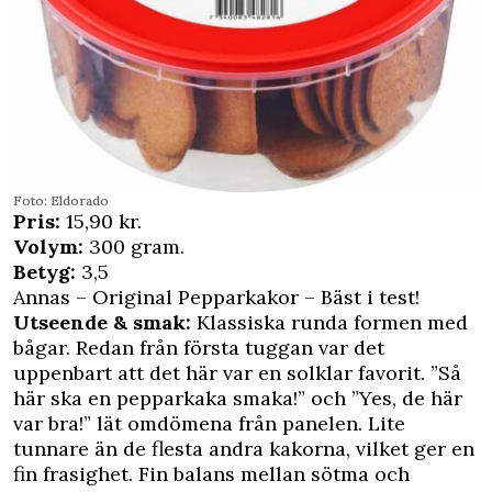
Foto: Eldorado
Pris:
15,90 kr.
Volym:
300 gram.
Betyg:
3,5
Annas – Original Pepparkakor – Bäst i test!
Utseende & smak:
Klassiska runda formen med
bågar. Redan från första tuggan var det
uppenbart att det här var en solklar favorit. ”Så
här ska en pepparkaka smaka!” och ”Yes, de här
var bra!” lät omdömena från panelen. Lite
tunnare än de flesta andra kakorna, vilket ger en
fin frasighet. Fin balans mellan sötma och