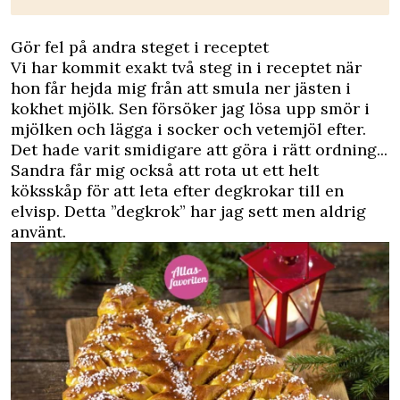
Gör fel på andra steget i receptet
Vi har kommit exakt två steg in i receptet när
hon får hejda mig från att smula ner jästen i
kokhet mjölk. Sen försöker jag lösa upp smör i
mjölken och lägga i socker och vetemjöl efter.
Det hade varit smidigare att göra i rätt ordning...
Sandra får mig också att rota ut ett helt
köksskåp för att leta efter degkrokar till en
elvisp. Detta ”degkrok” har jag sett men aldrig
använt.