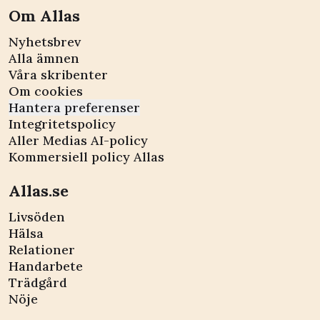
Om Allas
Nyhetsbrev
Alla ämnen
Våra skribenter
Om cookies
Hantera preferenser
Integritetspolicy
Aller Medias AI-policy
Kommersiell policy Allas
Allas.se
Livsöden
Hälsa
Relationer
Handarbete
Trädgård
Nöje