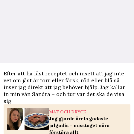
Efter att ha läst receptet och insett att jag inte
vet om jäst är torr eller färsk, röd eller blå så
inser jag direkt att jag behöver hjälp. Jag kallar
in min vän Sandra – och tur var det ska de visa
sig.
MAT OCH DRYCK
Jag gjorde årets godaste
julgodis – misstaget nära
förstöra allt