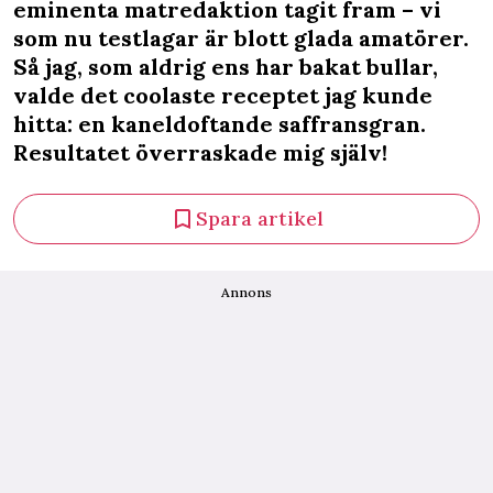
eminenta matredaktion tagit fram – vi
som nu testlagar är blott glada amatörer.
Så jag, som aldrig ens har bakat bullar,
valde det coolaste receptet jag kunde
hitta: en kaneldoftande saffransgran.
Resultatet överraskade mig själv!
Spara artikel
Annons