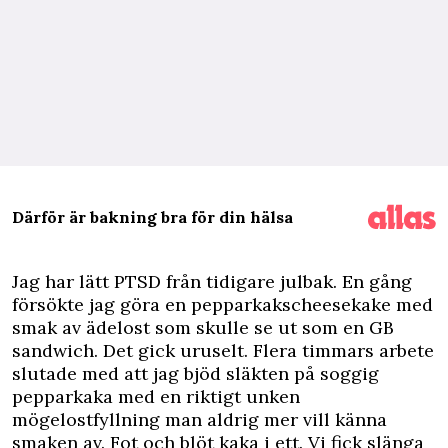
Därför är bakning bra för din hälsa
J
ag har lätt PTSD från tidigare julbak. En gång
försökte jag göra en pepparkakscheesekake med
smak av ädelost som skulle se ut som en GB
sandwich. Det gick uruselt. Flera timmars arbete
slutade med att jag bjöd släkten på soggig
pepparkaka med en riktigt unken
mögelostfyllning man aldrig mer vill känna
smaken av. Fot och blöt kaka i ett. Vi fick slänga