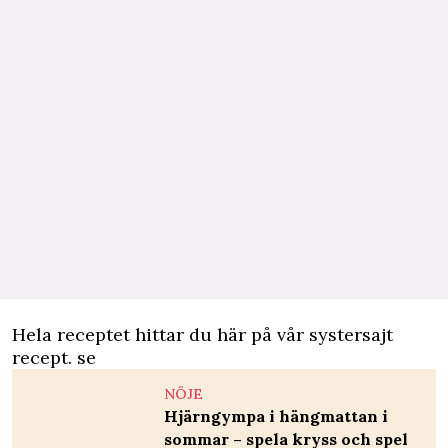
Hela receptet hittar du
här på vår systersajt
recept. se
NÖJE
Hjärngympa i hängmattan i
sommar – spela kryss och spel