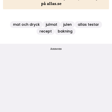
på allas.se
mat och dryck
julmat
julen
allas testar
recept
bakning
Annons