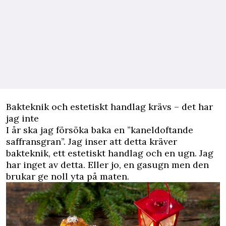
Bakteknik och estetiskt handlag krävs – det har
jag inte
I år ska jag försöka baka en
”kaneldoftande
saffransgran”
. Jag inser att detta kräver
bakteknik, ett estetiskt handlag och en ugn. Jag
har inget av detta. Eller jo, en gasugn men den
brukar ge noll yta på maten.