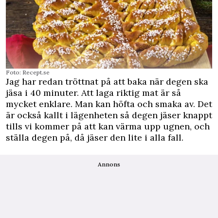
Foto: Recept.se
Jag har redan tröttnat på att baka när degen ska
jäsa i 40 minuter. Att laga riktig mat är så
mycket enklare. Man kan höfta och smaka av. Det
är också kallt i lägenheten så degen jäser knappt
tills vi kommer på att kan värma upp ugnen, och
ställa degen på, då jäser den lite i alla fall.
Annons