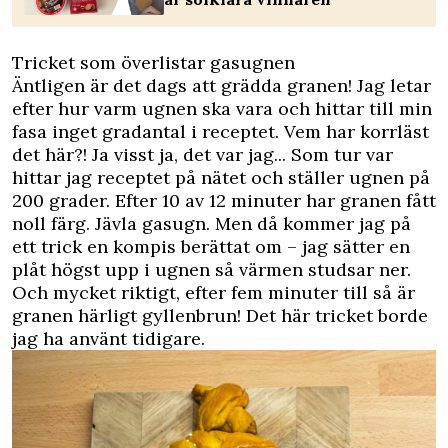
Tricket som överlistar gasugnen
Äntligen är det dags att grädda granen! Jag letar
efter hur varm ugnen ska vara och hittar till min
fasa inget gradantal i receptet. Vem har korrläst
det här?! Ja visst ja, det var jag... Som tur var
hittar jag receptet på nätet och ställer ugnen på
200 grader. Efter 10 av 12 minuter har granen fått
noll färg. Jävla gasugn. Men då kommer jag på
ett trick en kompis berättat om – jag sätter en
plåt högst upp i ugnen så värmen studsar ner.
Och mycket riktigt, efter fem minuter till så är
granen härligt gyllenbrun! Det här tricket borde
jag ha använt tidigare.