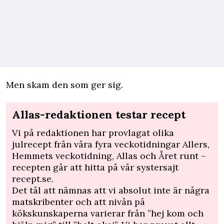
Men skam den som ger sig.
Allas-redaktionen testar recept
Vi på redaktionen har provlagat olika
julrecept från våra fyra veckotidningar Allers,
Hemmets veckotidning, Allas och Året runt –
recepten går att hitta på vår systersajt
recept.se
.
Det tål att nämnas att vi absolut inte är några
matskribenter och att nivån på
kökskunskaperna varierar från ”hej kom och