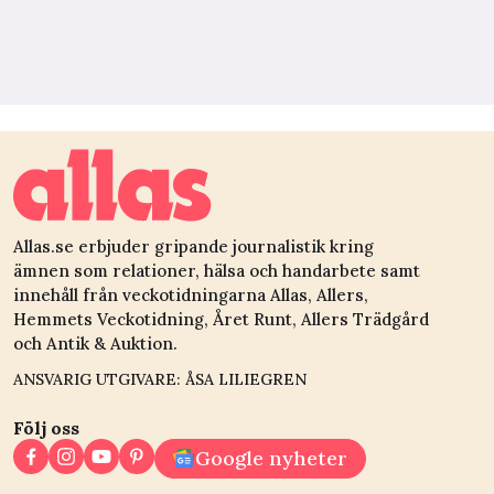
Allas.se erbjuder gripande journalistik kring
ämnen som relationer, hälsa och handarbete samt
innehåll från veckotidningarna Allas, Allers,
Hemmets Veckotidning, Året Runt, Allers Trädgård
och Antik & Auktion.
ANSVARIG UTGIVARE: ÅSA LILIEGREN
Följ oss
Google nyheter