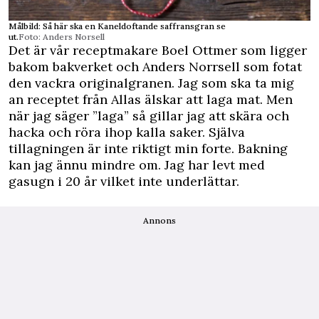
Målbild: Så här ska en Kaneldoftande saffransgran se
ut.
Foto: Anders Norsell
Det är vår receptmakare Boel Ottmer som ligger
bakom bakverket och Anders Norrsell som fotat
den vackra originalgranen. Jag som ska ta mig
an receptet från Allas älskar att laga mat. Men
när jag säger ”laga” så gillar jag att skära och
hacka och röra ihop kalla saker. Själva
tillagningen är inte riktigt min forte. Bakning
kan jag ännu mindre om. Jag har levt med
gasugn i 20 år vilket inte underlättar.
Annons