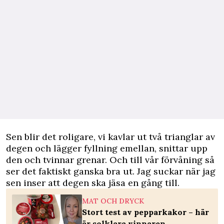
Sen blir det roligare, vi kavlar ut två trianglar av
degen och lägger fyllning emellan, snittar upp
den och tvinnar grenar. Och till vår förvåning så
ser det faktiskt ganska bra ut. Jag suckar när jag
sen inser att degen ska jäsa en gång till.
MAT OCH DRYCK
Stort test av pepparkakor – här
är solklara vinnaren