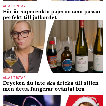
ALLAS TESTAR
Här är superenkla pajerna som passar
perfekt till julbordet
ALLAS TESTAR
Drycken du inte ska dricka till sillen –
men detta fungerar oväntat bra