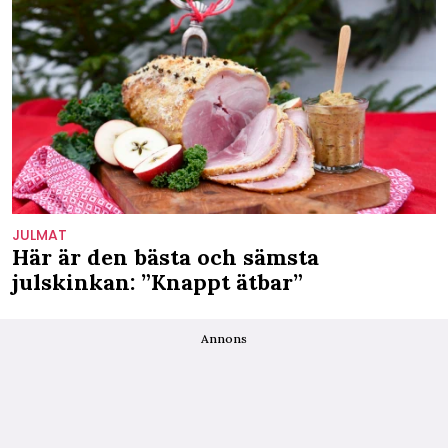
JULMAT
Här är den bästa och sämsta
julskinkan: ”Knappt ätbar”
Annons