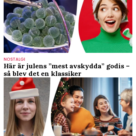
NOSTALGI
Här är julens ”mest avskydda” godis –
så blev det en klassiker