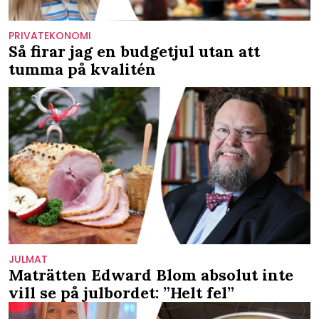
PRIVATEKONOMI
Så firar jag en budgetjul utan att
tumma på kvalitén
JULMAT
Maträtten Edward Blom absolut inte
vill se på julbordet: ”Helt fel”