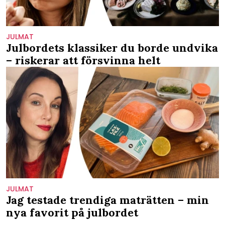
JULMAT
Julbordets klassiker du borde undvika
– riskerar att försvinna helt
JULMAT
Jag testade trendiga maträtten – min
nya favorit på julbordet