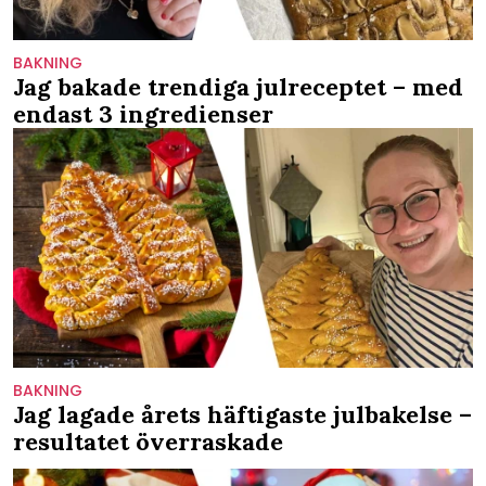
BAKNING
Jag bakade trendiga julreceptet – med
endast 3 ingredienser
BAKNING
Jag lagade årets häftigaste julbakelse –
resultatet överraskade