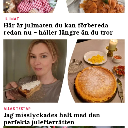
JULMAT
Här är julmaten du kan förbereda
redan nu – håller längre än du tror
ALLAS TESTAR
Jag misslyckades helt med den
perfekta julefterrätten