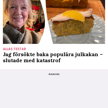
ALLAS TESTAR
Jag försökte baka populära julkakan –
slutade med katastrof
Annons