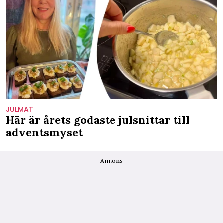
JULMAT
Här är årets godaste julsnittar till
adventsmyset
Annons