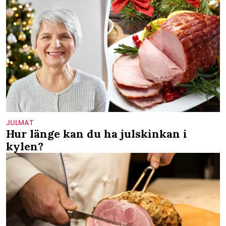
JULMAT
Hur länge kan du ha julskinkan i
kylen?