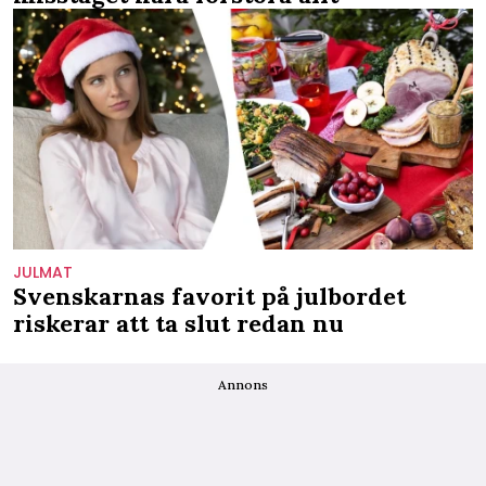
JULMAT
Svenskarnas favorit på julbordet
riskerar att ta slut redan nu
Annons