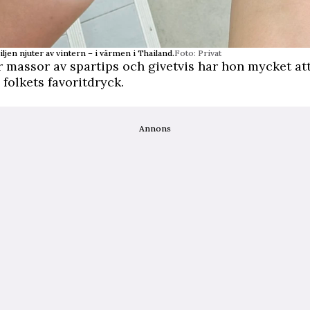
jen njuter av vintern – i värmen i Thailand.
Foto: Privat
 massor av spartips och givetvis har hon mycket at
folkets favoritdryck.
Annons