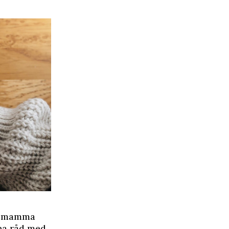
rnsmamma
 ha råd med