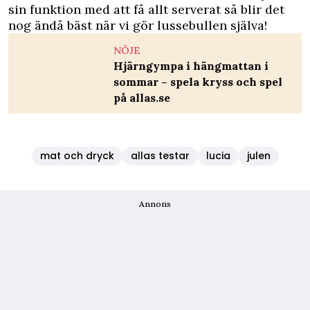
sin funktion med att få allt serverat så blir det
nog ändå bäst när vi gör lussebullen själva!
NÖJE
Hjärngympa i hängmattan i
sommar – spela kryss och spel
på allas.se
mat och dryck
allas testar
lucia
julen
Annons