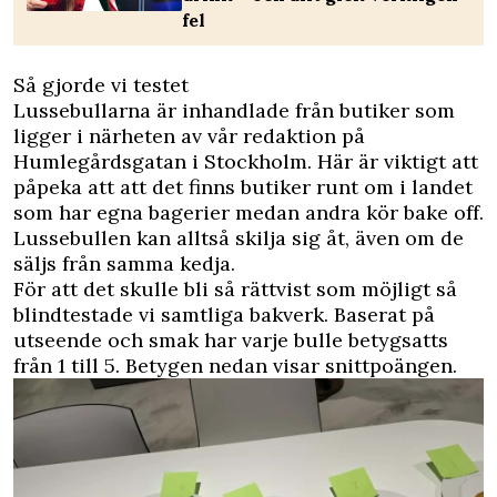
fel
Så gjorde vi testet
Lussebullarna är inhandlade från butiker som
ligger i närheten av vår redaktion på
Humlegårdsgatan i Stockholm. Här är viktigt att
påpeka att att det finns butiker runt om i landet
som har egna bagerier medan andra kör bake off.
Lussebullen kan alltså skilja sig åt, även om de
säljs från samma kedja.
För att det skulle bli så rättvist som möjligt så
blindtestade vi samtliga bakverk. Baserat på
utseende och smak har varje bulle betygsatts
från 1 till 5. Betygen nedan visar snittpoängen.