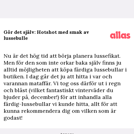
Gör det själv: Hotshot med smak av
lussebulle
N
u är det hög tid att börja planera lussefikat.
Men för den som inte orkar baka själv finns ju
alltid möjligheten att köpa färdiga lussebullar i
butiken. I dag går det ju att hitta i var och
varannan mataffär. Vi tog oss därför ut i regn
och blåst (vilket fantastiskt vinterväder du
bjuder på, december!) för att inhandla alla
färdig-lussebullar vi kunde hitta, allt för att
kunna rekommendera dig om vilken som är
godast!