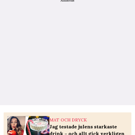
Annons
MAT OCH DRYCK
Jag testade julens starkaste
drink – och allt gick verkligen