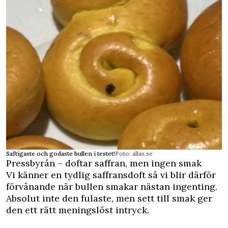
Saftigaste och godaste bullen i testet!
Foto: allas.se
Pressbyrån – doftar saffran, men ingen smak
Vi känner en tydlig saffransdoft så vi blir därför
förvånande när bullen smakar nästan ingenting.
Absolut inte den fulaste, men sett till smak ger
den ett rätt meningslöst intryck.