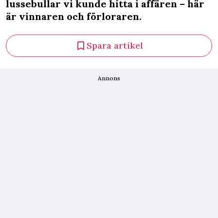
lussebullar vi kunde hitta i affären – här
är vinnaren och förloraren.
Spara artikel
Annons