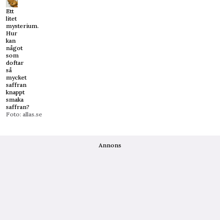
Ett
litet
mysterium.
Hur
kan
något
som
doftar
så
mycket
saffran
knappt
smaka
saffran?
Foto: allas.se
Annons