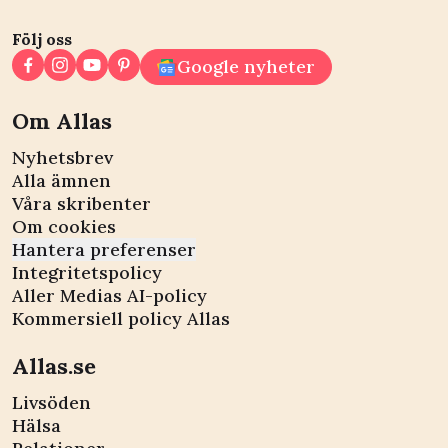
Följ oss
Google nyheter
Om Allas
Nyhetsbrev
Alla ämnen
Våra skribenter
Om cookies
Hantera preferenser
Integritetspolicy
Aller Medias AI-policy
Kommersiell policy Allas
Allas.se
Livsöden
Hälsa