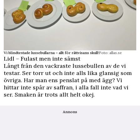
Vi blindtestade lussebullarna – allt för rättvisans skull!
Foto: allas.se
Lidl – Fulast men inte sämst
Långt från den vackraste lussebullen av de vi
testar. Ser torr ut och inte alls lika glansig som
övriga. Har man ens penslat på med ägg? Vi
hittar inte spår av saffran, i alla fall inte vad vi
ser. Smaken är trots allt helt okej.
Annons