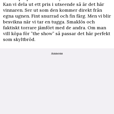
Kan vi dela ut ett pris i utseende så är det här
vinnaren. Ser ut som den kommer direkt från
egna ugnen. Fint snurrad och fin färg. Men vi blir
besvikna när vi tar en tugga. Smaklös och
faktiskt torrare jämfört med de andra. Om man
vill köpa för ”the show” så passar det här perfekt
som skyltbröd.
Annons