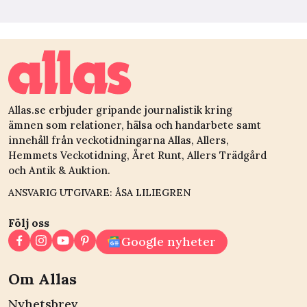
Allas.se erbjuder gripande journalistik kring
ämnen som relationer, hälsa och handarbete samt
innehåll från veckotidningarna Allas, Allers,
Hemmets Veckotidning, Året Runt, Allers Trädgård
och Antik & Auktion.
ANSVARIG UTGIVARE: ÅSA LILIEGREN
Följ oss
Google nyheter
Om Allas
Nyhetsbrev