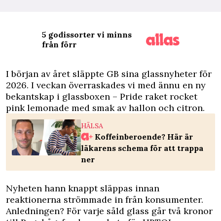
5 godissorter vi minns
från förr
I
början av året släppte GB sina glassnyheter för
2026. I veckan överraskades vi med ännu en ny
bekantskap i glassboxen – Pride raket rocket
pink lemonade med smak av hallon och citron.
HÄLSA
Koffeinberoende? Här är
läkarens schema för att trappa
ner
Nyheten hann knappt släppas innan
reaktionerna strömmade in från konsumenter.
Anledningen? För varje såld glass går två kronor