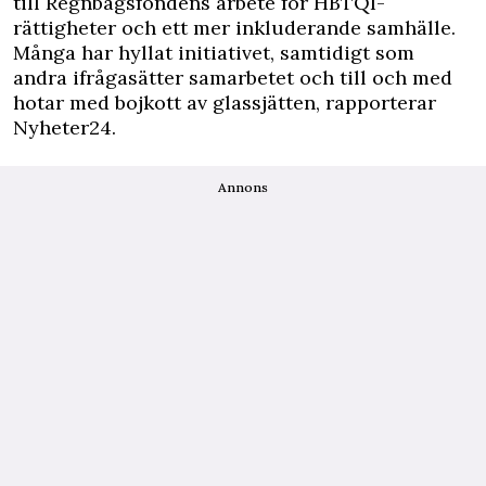
till Regnbågsfondens arbete för HBTQI-
rättigheter och ett mer inkluderande samhälle.
Många har hyllat initiativet, samtidigt som
andra ifrågasätter samarbetet och till och med
hotar med bojkott av glassjätten, rapporterar
Nyheter24
.
Annons