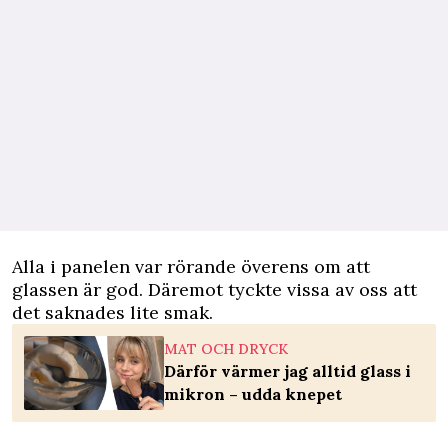
Alla i panelen var rörande överens om att
glassen är god. Däremot tyckte vissa av oss att
det saknades lite smak.
MAT OCH DRYCK
Därför värmer jag alltid glass i
mikron – udda knepet