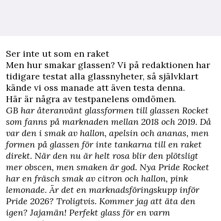
Ser inte ut som en raket
Men hur smakar glassen? Vi på
redaktionen har
tidigare testat alla glassnyheter
, så självklart
kände vi oss manade att även testa denna.
Här är några av testpanelens omdömen.
GB har återanvänt glassformen till glassen Rocket
som fanns på marknaden mellan 2018 och 2019. Då
var den i smak av hallon, apelsin och ananas, men
formen på glassen för inte tankarna till en raket
direkt. När den nu är helt rosa blir den plötsligt
mer obscen, men smaken är god. Nya Pride Rocket
har en fräsch smak av citron och hallon, pink
lemonade. Är det en marknadsföringskupp inför
Pride 2026? Troligtvis. Kommer jag att äta den
igen? Jajamän! Perfekt glass för en varm