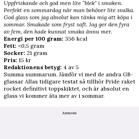
Uppfriskande och god men lite ”blek" i smaken.
Perfekt en sommardag när man behöver lite svalka.
God glass som jag absolut kan tänka mig att köpa i
sommar. Smakade som fryst saft. Jag ger den fyra
av fem, den hade kunnat smaka ännu mer.
Energi per 100 gram:
356 kcal
Fett:
<0,5 gram
Socker:
21 gram
Pris:
15 kr
Redaktionens betyg:
4 av 5
Summa summarum. Jämför vi med de andra GB-
glassar Allas tidigare testat så tillhör Pride raket
rocket definitivt toppskiktet, och är absolut en
glass vi kommer äta mer av i sommar.
Annons