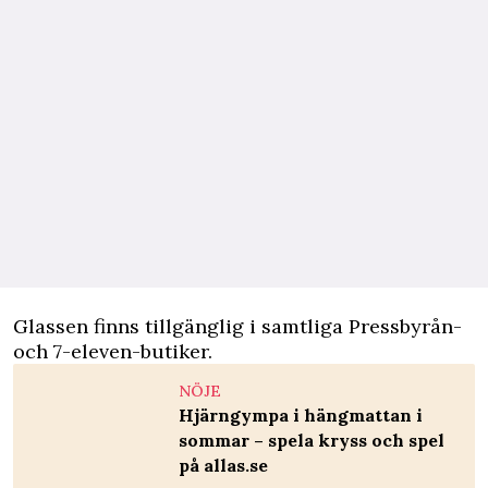
Glassen finns tillgänglig i samtliga Pressbyrån-
och 7-eleven-butiker.
NÖJE
Hjärngympa i hängmattan i
sommar – spela kryss och spel
på allas.se