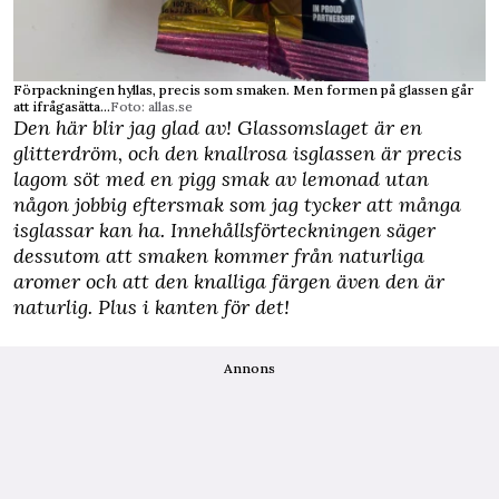
Förpackningen hyllas, precis som smaken. Men formen på glassen går
att ifrågasätta...
Foto: allas.se
Den här blir jag glad av! Glassomslaget är en
glitterdröm, och den knallrosa isglassen är precis
lagom söt med en pigg smak av lemonad utan
någon jobbig eftersmak som jag tycker att många
isglassar kan ha. Innehållsförteckningen säger
dessutom att smaken kommer från naturliga
aromer och att den knalliga färgen även den är
naturlig. Plus i kanten för det!
Annons