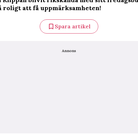
så roligt att få uppmärksamheten!
Spara artikel
Annons