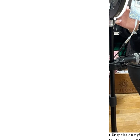
Här spelas en nyår