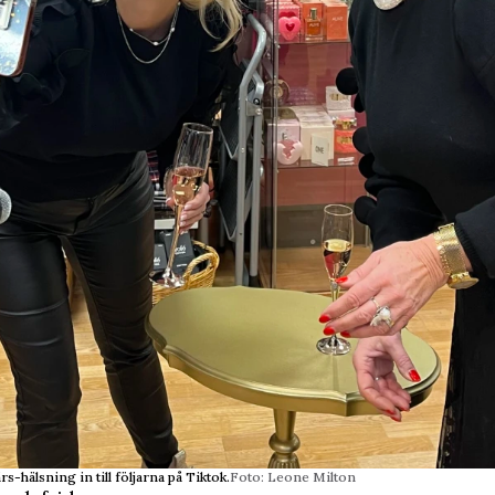
s-hälsning in till följarna på Tiktok.
Foto: Leone Milton