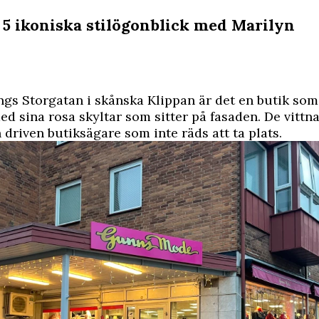
: 5 ikoniska stilögonblick med Marilyn
ngs Storgatan i skånska Klippan är det en butik som 
 sina rosa skyltar som sitter på fasaden. De vittna
n driven butiksägare som inte räds att ta plats.