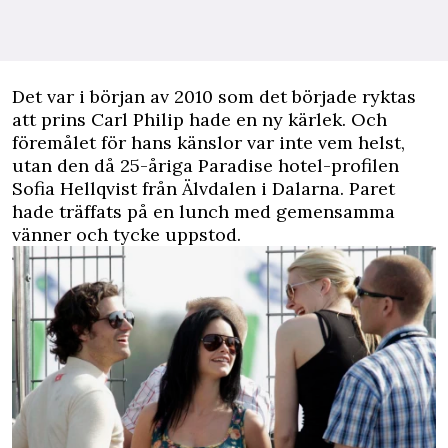
D
et var i början av 2010 som det började ryktas
att prins Carl Philip hade en ny kärlek. Och
föremålet för hans känslor var inte vem helst,
utan den då 25-åriga Paradise hotel-profilen
Sofia Hellqvist från Älvdalen i Dalarna. Paret
hade träffats på en lunch med gemensamma
vänner och tycke uppstod.