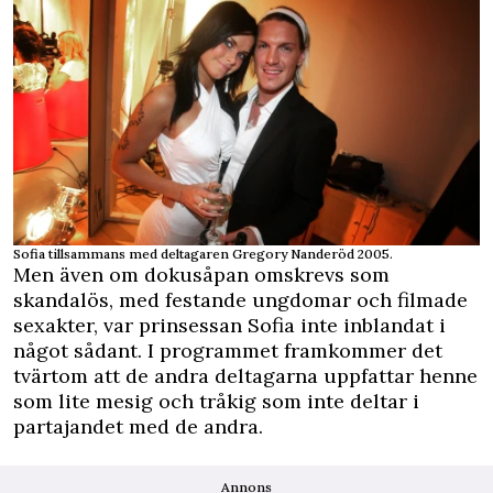
Sofia tillsammans med deltagaren Gregory Nanderöd 2005.
Men även om dokusåpan omskrevs som
skandalös, med festande ungdomar och filmade
sexakter, var prinsessan Sofia inte inblandat i
något sådant. I programmet framkommer det
tvärtom att de andra deltagarna uppfattar henne
som lite mesig och tråkig som inte deltar i
partajandet med de andra.
Annons