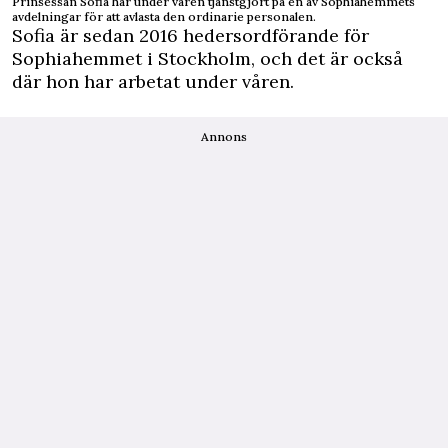
Prinsessan Sofia har under våren tjänstgjort på en av Sophiahemmets
avdelningar för att avlasta den ordinarie personalen.
Sofia är sedan 2016 hedersordförande för
Sophiahemmet i Stockholm, och det är också
där hon har arbetat under våren.
Annons