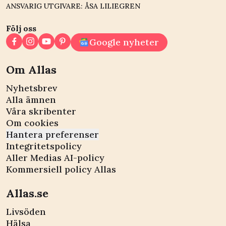
ANSVARIG UTGIVARE: ÅSA LILIEGREN
Följ oss
Google nyheter
Om Allas
Nyhetsbrev
Alla ämnen
Våra skribenter
Om cookies
Hantera preferenser
Integritetspolicy
Aller Medias AI-policy
Kommersiell policy Allas
Allas.se
Livsöden
Hälsa