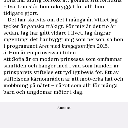
– tvärtom står hon rakryggat för allt hon
tidigare gjort.
– Det har skrivits om det i många år. Vilket jag
tycker är ganska tråkigt. För mig är det tio år
sedan. Jag har gått vidare i livet. Jag ångrar
ingenting, det har byggt mig som person, sa hon
i
programmet
Året med kungafamiljen
2015
.
5. Hon är en prinsessa i tiden
Att Sofia är en modern prinsessa som omfamnar
samtiden och hänger med i vad som händer, är
prinsparets stiftelse ett tydligt bevis för. Ett av
stiftelsens kärnområden är att motverka hat och
mobbning på nätet – något som allt för många
barn och ungdomar möter i dag.
Annons