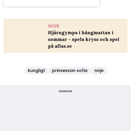
NÖJE
Hjärngympa i hängmattan i
sommar – spela kryss och spel
på allas.se
kungligt
prinsessan sofia
nöje
Annons