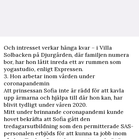
Och intresset verkar hänga kvar – i Villa
Solbacken på Djurgården, där familjen numera
bor, har hon låtit inreda ett av rummen som
yogastudio, enligt
Expressen
.
3. Hon arbetar inom vården under
coronapandemin
Att prinsessan Sofia inte är rädd för att kavla
upp ärmarna och hjälpa till där hon kan, har
blivit tydligt under våren 2020.
Mitt under brinnande coronapandemi kunde
hovet bekräfta
att Sofia gått den
tredagarsutbildning som den permitterade SAS-
personalen erbjöds för att kunna ta jobb inom