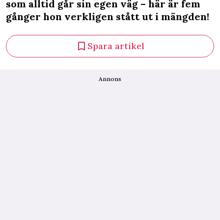
som alltid går sin egen väg – här är fem
gånger hon verkligen stått ut i mängden!
Spara artikel
Annons