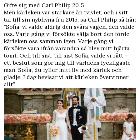
Gifte sig med Carl Philip 2015
Men kärleken var starkare än tvivlet, och
i sitt
tal
till sin nyblivna fru 2015, sa Carl Philip så här:
”Sofia, vi valde aldrig den svåra vägen, den valde
oss. Varje gång vi försökte välja bort den förde
kärleken oss samman igen. Varje gång vi
försökte vara ifrån varandra så blev mitt hjärta
tomt. Och till sist, till sist Sofia, valde vi rätt –
ett beslut som gör mig till världens lyckligaste
man. Sofia, du fyller mitt liv med kärlek och
glädje. I dag bevisar vi att kärleken övervinner
allt”.