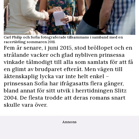
Carl Philip och Sofia fotograferade tillsammans i samband med en
racertävling sommaren 2011.
Fem år senare, i juni 2015, stod bröllopet och en
strålande vacker och glad nybliven prinsessa
vinkade tålmodigt till alla som samlats för att få
en glimt av brudparet efteråt. Men vägen till
äktenskaplig lycka var inte helt enkel –
prinsessan Sofia har ifrågasatts flera gånger,
bland annat för sitt utvik i herrtidningen Slitz
2004. De flesta trodde att
deras romans snart
skulle vara över.
Annons