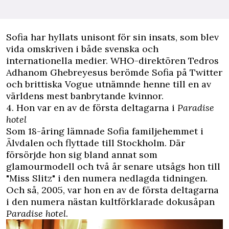
Sofia har hyllats unisont för sin insats, som blev
vida omskriven i både svenska och
internationella medier. WHO-direktören Tedros
Adhanom Ghebreyesus berömde Sofia på
Twitter
och brittiska Vogue utnämnde henne till en av
världens mest banbrytande kvinnor.
4. Hon var en av de första deltagarna i
Paradise
hotel
Som 18-åring lämnade Sofia familjehemmet i
Älvdalen och flyttade till Stockholm. Där
försörjde hon sig bland annat som
glamourmodell och två år senare utsågs hon till
"Miss Slitz" i den numera nedlagda tidningen.
Och så, 2005, var hon en av de första deltagarna
i den numera nästan kultförklarade dokusåpan
Paradise hotel
.