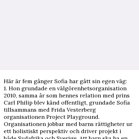
Här är fem gånger Sofia har gått sin egen väg:
1. Hon grundade en välgörenhetsorganisation
2010, samma år som hennes relation med prins
Carl Philip blev känd offentligt, grundade Sofia
tillsammans med Frida Vesterberg
organisationen Project Playground.
Organisationen jobbar med barns rättigheter ur
ett holistiskt perspektiv och driver projekt i
både Sydafrika och Sverige. Att barn ska ha en