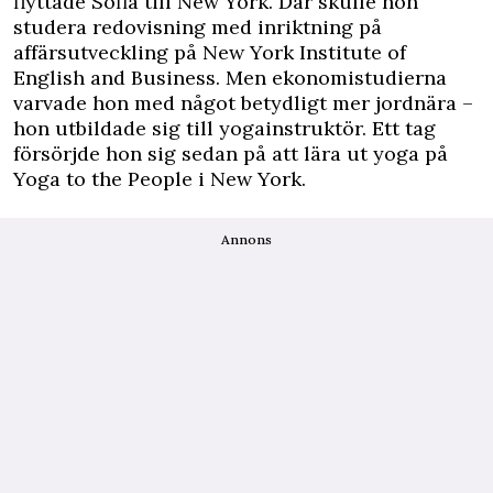
flyttade Sofia till New York. Där skulle hon
studera redovisning med inriktning på
affärsutveckling på New York Institute of
English and Business. Men ekonomistudierna
varvade hon med något betydligt mer jordnära –
hon utbildade sig till yogainstruktör. Ett tag
försörjde hon sig sedan på att lära ut yoga på
Yoga to the People i New York.
Annons