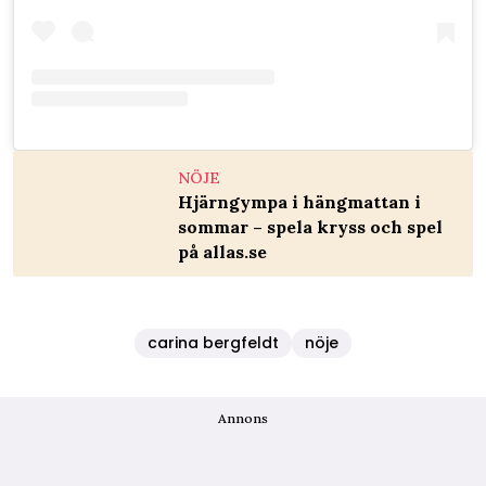
NÖJE
Hjärngympa i hängmattan i
sommar – spela kryss och spel
på allas.se
carina bergfeldt
nöje
Annons