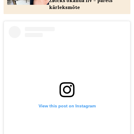
Zølcks okända liv – parets
kärleksmöte
View this post on Instagram