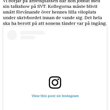
Vi börjar på arbetsplatsen där hon jobbat med
sin talkshow på SVT. Kollegorna måste blivit
smått förvånande över hennes lilla viloplats
under skrivbordet innan de vande sig. Det hela
ska ha berott på att sonens tänder var på ingång.
View this post on Instagram