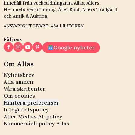
innehåll från veckotidningarna Allas, Allers,
Hemmets Veckotidning, Året Runt, Allers Trädgård
och Antik & Auktion.
ANSVARIG UTGIVARE: ÅSA LILIEGREN
Följ oss
Google nyheter
Om Allas
Nyhetsbrev
Alla ämnen
Våra skribenter
Om cookies
Hantera preferenser
Integritetspolicy
Aller Medias AI-policy
Kommersiell policy Allas