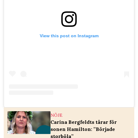
View this post on Instagram
NÖJE
Carina Bergfeldts tårar för
sonen Hamilton: ”Började
storböla”