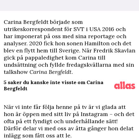
C
arina Bergfeldt började som
utrikeskorrespondent för SVT i USA 2016 och
har imponerat på oss med sina reportage och
analyser. 2020 fick hon sonen Hamilton och det
blev en flytt hem till Sverige. När Fredrik Skavlan
gick på pappaledighet kom Carina till
undsättning och fyllde fredagskvällarna med sin
talkshow
Carina Bergfeldt
.
5 saker du kanske inte visste om Carina
Bergfeldt
När vi inte får följa henne på tv är vi glada att
hon är öppen med sitt liv på Instagram – och det
ofta på ett fyndigt och underhållande sätt!
Därför delar vi med oss av åtta gånger hon delat
inlägg som fått oss att le.