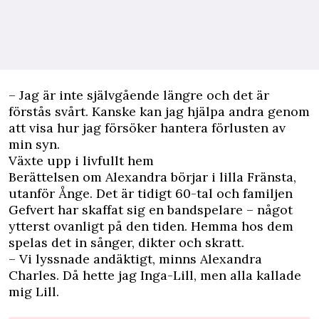
– Jag är inte självgående längre och det är
förstås svårt. Kanske kan jag hjälpa andra genom
att visa hur jag försöker hantera förlusten av
min syn.
Växte upp i livfullt hem
Berättelsen om Alexandra börjar i lilla Fränsta,
utanför Ånge. Det är tidigt 60-tal och familjen
Gefvert har skaffat sig en bandspelare – något
ytterst ovanligt på den tiden. Hemma hos dem
spelas det in sånger, dikter och skratt.
– Vi lyssnade andäktigt, minns Alexandra
Charles. Då hette jag Inga-Lill, men alla kallade
mig Lill.