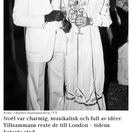
Foto: Charles Hammarsten/TT
Noël var charmig, musikalisk och full av idéer.
Tillsammans reste de till London – tidens
hetaste stad.