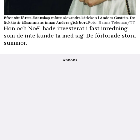
Efter sitt första äktenskap mötte Alexandra kärleken i Anders Gustrin. De
fick tio år tillsammans innan Anders gick bort.
Foto: Hanna Teleman/TT
Hon och Noël hade investerat i fast inredning
som de inte kunde ta med sig. De förlorade stora
summor.
Annons