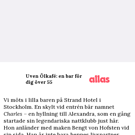
Uven Ölkafé: en bar för
dig över 55
V
i möts i lilla baren på Strand Hotel i
Stockholm. En skylt vid entrén bär namnet
Charles
– en hyllning till Alexandra, som en gång
startade sin legendariska nattklubb just här.
Hon anländer med maken Bengt von Hofsten vid
sin sida. Han är inte bara hennes livspartner,