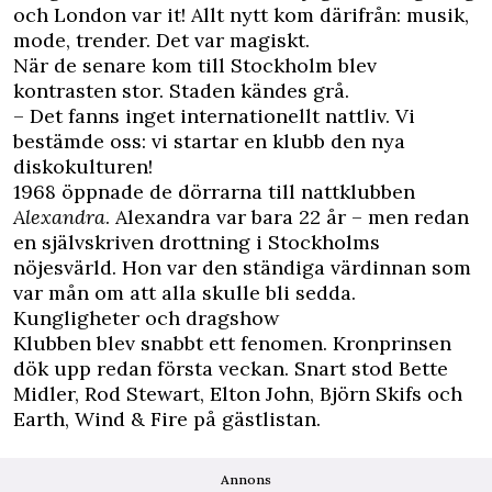
och London var it! Allt nytt kom därifrån: musik,
mode, trender. Det var magiskt.
När de senare kom till Stockholm blev
kontrasten stor. Staden kändes grå.
– Det fanns inget internationellt nattliv. Vi
bestämde oss: vi startar en klubb den nya
diskokulturen!
1968 öppnade de dörrarna till nattklubben
Alexandra
. Alexandra var bara 22 år – men redan
en självskriven drottning i Stockholms
nöjesvärld. Hon var den ständiga värdinnan som
var mån om att alla skulle bli sedda.
Kungligheter och dragshow
Klubben blev snabbt ett fenomen. Kronprinsen
dök upp redan första veckan. Snart stod Bette
Midler, Rod Stewart, Elton John, Björn Skifs och
Earth, Wind & Fire på gästlistan.
Annons