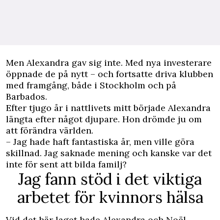
Men Alexandra gav sig inte. Med nya investerare
öppnade de på nytt – och fortsatte driva klubben
med framgång, både i Stockholm och på
Barbados.
Efter tjugo år i nattlivets mitt började Alexandra
längta efter något djupare. Hon drömde ju om
att förändra världen.
– Jag hade haft fantastiska år, men ville göra
skillnad. Jag saknade mening och kanske var det
inte för sent att bilda familj?
Jag fann stöd i det viktiga
arbetet för kvinnors hälsa
Vid det här laget hade Alexandra och Noël