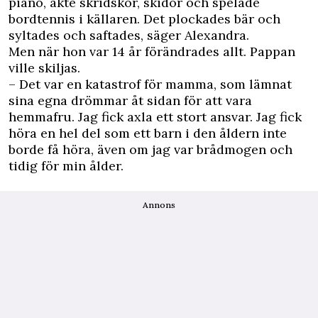
piano, åkte skridskor, skidor och spelade
bordtennis i källaren. Det plockades bär och
syltades och saftades, säger Alexandra.
Men när hon var 14 år förändrades allt. Pappan
ville skiljas.
– Det var en katastrof för mamma, som lämnat
sina egna drömmar åt sidan för att vara
hemmafru. Jag fick axla ett stort ansvar. Jag fick
höra en hel del som ett barn i den åldern inte
borde få höra, även om jag var brådmogen och
tidig för min ålder.
Annons