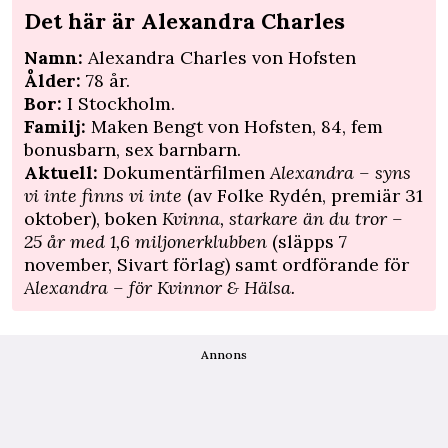
Det här är Alexandra Charles
Namn:
Alexandra Charles von Hofsten
Ålder:
78 år.
Bor:
I Stockholm.
Familj:
Maken Bengt von Hofsten, 84, fem
bonusbarn, sex barnbarn.
Aktuell:
Dokumentärfilmen
Alexandra – syns
vi inte finns vi inte
(av Folke Rydén, premiär 31
oktober), boken
Kvinna, starkare än du tror –
25 år med 1,6 miljonerklubben
(släpps 7
november, Sivart förlag) samt ordförande för
Alexandra – för Kvinnor & Hälsa.
Annons