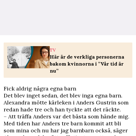
TV
Här är de verkliga personerna
bakom kvinnorna i ”Vår tid är
nu”
Fick aldrig några egna barn
Det blev inget sedan, det blev inga egna barn.
Alexandra mötte kärleken i Anders Gustrin som
redan hade tre och han tyckte att det räckte.
– Att träffa Anders var det bästa som hände mig.
Med tiden har Anders tre barn kommit att bli
som mina och nu har jag barnbarn också, säger