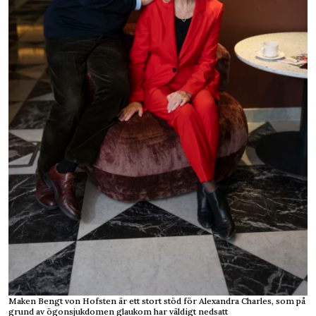
Maken Bengt von Hofsten är ett stort stöd för Alexandra Charles, som på
grund av ögonsjukdomen glaukom har väldigt nedsatt