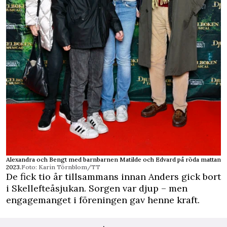
Alexandra och Bengt med barnbarnen Matilde och Edvard på röda mattan
2023.
Foto: Karin Törnblom/TT
De fick tio år tillsammans innan Anders gick bort
i Skellefteåsjukan. Sorgen var djup – men
engagemanget i föreningen gav henne kraft.