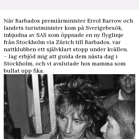
När Barbados premiärminister Errol Barrow och
landets turistminister kom på Sverigebesök,
inbjudna av SAS som öppnade en ny flyglinje
från Stockholm via Zürich till Barbados, var
nattklubben ett självklart stopp under kvällen.
– Jag erbjöd mig att guida dem nästa dag i
Stockholm, och vi avslutade hos mamma som
bullat upp fika.