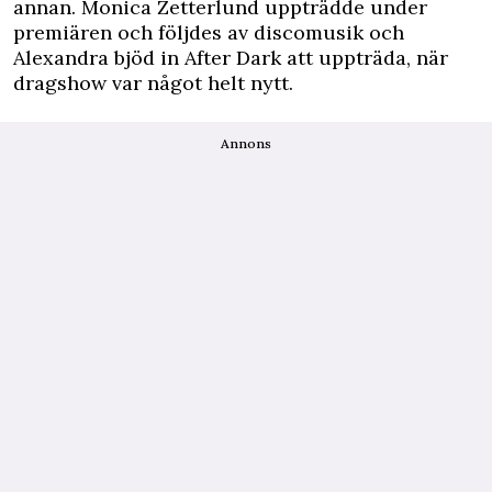
annan. Monica Zetterlund uppträdde under
premiären och följdes av discomusik och
Alexandra bjöd in After Dark att uppträda, när
dragshow var något helt nytt.
Annons