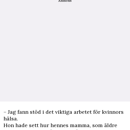
Annons
– Jag fann stöd i det viktiga arbetet för kvinnors
hälsa.
Hon hade sett hur hennes mamma, som äldre