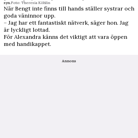
syn.
Foto: Theresia Köhlin
När Bengt inte finns till hands ställer systrar och
goda väninnor upp.
– Jag har ett fantastiskt nätverk, säger hon. Jag
är lyckligt lottad.
För Alexandra känns det viktigt att vara öppen
med handikappet.
Annons