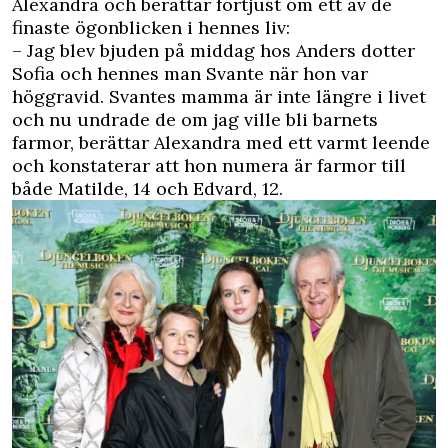
Alexandra och berättar förtjust om ett av de
finaste ögonblicken i hennes liv:
– Jag blev bjuden på middag hos Anders dotter
Sofia och hennes man Svante när hon var
höggravid. Svantes mamma är inte längre i livet
och nu undrade de om jag ville bli barnets
farmor, berättar Alexandra med ett varmt leende
och konstaterar att hon numera är farmor till
både Matilde, 14 och Edvard, 12.