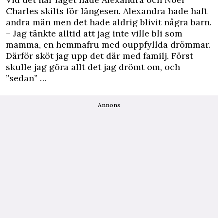
Charles skilts för längesen. Alexandra hade haft
andra män men det hade aldrig blivit några barn.
– Jag tänkte alltid att jag inte ville bli som
mamma, en hemmafru med ouppfyllda drömmar.
Därför sköt jag upp det där med familj. Först
skulle jag göra allt det jag drömt om, och
”sedan” …
Annons