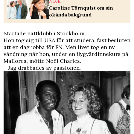
NÖJE
Caroline Törnquist om sin
okända bakgrund
Startade nattklubb i Stockholm
Hon tog sig till USA för att studera, fast besluten
att en dag jobba för FN. Men livet tog en ny
vändning när hon, under en flygvärdinnekurs på
Mallorca, mötte Noël Charles.
– Jag drabbades av passionen.